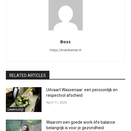
Boss
https://krantkamer.nl
RELATED ARTICLES
Uitvaart Wassenaar: een persoonlijk en
respectvol afscheid
April 11, 2026
Levensstijl
Waarom een goede work-life balance
belangrijk is voor je gezondheid