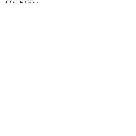
sfeer aan tafel.