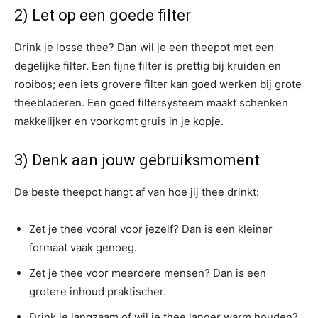
2) Let op een goede filter
Drink je losse thee? Dan wil je een theepot met een
degelijke filter. Een fijne filter is prettig bij kruiden en
rooibos; een iets grovere filter kan goed werken bij grote
theebladeren. Een goed filtersysteem maakt schenken
makkelijker en voorkomt gruis in je kopje.
3) Denk aan jouw gebruiksmoment
De beste theepot hangt af van hoe jij thee drinkt:
Zet je thee vooral voor jezelf? Dan is een kleiner
formaat vaak genoeg.
Zet je thee voor meerdere mensen? Dan is een
grotere inhoud praktischer.
Drink je langzaam of wil je thee langer warm houden?