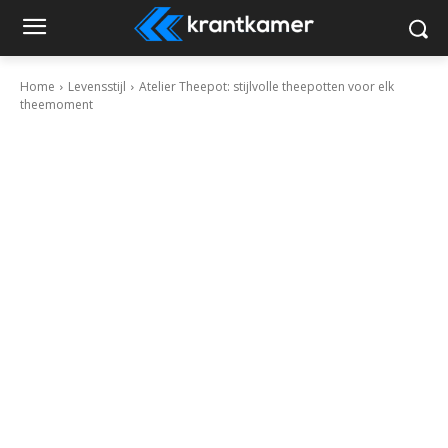
Home
Levensstijl
Atelier Theepot: stijlvolle theepotten voor elk
theemoment