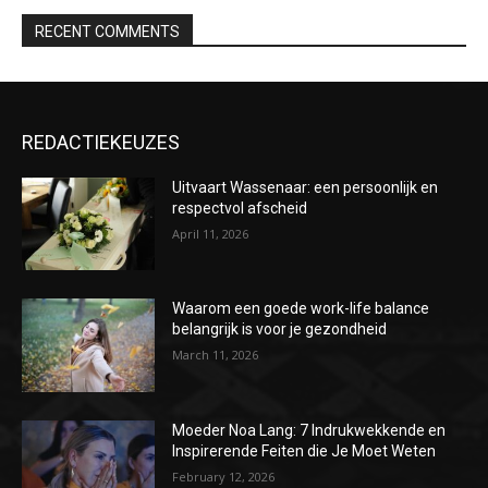
RECENT COMMENTS
REDACTIEKEUZES
Uitvaart Wassenaar: een persoonlijk en
respectvol afscheid
April 11, 2026
Waarom een goede work-life balance
belangrijk is voor je gezondheid
March 11, 2026
Moeder Noa Lang: 7 Indrukwekkende en
Inspirerende Feiten die Je Moet Weten
February 12, 2026