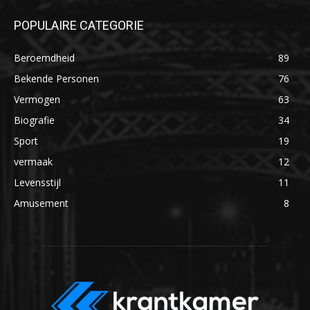
POPULAIRE CATEGORIE
Beroemdheid
89
Bekende Personen
76
Vermogen
63
Biografie
34
Sport
19
vermaak
12
Levensstijl
11
Amusement
8