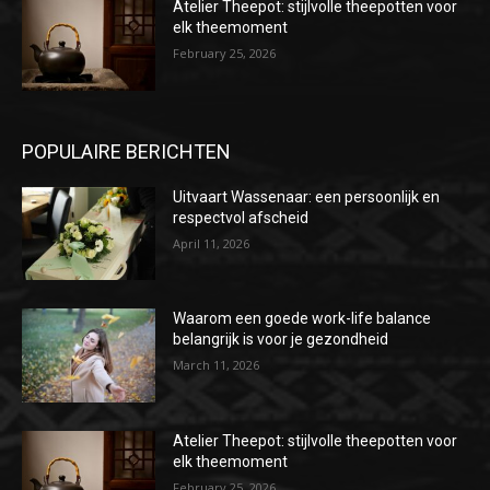
Atelier Theepot: stijlvolle theepotten voor
elk theemoment
February 25, 2026
POPULAIRE BERICHTEN
Uitvaart Wassenaar: een persoonlijk en
respectvol afscheid
April 11, 2026
Waarom een goede work-life balance
belangrijk is voor je gezondheid
March 11, 2026
Atelier Theepot: stijlvolle theepotten voor
elk theemoment
February 25, 2026