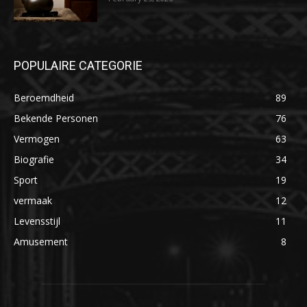
POPULAIRE CATEGORIE
Beroemdheid
89
Bekende Personen
76
Vermogen
63
Biografie
34
Sport
19
vermaak
12
Levensstijl
11
Amusement
8