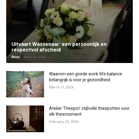
Uitvaart Wassenaar: een persoonlijk en
respectvol afscheid
Boss
-
April 11, 2026
Waarom een goede work-life balance
belangrijk is voor je gezondheid
March 11, 2026
Atelier Theepot: stijlvolle theepotten voor
elk theemoment
February 25, 2026