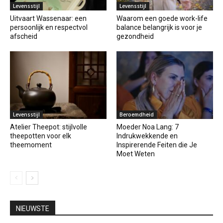
Levensstijl
Levensstijl
Uitvaart Wassenaar: een
Waarom een goede work-life
persoonlijk en respectvol
balance belangrijk is voor je
afscheid
gezondheid
Levensstijl
Beroemdheid
Atelier Theepot: stijlvolle
Moeder Noa Lang: 7
theepotten voor elk
Indrukwekkende en
theemoment
Inspirerende Feiten die Je
Moet Weten
NIEUWSTE