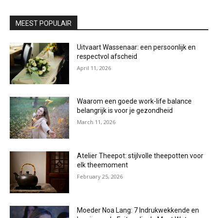
MEEST POPULAIR
Uitvaart Wassenaar: een persoonlijk en
respectvol afscheid
April 11, 2026
Waarom een goede work-life balance
belangrijk is voor je gezondheid
March 11, 2026
Atelier Theepot: stijlvolle theepotten voor
elk theemoment
February 25, 2026
Moeder Noa Lang: 7 Indrukwekkende en