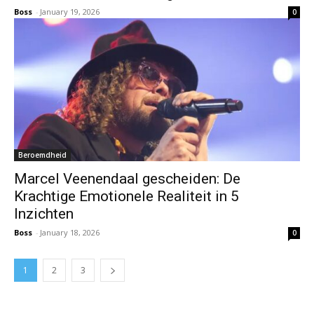
Boss
-
January 19, 2026
0
Beroemdheid
Marcel Veenendaal gescheiden: De
Krachtige Emotionele Realiteit in 5
Inzichten
Boss
-
January 18, 2026
0
1
2
3