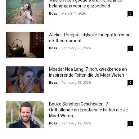
belangrijk is voor je gezondheid
Boss
-
March 11, 2026
0
Atelier Theepot: stijlvolle theepotten voor
elk theemoment
Boss
-
February 25, 2026
0
Moeder Noa Lang: 7 Indrukwekkende en
Inspirerende Feiten die Je Moet Weten
Boss
-
February 12, 2026
0
Bouke Scholten Gescheiden: 7
Onthullende en Emotionele Feiten die Je
Moet Weten
Boss
-
February 12, 2026
0