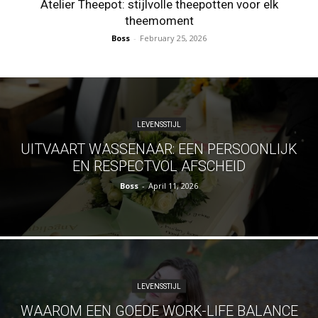
Atelier Theepot: stijlvolle theepotten voor elk
theemoment
Boss
-
February 25, 2026
LEVENSSTIJL
UITVAART WASSENAAR: EEN PERSOONLIJK
EN RESPECTVOL AFSCHEID
Boss
-
April 11, 2026
LEVENSSTIJL
WAAROM EEN GOEDE WORK-LIFE BALANCE