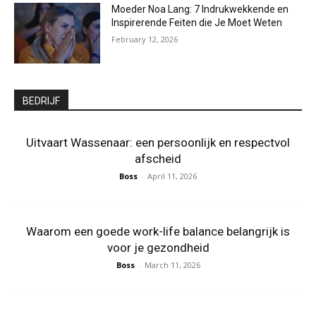
Moeder Noa Lang: 7 Indrukwekkende en
Inspirerende Feiten die Je Moet Weten
February 12, 2026
BEDRIJF
Uitvaart Wassenaar: een persoonlijk en respectvol
afscheid
Boss
-
April 11, 2026
Waarom een goede work-life balance belangrijk is
voor je gezondheid
Boss
-
March 11, 2026