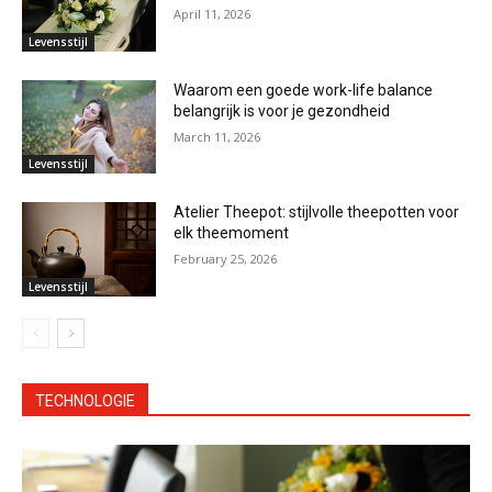
April 11, 2026
Levensstijl
Waarom een goede work-life balance
belangrijk is voor je gezondheid
March 11, 2026
Levensstijl
Atelier Theepot: stijlvolle theepotten voor
elk theemoment
February 25, 2026
Levensstijl
TECHNOLOGIE