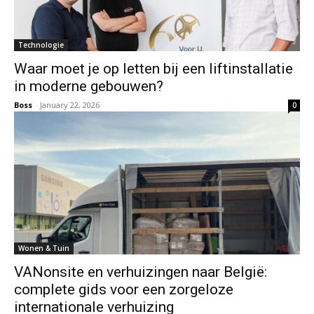
Technologie
Waar moet je op letten bij een liftinstallatie
in moderne gebouwen?
Boss
-
January 22, 2026
0
Wonen & Tuin
VANonsite en verhuizingen naar België:
complete gids voor een zorgeloze
internationale verhuizing