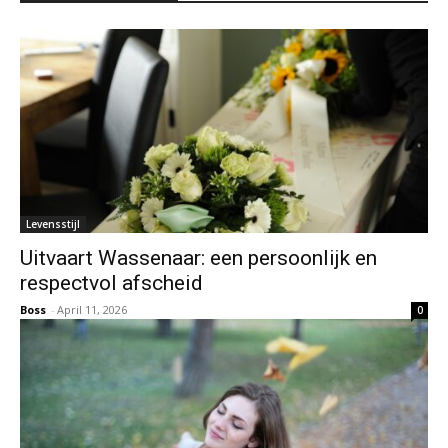
Levensstijl
Uitvaart Wassenaar: een persoonlijk en
respectvol afscheid
Boss
-
April 11, 2026
0