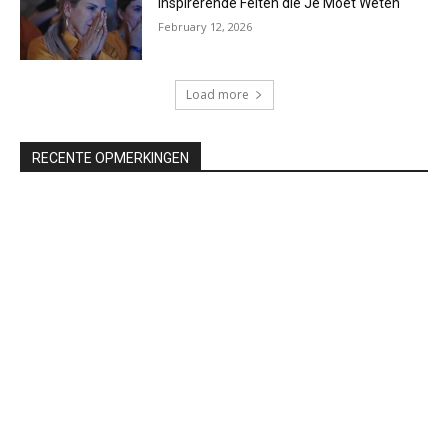
Inspirerende Feiten die Je Moet Weten
February 12, 2026
Load more
RECENTE OPMERKINGEN