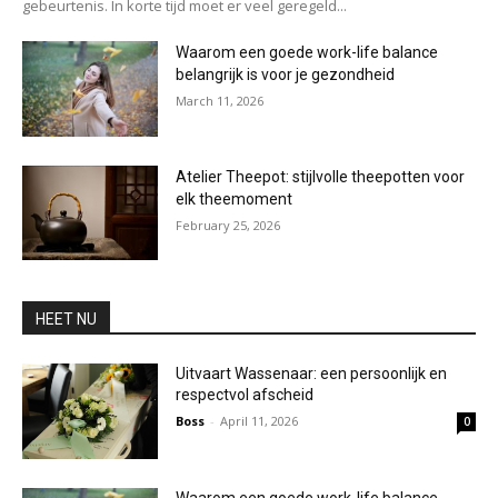
gebeurtenis. In korte tijd moet er veel geregeld...
Waarom een goede work-life balance
belangrijk is voor je gezondheid
March 11, 2026
Atelier Theepot: stijlvolle theepotten voor
elk theemoment
February 25, 2026
HEET NU
Uitvaart Wassenaar: een persoonlijk en
respectvol afscheid
Boss
-
April 11, 2026
0
Waarom een goede work-life balance