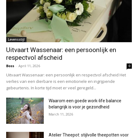
Levensstijl
Uitvaart Wassenaar: een persoonlijk en
respectvol afscheid
Boss
-
April 11, 2026
0
Uitvaart Wassenaar: een persoonlijk en respectvol afscheid Het
verlies van een dierbare is een emotionele en ingrijpende
gebeurtenis. In korte tijd moet er veel geregeld...
Waarom een goede work-life balance
belangrijk is voor je gezondheid
March 11, 2026
Atelier Theepot: stijlvolle theepotten voor