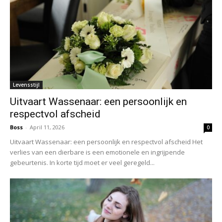
Levensstijl
Uitvaart Wassenaar: een persoonlijk en
respectvol afscheid
Boss
-
April 11, 2026
0
Uitvaart Wassenaar: een persoonlijk en respectvol afscheid Het
verlies van een dierbare is een emotionele en ingrijpende
gebeurtenis. In korte tijd moet er veel geregeld...