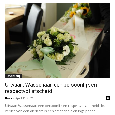
Levensstijl
Uitvaart Wassenaar: een persoonlijk en
respectvol afscheid
Boss
-
April 11, 2026
0
Uitvaart Wassenaar: een persoonlijk en respectvol afscheid Het
verlies van een dierbare is een emotionele en ingrijpende