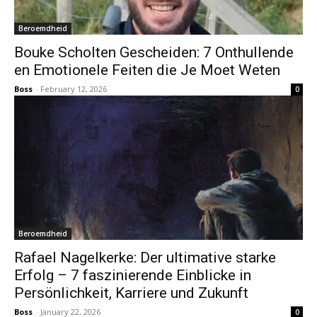
Beroemdheid
Bouke Scholten Gescheiden: 7 Onthullende
en Emotionele Feiten die Je Moet Weten
Boss
-
February 12, 2026
0
Beroemdheid
Rafael Nagelkerke: Der ultimative starke
Erfolg – 7 faszinierende Einblicke in
Persönlichkeit, Karriere und Zukunft
Boss
-
January 22, 2026
0