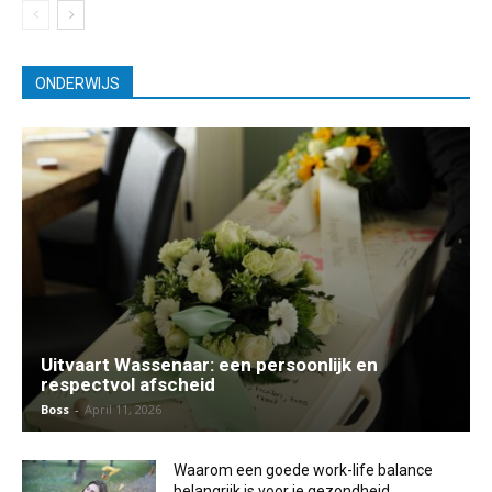
ONDERWIJS
Uitvaart Wassenaar: een persoonlijk en
respectvol afscheid
Boss
-
April 11, 2026
Waarom een goede work-life balance
belangrijk is voor je gezondheid