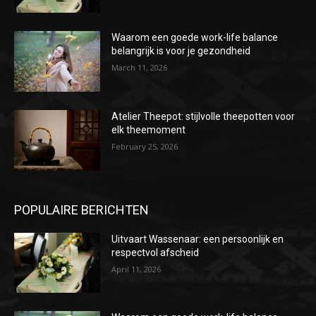
Waarom een goede work-life balance
belangrijk is voor je gezondheid
March 11, 2026
Atelier Theepot: stijlvolle theepotten voor
elk theemoment
February 25, 2026
POPULAIRE BERICHTEN
Uitvaart Wassenaar: een persoonlijk en
respectvol afscheid
April 11, 2026