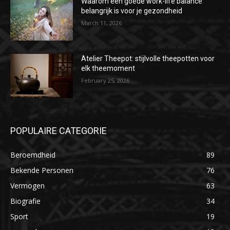
Waarom een goede work-life balance
belangrijk is voor je gezondheid
March 11, 2026
Atelier Theepot: stijlvolle theepotten voor
elk theemoment
February 25, 2026
POPULAIRE CATEGORIE
Beroemdheid
89
Bekende Personen
76
Vermogen
63
Biografie
34
Sport
19