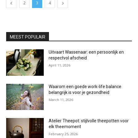
2
3
4
MEEST POPULAIR
Uitvaart Wassenaar: een persoonlijk en
respectvol afscheid
April 11, 2026
Waarom een goede work-life balance
belangrijk is voor je gezondheid
March 11, 2026
Atelier Theepot: stijlvolle theepotten voor
elk theemoment
February 25, 2026