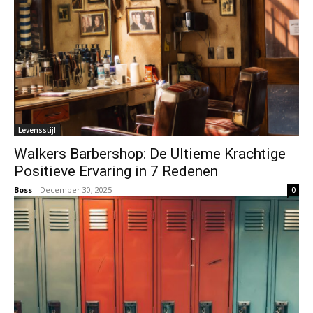
Levensstijl
Walkers Barbershop: De Ultieme Krachtige
Positieve Ervaring in 7 Redenen
Boss
-
December 30, 2025
0