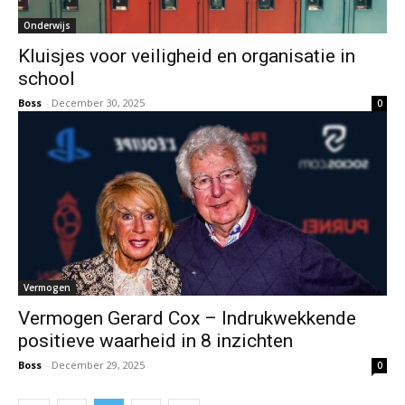
Onderwijs
Kluisjes voor veiligheid en organisatie in
school
Boss
-
December 30, 2025
0
Vermogen
Vermogen Gerard Cox – Indrukwekkende
positieve waarheid in 8 inzichten
Boss
-
December 29, 2025
0