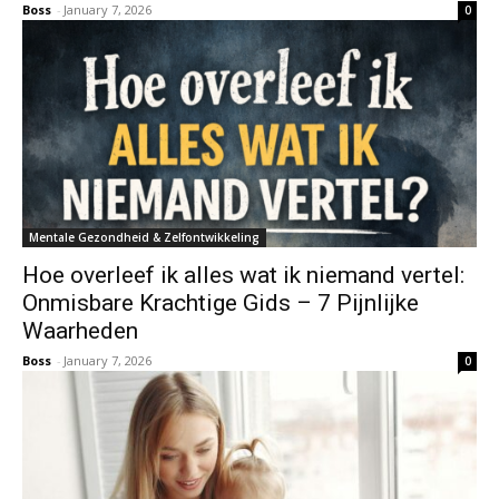
Boss
-
January 7, 2026
0
Mentale Gezondheid & Zelfontwikkeling
Hoe overleef ik alles wat ik niemand vertel:
Onmisbare Krachtige Gids – 7 Pijnlijke
Waarheden
Boss
-
January 7, 2026
0