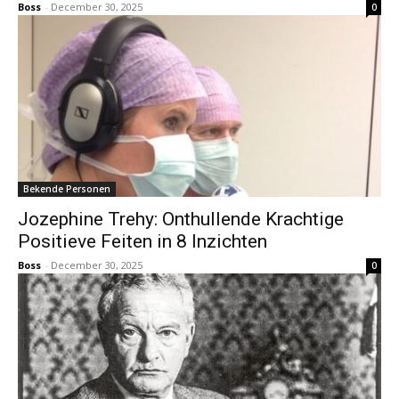
Boss
-
December 30, 2025
0
Bekende Personen
Jozephine Trehy: Onthullende Krachtige
Positieve Feiten in 8 Inzichten
Boss
-
December 30, 2025
0