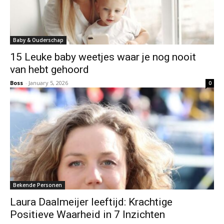
Baby & Ouderschap
15 Leuke baby weetjes waar je nog nooit
van hebt gehoord
Boss
-
January 5, 2026
0
Bekende Personen
Laura Daalmeijer leeftijd: Krachtige
Positieve Waarheid in 7 Inzichten