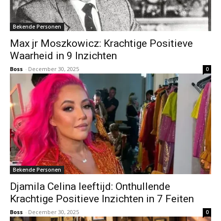
Bekende Personen
Max jr Moszkowicz: Krachtige Positieve
Waarheid in 9 Inzichten
Boss
-
December 30, 2025
0
Bekende Personen
Djamila Celina leeftijd: Onthullende
Krachtige Positieve Inzichten in 7 Feiten
Boss
-
December 30, 2025
0