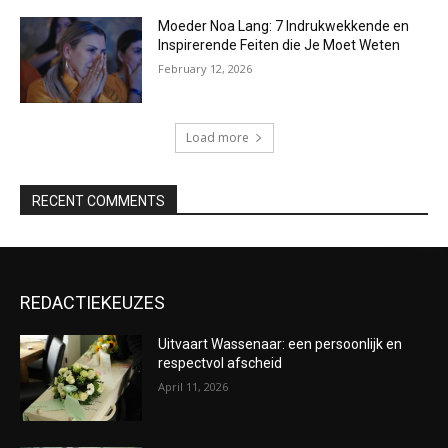
Moeder Noa Lang: 7 Indrukwekkende en
Inspirerende Feiten die Je Moet Weten
February 12, 2026
Load more
RECENT COMMENTS
REDACTIEKEUZES
Uitvaart Wassenaar: een persoonlijk en
respectvol afscheid
April 11, 2026