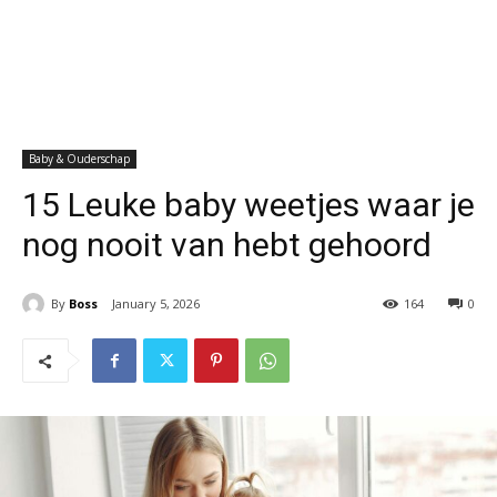
Baby & Ouderschap
15 Leuke baby weetjes waar je
nog nooit van hebt gehoord
By
Boss
January 5, 2026
164
0