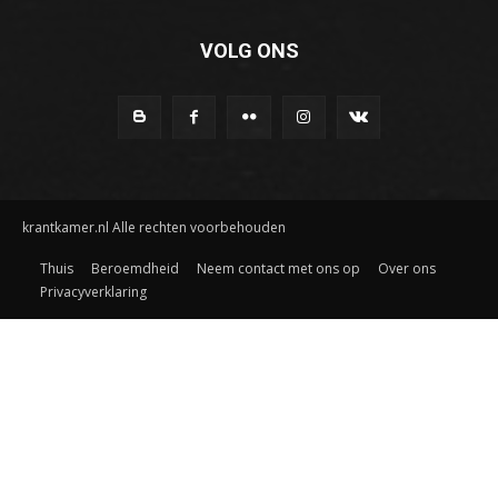
VOLG ONS
krantkamer.nl Alle rechten voorbehouden
Thuis
Beroemdheid
Neem contact met ons op
Over ons
Privacyverklaring