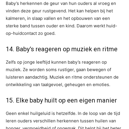
Baby’s herkennen de geur van hun ouders al vroeg en
vinden deze geur rustgevend. Het kan helpen bij het
kalmeren, in slaap vallen en het opbouwen van een
sterke band tussen ouder en kind. Daarom werkt huid-
op-huidcontact zo goed.
14. Baby’s reageren op muziek en ritme
Zelfs op jonge leeftijd kunnen baby’s reageren op
muziek. Ze worden soms rustiger, gaan bewegen of
luisteren aandachtig. Muziek en ritme ondersteunen de
ontwikkeling van taalgevoel, geheugen en emoties.
15. Elke baby huilt op een eigen manier
Geen enkel huilgeluid is hetzelfde. In de loop van de tijd
leren ouders verschillen herkennen tussen huilen van
honger, vermoeidheid of ongemak. Dit helpt bij het beter