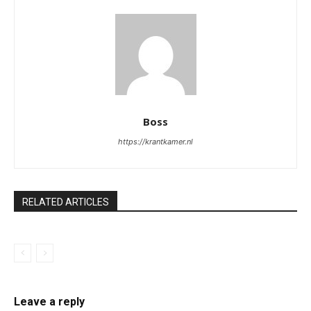
Boss
https://krantkamer.nl
RELATED ARTICLES
Leave a reply