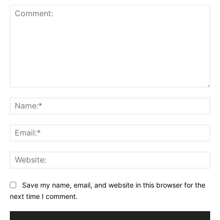
Comment:
Na
Ema
Web
Save my name, email, and website in this browser for the
next time I comment.