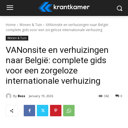
Home
Wonen & Tuin
VANonsite en verhuizingen naar België:
complete gids voor een zorgeloze internationale verhuizing
Wonen & Tuin
VANonsite en verhuizingen
naar België: complete gids
voor een zorgeloze
internationale verhuizing
By
Boss
January 19, 2026
342
0