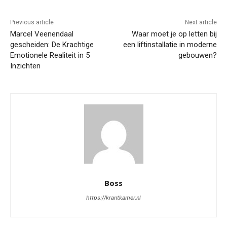
Previous article
Next article
Marcel Veenendaal
Waar moet je op letten bij
gescheiden: De Krachtige
een liftinstallatie in moderne
Emotionele Realiteit in 5
gebouwen?
Inzichten
Boss
https://krantkamer.nl