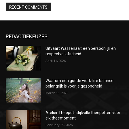
RECENT COMMENTS
REDACTIEKEUZES
Uitvaart Wassenaar: een persoonlijk en
respectvol afscheid
April 11, 2026
Waarom een goede work-life balance
belangrijk is voor je gezondheid
March 11, 2026
Atelier Theepot: stijlvolle theepotten voor
elk theemoment
February 25, 2026