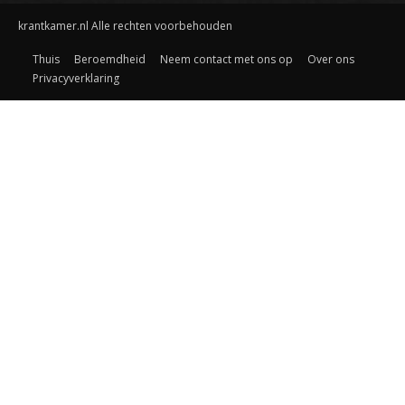
krantkamer.nl Alle rechten voorbehouden
Thuis
Beroemdheid
Neem contact met ons op
Over ons
Privacyverklaring