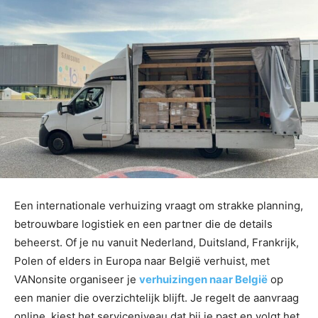
Een internationale verhuizing vraagt om strakke planning,
betrouwbare logistiek en een partner die de details
beheerst. Of je nu vanuit Nederland, Duitsland, Frankrijk,
Polen of elders in Europa naar België verhuist, met
VANonsite organiseer je
verhuizingen naar België
op
een manier die overzichtelijk blijft. Je regelt de aanvraag
online, kiest het serviceniveau dat bij je past en volgt het