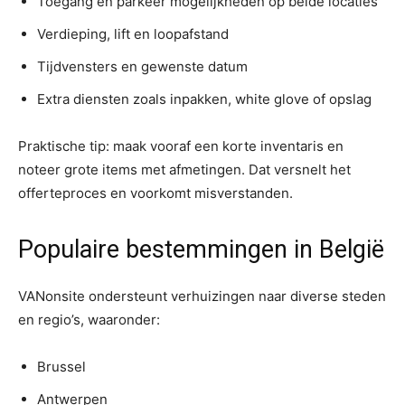
Toegang en parkeer mogelijkheden op beide locaties
Verdieping, lift en loopafstand
Tijdvensters en gewenste datum
Extra diensten zoals inpakken, white glove of opslag
Praktische tip: maak vooraf een korte inventaris en
noteer grote items met afmetingen. Dat versnelt het
offerteproces en voorkomt misverstanden.
Populaire bestemmingen in België
VANonsite ondersteunt verhuizingen naar diverse steden
en regio’s, waaronder:
Brussel
Antwerpen