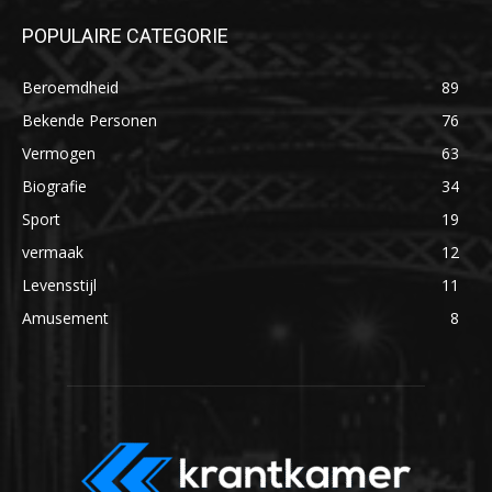
POPULAIRE CATEGORIE
Beroemdheid
89
Bekende Personen
76
Vermogen
63
Biografie
34
Sport
19
vermaak
12
Levensstijl
11
Amusement
8