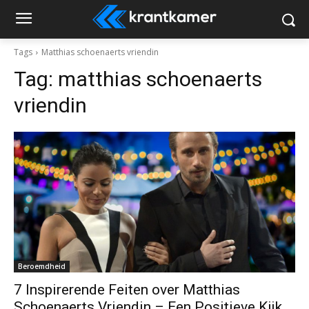
Tags
Matthias schoenaerts vriendin
Tag:
matthias schoenaerts
vriendin
Beroemdheid
7 Inspirerende Feiten over Matthias
Schoenaerts Vriendin – Een Positieve Kijk