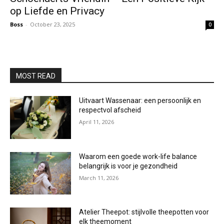
op Liefde en Privacy
Boss
-
October 23, 2025
0
MOST READ
Uitvaart Wassenaar: een persoonlijk en
respectvol afscheid
April 11, 2026
Waarom een goede work-life balance
belangrijk is voor je gezondheid
March 11, 2026
Atelier Theepot: stijlvolle theepotten voor
elk theemoment