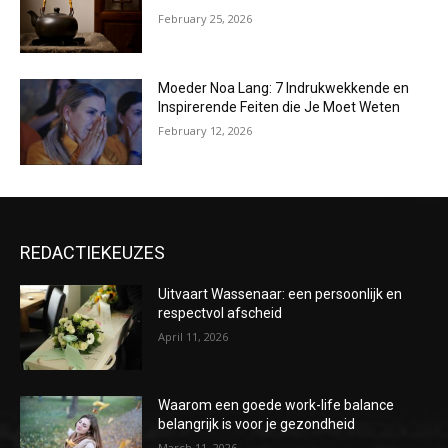
February 25, 2026
Moeder Noa Lang: 7 Indrukwekkende en
Inspirerende Feiten die Je Moet Weten
February 12, 2026
REDACTIEKEUZES
Uitvaart Wassenaar: een persoonlijk en
respectvol afscheid
April 11, 2026
Waarom een goede work-life balance
belangrijk is voor je gezondheid
March 11, 2026