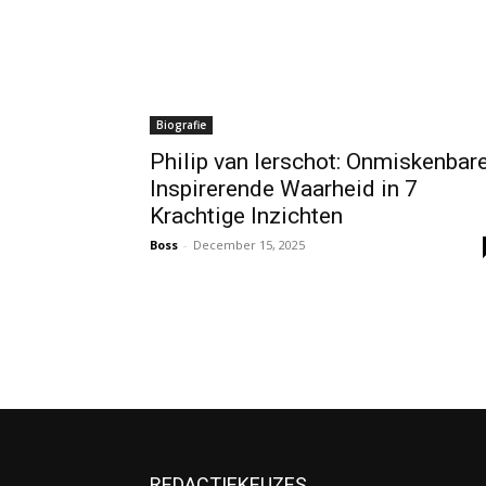
Biografie
Philip van Ierschot: Onmiskenbar
Inspirerende Waarheid in 7
Krachtige Inzichten
Boss
-
December 15, 2025
REDACTIEKEUZES