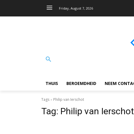
Friday, August 7, 2026
THUIS
BEROEMDHEID
NEEM CONTA
Tags
Philip van Ierschot
Tag:
Philip van Ierschot