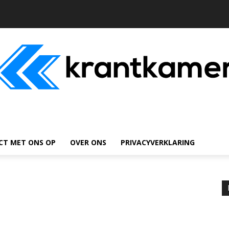
CT MET ONS OP
OVER ONS
PRIVACYVERKLARING