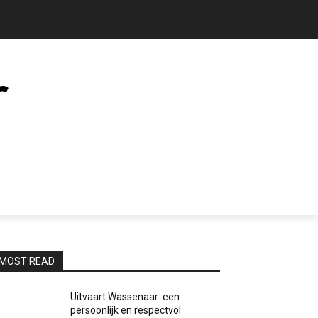
MOST READ
Uitvaart Wassenaar: een
persoonlijk en respectvol