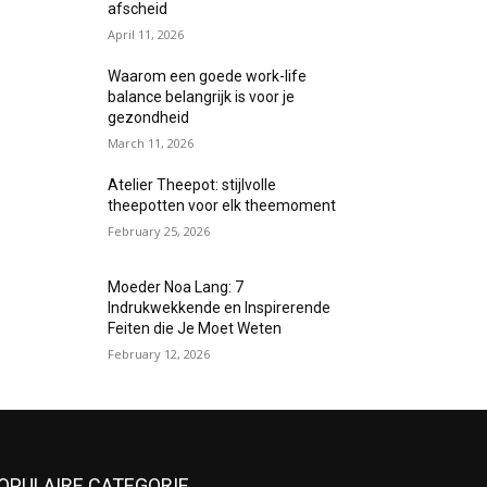
afscheid
April 11, 2026
Waarom een goede work-life
balance belangrijk is voor je
gezondheid
March 11, 2026
Atelier Theepot: stijlvolle
theepotten voor elk theemoment
February 25, 2026
Moeder Noa Lang: 7
Indrukwekkende en Inspirerende
Feiten die Je Moet Weten
February 12, 2026
OPULAIRE CATEGORIE