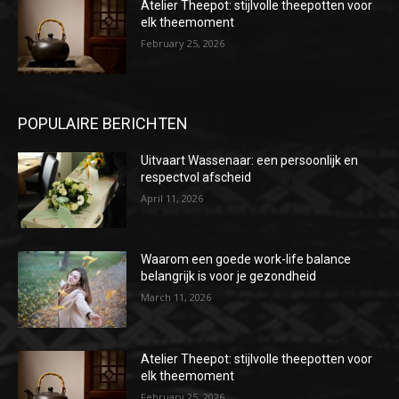
Atelier Theepot: stijlvolle theepotten voor
elk theemoment
February 25, 2026
POPULAIRE BERICHTEN
Uitvaart Wassenaar: een persoonlijk en
respectvol afscheid
April 11, 2026
Waarom een goede work-life balance
belangrijk is voor je gezondheid
March 11, 2026
Atelier Theepot: stijlvolle theepotten voor
elk theemoment
February 25, 2026