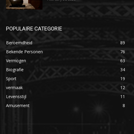
POPULAIRE CATEGORIE
Beroemdheid
89
Bekende Personen
76
Vermogen
63
Biografie
34
Sport
19
vermaak
12
Levensstijl
11
Amusement
8