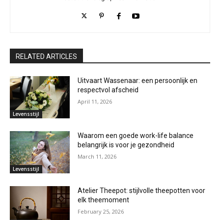
RELATED ARTICLES
Uitvaart Wassenaar: een persoonlijk en
respectvol afscheid
April 11, 2026
Levensstijl
Waarom een goede work-life balance
belangrijk is voor je gezondheid
March 11, 2026
Levensstijl
Atelier Theepot: stijlvolle theepotten voor
elk theemoment
February 25, 2026