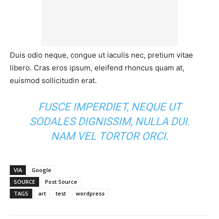
Duis odio neque, congue ut iaculis nec, pretium vitae
libero. Cras eros ipsum, eleifend rhoncus quam at,
euismod sollicitudin erat.
FUSCE IMPERDIET, NEQUE UT
SODALES DIGNISSIM, NULLA DUI.
NAM VEL TORTOR ORCI.
VIA
Google
SOURCE
Post Source
TAGS
art
test
wordpress