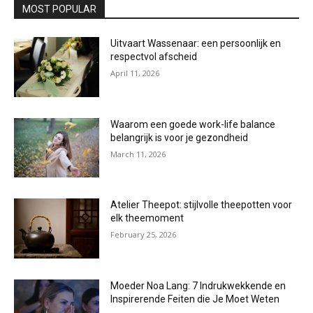
MOST POPULAR
Uitvaart Wassenaar: een persoonlijk en
respectvol afscheid
April 11, 2026
Waarom een goede work-life balance
belangrijk is voor je gezondheid
March 11, 2026
Atelier Theepot: stijlvolle theepotten voor
elk theemoment
February 25, 2026
Moeder Noa Lang: 7 Indrukwekkende en
Inspirerende Feiten die Je Moet Weten