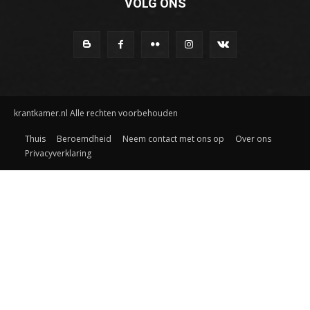
VOLG ONS
krantkamer.nl Alle rechten voorbehouden
Thuis
Beroemdheid
Neem contact met ons op
Over ons
Privacyverklaring