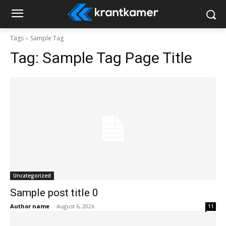
Tags
Sample Tag
Tag:
Sample Tag Page Title
Uncategorized
Sample post title 0
Author name
-
August 6, 2026
11