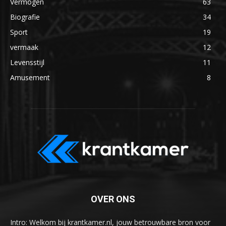
Vermogen
63
Biografie
34
Sport
19
vermaak
12
Levensstijl
11
Amusement
8
OVER ONS
Intro: Welkom bij krantkamer.nl, jouw betrouwbare bron voor