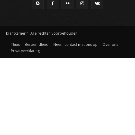
krantkamer.nl Alle rechten voorbehouden
Thuis
Beroemdheid
Neem contact met ons op
Over ons
Privacyverklaring