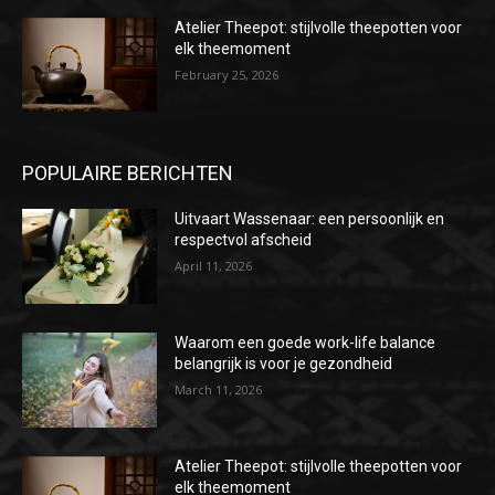
Atelier Theepot: stijlvolle theepotten voor
elk theemoment
February 25, 2026
POPULAIRE BERICHTEN
Uitvaart Wassenaar: een persoonlijk en
respectvol afscheid
April 11, 2026
Waarom een goede work-life balance
belangrijk is voor je gezondheid
March 11, 2026
Atelier Theepot: stijlvolle theepotten voor
elk theemoment