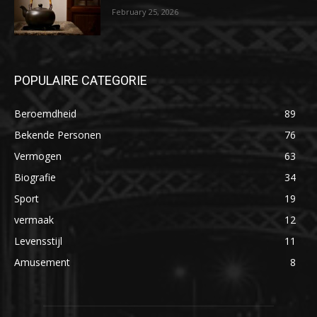
February 25, 2026
POPULAIRE CATEGORIE
Beroemdheid
89
Bekende Personen
76
Vermogen
63
Biografie
34
Sport
19
vermaak
12
Levensstijl
11
Amusement
8