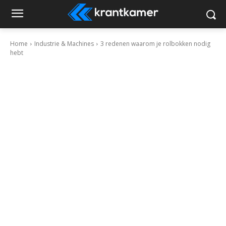
Home
Industrie & Machines
3 redenen waarom je rolbokken nodig
hebt