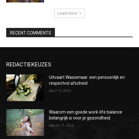
Load more
RECENT COMMENTS
REDACTIEKEUZES
Uitvaart Wassenaar: een persoonlijk en
respectvol afscheid
April 11, 2026
Waarom een goede work-life balance
belangrijk is voor je gezondheid
March 11, 2026