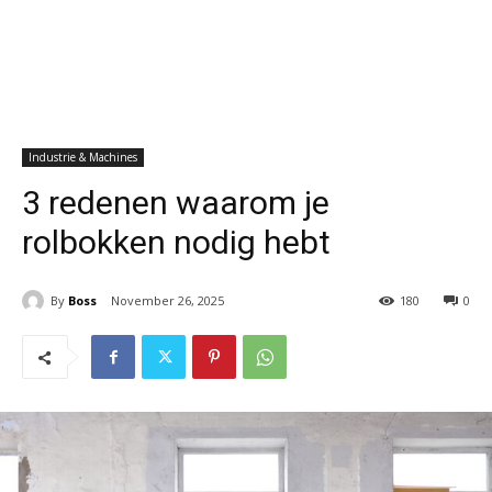
Industrie & Machines
3 redenen waarom je
rolbokken nodig hebt
By
Boss
November 26, 2025
180
0