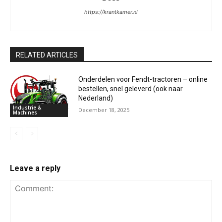
https://krantkamer.nl
RELATED ARTICLES
Onderdelen voor Fendt-tractoren – online
bestellen, snel geleverd (ook naar
Nederland)
Industrie &
December 18, 2025
Machines
Leave a reply