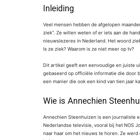
Inleiding
Veel mensen hebben de afgelopen maanden
ziek”. Ze willen weten of er iets aan de h
nieuwslezeres in Nederland. Het woord
zie
Is ze ziek? Waarom is ze niet meer op tv?
Dit artikel geeft een eenvoudige en juiste uit
gebaseerd op officiële informatie die door
een manier die ook een kind van tien jaar k
Wie is Annechien Steenhu
Annechien Steenhuizen is een journaliste e
Nederlandse televisie, vooral bij het NOS J
naar haar om het nieuws te horen. Ze werd