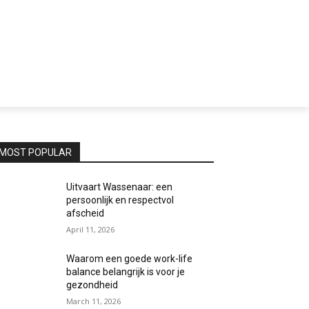
MOST POPULAR
Uitvaart Wassenaar: een
persoonlijk en respectvol
afscheid
April 11, 2026
Waarom een goede work-life
balance belangrijk is voor je
gezondheid
March 11, 2026