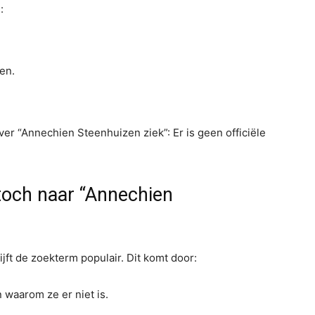
:
en.
er “Annechien Steenhuizen ziek”: Er is geen officiële
och naar “Annechien
ijft de zoekterm populair. Dit komt door:
waarom ze er niet is.