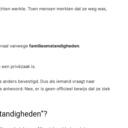
chien werkte. Toen mensen merkten dat ze weg was,
ournaal vanwege
familieomstandigheden
.
 een privézaak is.
iets anders bevestigd. Dus als iemand vraagt naar
e antwoord: Nee, er is geen officieel bewijs dat ze ziek
tandigheden”?