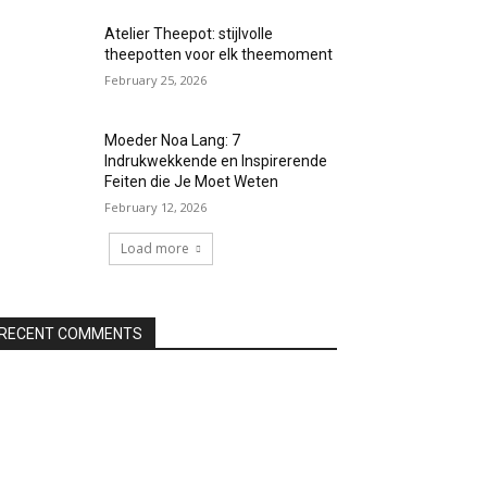
Atelier Theepot: stijlvolle
theepotten voor elk theemoment
February 25, 2026
Moeder Noa Lang: 7
Indrukwekkende en Inspirerende
Feiten die Je Moet Weten
February 12, 2026
Load more
RECENT COMMENTS