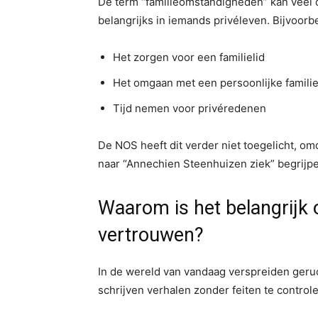
De term “familieomstandigheden” kan veel 
belangrijks in iemands privéleven. Bijvoorb
Het zorgen voor een familielid
Het omgaan met een persoonlijke famili
Tijd nemen voor privéredenen
De NOS heeft dit verder niet toegelicht, o
naar “Annechien Steenhuizen ziek” begrijpen
Waarom is het belangrijk o
vertrouwen?
In de wereld van vandaag verspreiden geru
schrijven verhalen zonder feiten te control