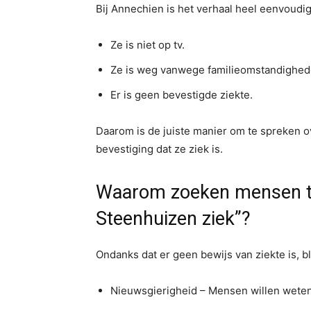
Bij Annechien is het verhaal heel eenvoudig
Ze is niet op tv.
Ze is weg vanwege familieomstandighed
Er is geen bevestigde ziekte.
Daarom is de juiste manier om te spreken ov
bevestiging dat ze ziek is.
Waarom zoeken mensen t
Steenhuizen ziek”?
Ondanks dat er geen bewijs van ziekte is, bl
Nieuwsgierigheid – Mensen willen weten 