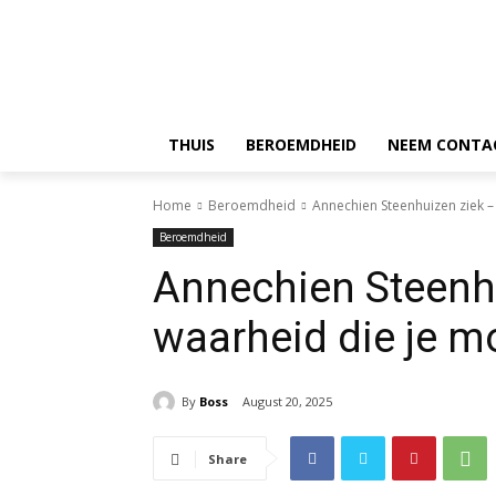
THUIS
BEROEMDHEID
NEEM CONTA
Home
Beroemdheid
Annechien Steenhuizen ziek –
Beroemdheid
Annechien Steenh
waarheid die je m
By
Boss
August 20, 2025
Share