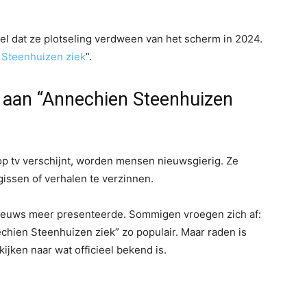
l dat ze plotseling verdween van het scherm in 2024.
 Steenhuizen ziek
”.
aan “Annechien Steenhuizen
p tv verschijnt, worden mensen nieuwsgierig. Ze
gissen of verhalen te verzinnen.
ieuws meer presenteerde. Sommigen vroegen zich af:
hien Steenhuizen ziek” zo populair. Maar raden is
ijken naar wat officieel bekend is.