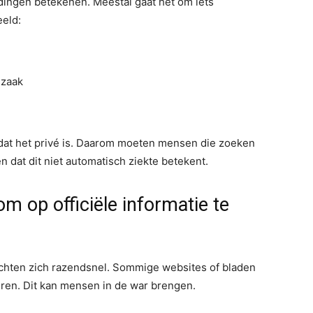
dingen betekenen. Meestal gaat het om iets
eeld:
ezaak
mdat het privé is. Daarom moeten mensen die zoeken
 dat dit niet automatisch ziekte betekent.
m op officiële informatie te
chten zich razendsnel. Sommige websites of bladen
eren. Dit kan mensen in de war brengen.