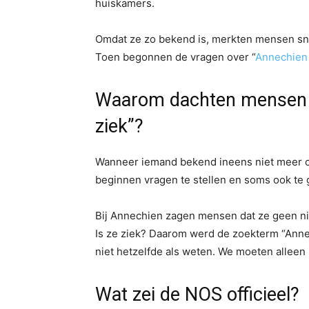
huiskamers.
Omdat ze zo bekend is, merkten mensen sne
Toen begonnen de vragen over “
Annechien
Waarom dachten mensen 
ziek”?
Wanneer iemand bekend ineens niet meer o
beginnen vragen te stellen en soms ook te 
Bij Annechien zagen mensen dat ze geen n
Is ze ziek? Daarom werd de zoekterm “Annec
niet hetzelfde als weten. We moeten alleen k
Wat zei de NOS officieel?