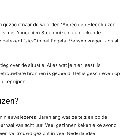
 gezocht naar de woorden “Annechien Steenhuizen
and is met Annechien Steenhuizen, een bekende
k
betekent “sick” in het Engels. Mensen vragen zich af:
leg over de situatie. Alles wat je hier leest, is
 betrouwbare bronnen is gedeeld. Het is geschreven op
an begrijpen.
izen?
n nieuwslezeres. Jarenlang was ze te zien op de
ournaal van acht uur. Veel gezinnen keken elke avond
 een vertrouwd gezicht in veel Nederlandse