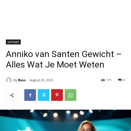
vermaak
Anniko van Santen Gewicht –
Alles Wat Je Moet Weten
By
Boss
August 29, 2025
171
0