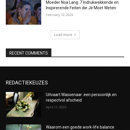
Moeder Noa Lang: 7 Indrukwekkende en
Inspirerende Feiten die Je Moet Weten
February 12, 2026
Load more
RECENT COMMENTS
REDACTIEKEUZES
Uitvaart Wassenaar: een persoonlijk en
respectvol afscheid
April 11, 2026
Waarom een goede work-life balance