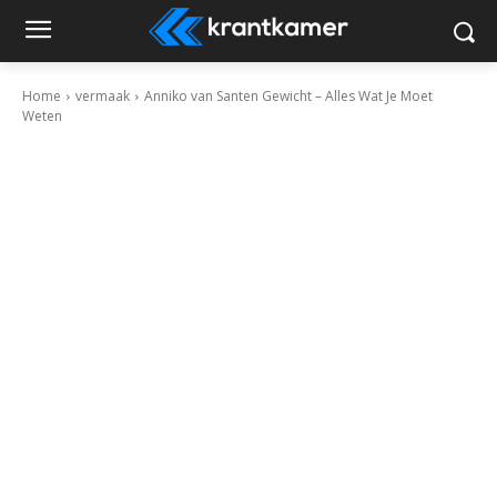
Home
vermaak
Anniko van Santen Gewicht – Alles Wat Je Moet
Weten