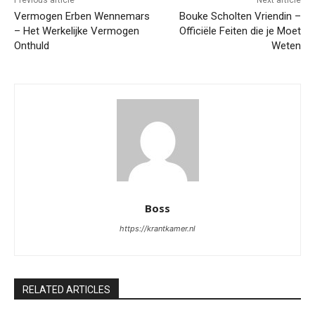
Previous article
Next article
Vermogen Erben Wennemars
Bouke Scholten Vriendin –
– Het Werkelijke Vermogen
Officiële Feiten die je Moet
Onthuld
Weten
Boss
https://krantkamer.nl
RELATED ARTICLES