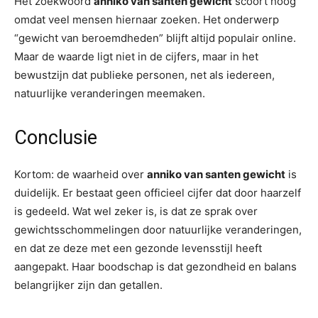
Het zoekwoord
anniko van santen gewicht
scoort hoog
omdat veel mensen hiernaar zoeken. Het onderwerp
“gewicht van beroemdheden” blijft altijd populair online.
Maar de waarde ligt niet in de cijfers, maar in het
bewustzijn dat publieke personen, net als iedereen,
natuurlijke veranderingen meemaken.
Conclusie
Kortom: de waarheid over
anniko van santen gewicht
is
duidelijk. Er bestaat geen officieel cijfer dat door haarzelf
is gedeeld. Wat wel zeker is, is dat ze sprak over
gewichtsschommelingen door natuurlijke veranderingen,
en dat ze deze met een gezonde levensstijl heeft
aangepakt. Haar boodschap is dat gezondheid en balans
belangrijker zijn dan getallen.