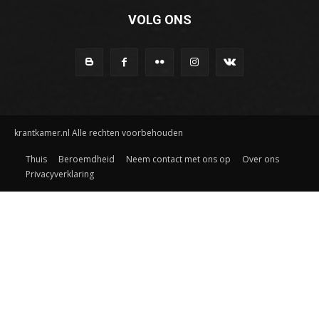
VOLG ONS
krantkamer.nl Alle rechten voorbehouden
Thuis
Beroemdheid
Neem contact met ons op
Over ons
Privacyverklaring