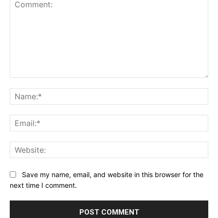
Comment:
Na
Ema
Web
Save my name, email, and website in this browser for the
next time I comment.