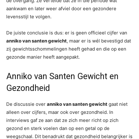
de overgang. Ze vertelde dat ze in die periode wat
aankwam en later weer afviel door een gezondere
levensstijl te volgen.
De juiste conclusie is dus: er is geen officieel cijfer van
anniko van santen gewicht
, maar er is wél bevestigd dat
zij gewichtsschommelingen heeft gehad en die op een
gezonde manier heeft aangepakt.
Anniko van Santen Gewicht en
Gezondheid
De discussie over
anniko van santen gewicht
gaat niet
alleen over cijfers, maar ook over gezondheid. In
interviews gaf ze aan dat ze zich meer richt op zich
gezond en sterk voelen dan op een getal op de
weegschaal. Dit benadrukt dat gezondheid belangrijker is