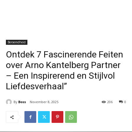
Beroemdheid
Ontdek 7 Fascinerende Feiten
over Arno Kantelberg Partner
– Een Inspirerend en Stijlvol
Liefdesverhaal”
By
Boss
November 8, 2025
206
0