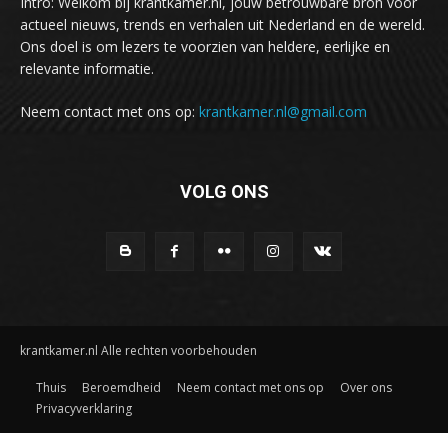
Intro: Welkom bij krantkamer.nl, jouw betrouwbare bron voor
actueel nieuws, trends en verhalen uit Nederland en de wereld.
Ons doel is om lezers te voorzien van heldere, eerlijke en
relevante informatie.
Neem contact met ons op:
krantkamer.nl@gmail.com
VOLG ONS
krantkamer.nl Alle rechten voorbehouden
Thuis
Beroemdheid
Neem contact met ons op
Over ons
Privacyverklaring