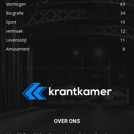
Vermogen
63
Biografie
34
Sport
19
vermaak
12
Levensstijl
11
Amusement
8
OVER ONS