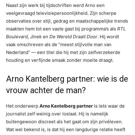
Naast zijn werk bij tijdschriften werd Arno een
veelgevraagd televisiepersoonlijkheid. Zijn scherpe
observaties over stijl, gedrag en maatschappelijke trends
maakten hem tot een vaste gast bij programma’s als
RTL
Boulevard
,
Jinek
en
De Wereld Draait Door
. Hij wordt
vaak omschreven als de “meest stijlvolle man van
Nederland” — een titel die hij met zijn zelfverzekerde
houding en verfijnde smaak zonder moeite draagt.
Arno Kantelberg partner: wie is de
vrouw achter de man?
Het onderwerp
Arno Kantelberg partner
is iets waar de
journalist zelf weinig over loslaat. Hij is namelijk
buitengewoon discreet als het gaat om zijn privéleven.
Wat wel bekend is, is dat hij een langdurige relatie heeft