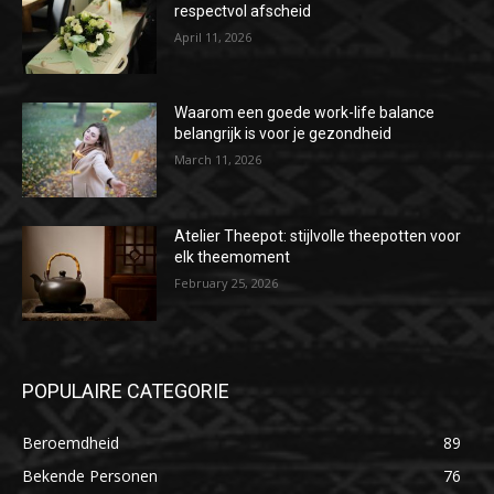
respectvol afscheid
April 11, 2026
Waarom een goede work-life balance
belangrijk is voor je gezondheid
March 11, 2026
Atelier Theepot: stijlvolle theepotten voor
elk theemoment
February 25, 2026
POPULAIRE CATEGORIE
Beroemdheid
89
Bekende Personen
76