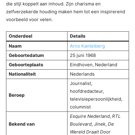
die stijl koppelt aan inhoud. Zijn charisma en
zelfverzekerde houding maken hem tot een inspirerend
voorbeeld voor velen.
Onderdeel
Details
Naam
Arno Kantelberg
Geboortedatum
25 juni 1968
Geboorteplaats
Eindhoven, Nederland
Nationaliteit
Nederlands
Journalist,
hoofdredacteur,
Beroep
televisiepersoonlijkheid,
columnist
Esquire Nederland
,
RTL
Bekend van
Boulevard
,
Jinek
,
De
Wereld Draait Door