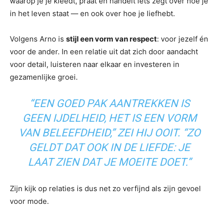
waarop je je kleedt, praat en handelt iets zegt over hoe je
in het leven staat — en ook over hoe je liefhebt.
Volgens Arno is
stijl een vorm van respect
: voor jezelf én
voor de ander. In een relatie uit dat zich door aandacht
voor detail, luisteren naar elkaar en investeren in
gezamenlijke groei.
“EEN GOED PAK AANTREKKEN IS
GEEN IJDELHEID, HET IS EEN VORM
VAN BELEEFDHEID,” ZEI HIJ OOIT. “ZO
GELDT DAT OOK IN DE LIEFDE: JE
LAAT ZIEN DAT JE MOEITE DOET.”
Zijn kijk op relaties is dus net zo verfijnd als zijn gevoel
voor mode.