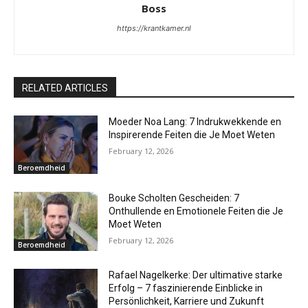
Boss
https://krantkamer.nl
RELATED ARTICLES
Moeder Noa Lang: 7 Indrukwekkende en
Inspirerende Feiten die Je Moet Weten
February 12, 2026
Beroemdheid
Bouke Scholten Gescheiden: 7
Onthullende en Emotionele Feiten die Je
Moet Weten
February 12, 2026
Beroemdheid
Rafael Nagelkerke: Der ultimative starke
Erfolg – 7 faszinierende Einblicke in
Persönlichkeit, Karriere und Zukunft