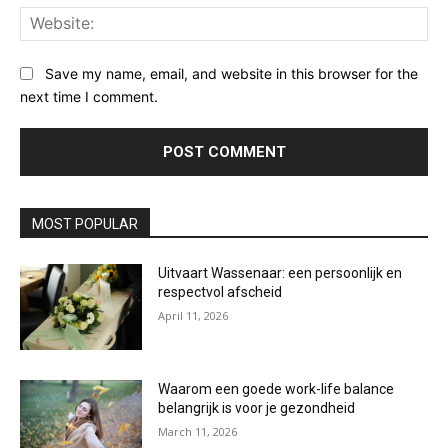
Web
Save my name, email, and website in this browser for the
next time I comment.
MOST POPULAR
Uitvaart Wassenaar: een persoonlijk en
respectvol afscheid
April 11, 2026
Waarom een goede work-life balance
belangrijk is voor je gezondheid
March 11, 2026