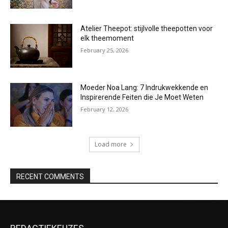
Atelier Theepot: stijlvolle theepotten voor
elk theemoment
February 25, 2026
Moeder Noa Lang: 7 Indrukwekkende en
Inspirerende Feiten die Je Moet Weten
February 12, 2026
Load more
RECENT COMMENTS