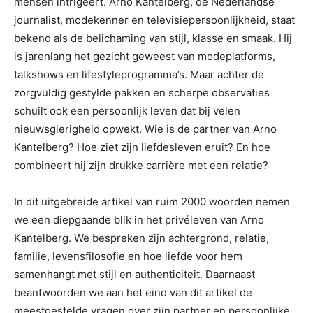
mensen intrigeert. Arno Kantelberg, de Nederlandse
journalist, modekenner en televisiepersoonlijkheid, staat
bekend als de belichaming van stijl, klasse en smaak. Hij
is jarenlang het gezicht geweest van modeplatforms,
talkshows en lifestyleprogramma’s. Maar achter de
zorgvuldig gestylde pakken en scherpe observaties
schuilt ook een persoonlijk leven dat bij velen
nieuwsgierigheid opwekt. Wie is de partner van Arno
Kantelberg? Hoe ziet zijn liefdesleven eruit? En hoe
combineert hij zijn drukke carrière met een relatie?
In dit uitgebreide artikel van ruim 2000 woorden nemen
we een diepgaande blik in het privéleven van Arno
Kantelberg. We bespreken zijn achtergrond, relatie,
familie, levensfilosofie en hoe liefde voor hem
samenhangt met stijl en authenticiteit. Daarnaast
beantwoorden we aan het eind van dit artikel de
meestgestelde vragen over zijn partner en persoonlijke