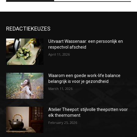
REDACTIEKEUZES
Uitvaart Wassenaar: een persoonlijk en
respectvol afscheid
April 11, 2026
Waarom een goede work-life balance
belangrijk is voor je gezondheid
March 11, 2026
Atelier Theepot: stijlvolle theepotten voor
elk theemoment
February 25, 2026