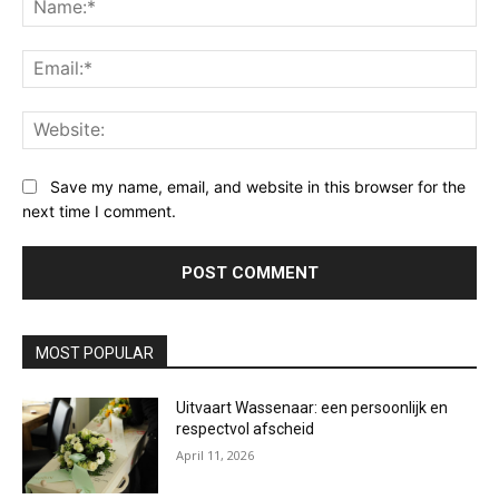
Ema
Web
Save my name, email, and website in this browser for the
next time I comment.
MOST POPULAR
Uitvaart Wassenaar: een persoonlijk en
respectvol afscheid
April 11, 2026