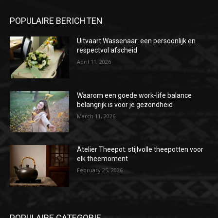
POPULAIRE BERICHTEN
Uitvaart Wassenaar: een persoonlijk en
respectvol afscheid
April 11, 2026
Waarom een goede work-life balance
belangrijk is voor je gezondheid
March 11, 2026
Atelier Theepot: stijlvolle theepotten voor
elk theemoment
February 25, 2026
POPULAIRE CATEGORIE