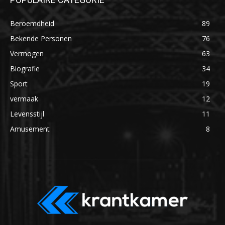
Beroemdheid
89
Bekende Personen
76
Vermogen
63
Biografie
34
Sport
19
vermaak
12
Levensstijl
11
Amusement
8