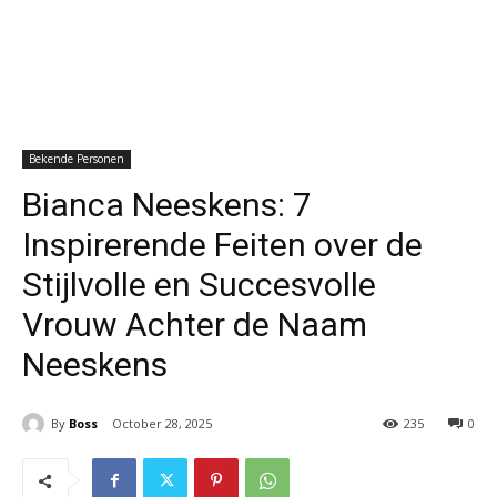
Bekende Personen
Bianca Neeskens: 7
Inspirerende Feiten over de
Stijlvolle en Succesvolle
Vrouw Achter de Naam
Neeskens
By
Boss
October 28, 2025
235
0