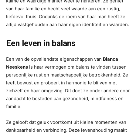
kalme en waardige manier weet te hanteren. Ze geniet
van haar familie en hecht veel waarde aan een rustig,
liefdevol thuis. Ondanks de roem van haar man heeft ze
altijd vastgehouden aan haar eigen identiteit en waarden.
Een leven in balans
Een van de opvallendste eigenschappen van
Bianca
Neeskens
is haar vermogen om balans te vinden tussen
persoonlijke rust en maatschappelijke betrokkenheid. Ze
leeft bewust en probeert in harmonie te blijven met
zichzelf en haar omgeving. Dit doet ze onder andere door
aandacht te besteden aan gezondheid, mindfulness en
familie.
Ze gelooft dat geluk voortkomt uit kleine momenten van
dankbaarheid en verbinding. Deze levenshouding maakt