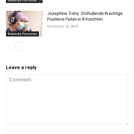
Bekende Personen
Jozephine Trehy: Onthullende Krachtige
Positieve Feiten in 8 Inzichten
December 30, 2025
Bekende Personen
Leave a reply
Comment:
Na