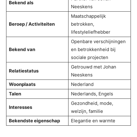
Bekend als
Neeskens
Maatschappelijk
Beroep / Activiteiten
betrokken,
lifestyleliefhebber
Openbare verschijningen
Bekend van
en betrokkenheid bij
sociale projecten
Getrouwd met Johan
Relatiestatus
Neeskens
Woonplaats
Nederland
Talen
Nederlands, Engels
Gezondheid, mode,
Interesses
welzijn, familie
Bekendste eigenschap
Elegantie en warmte