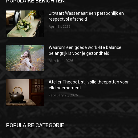
POPULAIRE BERICHTEN
Uitvaart Wassenaar: een persoonlijk en
respectvol afscheid
April 11, 2026
Waarom een goede work-life balance
belangrijk is voor je gezondheid
March 11, 2026
Atelier Theepot: stijlvolle theepotten voor
elk theemoment
February 25, 2026
POPULAIRE CATEGORIE