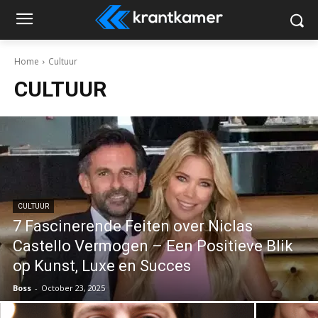
Home
Cultuur
CULTUUR
CULTUUR
7 Fascinerende Feiten over Niclas
Castello Vermogen – Een Positieve Blik
op Kunst, Luxe en Succes
Boss
-
October 23, 2025