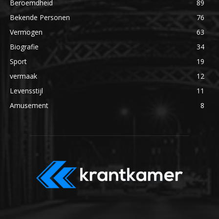
Beroemdheid
89
Bekende Personen
76
Vermogen
63
Biografie
34
Sport
19
vermaak
12
Levensstijl
11
Amusement
8