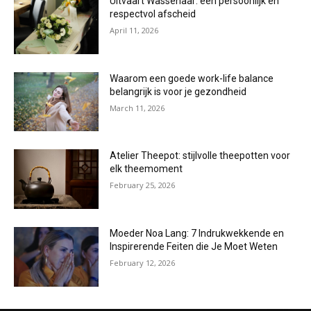
Uitvaart Wassenaar: een persoonlijk en
respectvol afscheid
April 11, 2026
Waarom een goede work-life balance
belangrijk is voor je gezondheid
March 11, 2026
Atelier Theepot: stijlvolle theepotten voor
elk theemoment
February 25, 2026
Moeder Noa Lang: 7 Indrukwekkende en
Inspirerende Feiten die Je Moet Weten
February 12, 2026