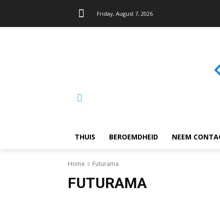
Friday, August 7, 2026
THUIS
BEROEMDHEID
NEEM CONTA
Home
Futurama
FUTURAMA