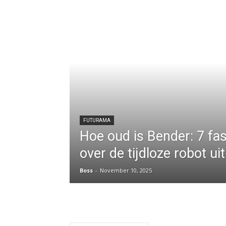
FUTURAMA
Hoe oud is Bender: 7 fa
over de tijdloze robot u
Boss
-
November 10, 2025