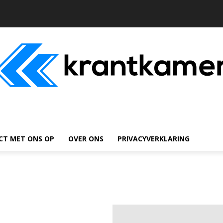
CT MET ONS OP
OVER ONS
PRIVACYVERKLARING