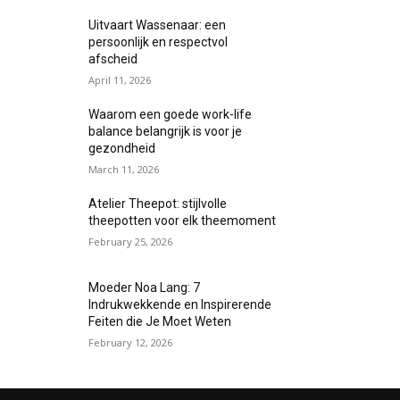
Uitvaart Wassenaar: een
persoonlijk en respectvol
afscheid
April 11, 2026
Waarom een goede work-life
balance belangrijk is voor je
gezondheid
March 11, 2026
Atelier Theepot: stijlvolle
theepotten voor elk theemoment
February 25, 2026
Moeder Noa Lang: 7
Indrukwekkende en Inspirerende
Feiten die Je Moet Weten
February 12, 2026