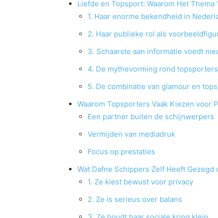
Liefde en Topsport: Waarom Het Thema ‘
1. Haar enorme bekendheid in Nederl
2. Haar publieke rol als voorbeeldfigu
3. Schaarste aan informatie voedt ni
4. De mythevorming rond topsporters
5. De combinatie van glamour en tops
Waarom Topsporters Vaak Kiezen voor Pri
Een partner buiten de schijnwerpers
Vermijden van mediadruk
Focus op prestaties
Wat Dafne Schippers Zelf Heeft Gezegd 
1. Ze kiest bewust voor privacy
2. Ze is serieus over balans
3. Ze houdt haar sociale kring klein