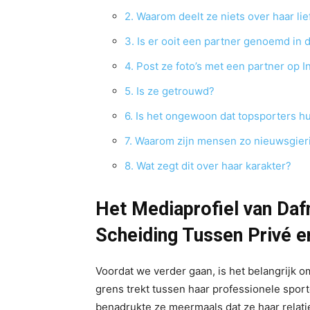
2. Waarom deelt ze niets over haar li
3. Is er ooit een partner genoemd in 
4. Post ze foto’s met een partner op 
5. Is ze getrouwd?
6. Is het ongewoon dat topsporters h
7. Waarom zijn mensen zo nieuwsgieri
8. Wat zegt dit over haar karakter?
Het Mediaprofiel van Daf
Scheiding Tussen Privé e
Voordat we verder gaan, is het belangrijk 
grens trekt tussen haar professionele sport
benadrukte ze meermaals dat ze haar relati