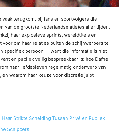
 vaak terugkomt bij fans en sportvolgers die
n van de grootste Nederlandse atletes aller tijden.
ij haar explosieve sprints, wereldtitels en
t voor om haar relaties buiten de schijnwerpers te
en specifiek persoon — want die informatie is niet
ant en publiek veilig bespreekbaar is: hoe Dafne
rom haar liefdesleven regelmatig onderwerp van
t, en waarom haar keuze voor discretie juist
 Haar Strikte Scheiding Tussen Privé en Publiek
fne Schippers