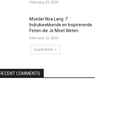
February 25, 2026
Moeder Noa Lang: 7
Indrukwekkende en Inspirerende
Feiten die Je Moet Weten
February 12, 2026
Load more
RECENT COMMENTS