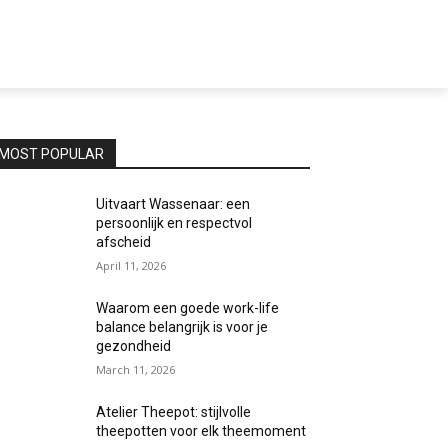
MOST POPULAR
Uitvaart Wassenaar: een
persoonlijk en respectvol
afscheid
April 11, 2026
Waarom een goede work-life
balance belangrijk is voor je
gezondheid
March 11, 2026
Atelier Theepot: stijlvolle
theepotten voor elk theemoment