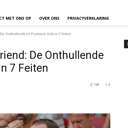
CT MET ONS OP
OVER ONS
PRIVACYVERKLARING
De Onthullende en Positieve Gids in 7 Feiten
riend: De Onthullende
in 7 Feiten
159
0