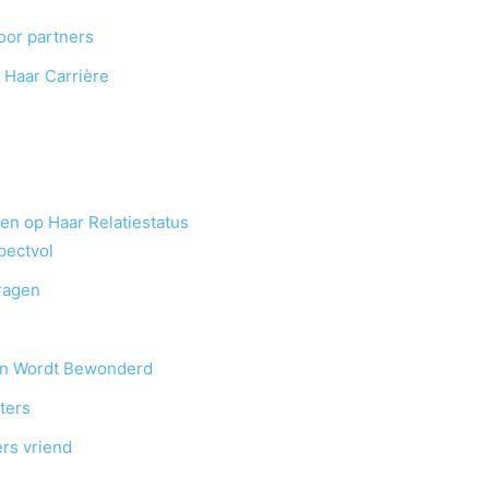
voor partners
 Haar Carrière
en op Haar Relatiestatus
pectvol
ragen
en Wordt Bewonderd
ters
rs vriend