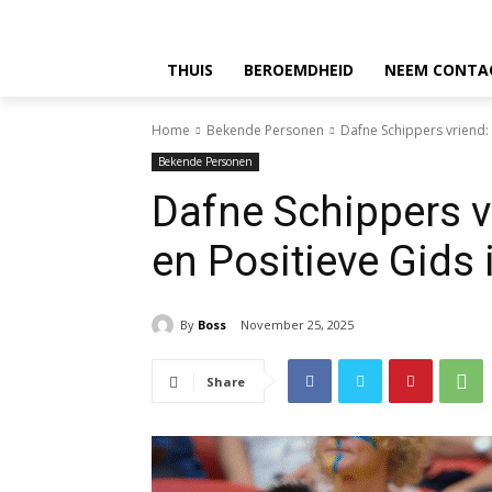
THUIS
BEROEMDHEID
NEEM CONTA
Home
Bekende Personen
Dafne Schippers vriend: 
Bekende Personen
Dafne Schippers v
en Positieve Gids 
By
Boss
November 25, 2025
Share