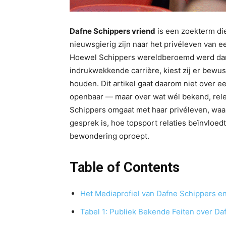
Dafne Schippers vriend
is een zoekterm die
nieuwsgierig zijn naar het privéleven van ee
Hoewel Schippers wereldberoemd werd dankz
indrukwekkende carrière, kiest zij er bewus
houden. Dit artikel gaat daarom niet over e
openbaar — maar over wat wél bekend, relev
Schippers omgaat met haar privéleven, waa
gesprek is, hoe topsport relaties beïnvloed
bewondering oproept.
Table of Contents
Het Mediaprofiel van Dafne Schippers en
Tabel 1: Publiek Bekende Feiten over Da