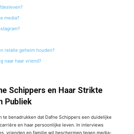
efdesleven?
de media?
Instagram?
un relatie geheim houden?
g naar haar vriend?
ne Schippers en Haar Strikte
n Publiek
om te benadrukken dat Dafne Schippers een duidelijke
carrière en haar persoonlijke leven. In interviews
es, vrienden en familie wil beschermen tegen media-