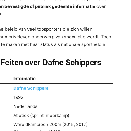
n bevestigde of publiek gedeelde informatie
over
r.
 beleid van veel topsporters die zich willen
 hun privéleven onderwerp van speculatie wordt. Toch
l te maken met haar status als nationale sportheldin.
 Feiten over Dafne Schippers
Informatie
Dafne Schippers
1992
Nederlands
Atletiek (sprint, meerkamp)
Wereldkampioen 200m (2015, 2017),