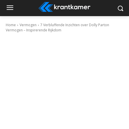
Home
Vermogen
7 Verbluffende Inzichten over Dolly Parton
Vermogen – Inspirerende Rijkdom