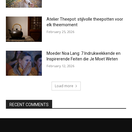
Atelier Theepot: stijlvolle theepotten voor
elk theemoment
February 25, 2026
Moeder Noa Lang: 7 Indrukwekkende en
Inspirerende Feiten die Je Moet Weten
February 12, 2026
Load more
RECENT COMMENTS