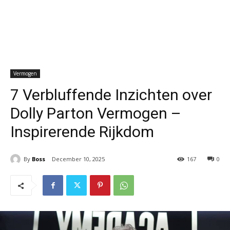
Vermogen
7 Verbluffende Inzichten over
Dolly Parton Vermogen –
Inspirerende Rijkdom
By
Boss
December 10, 2025
167
0