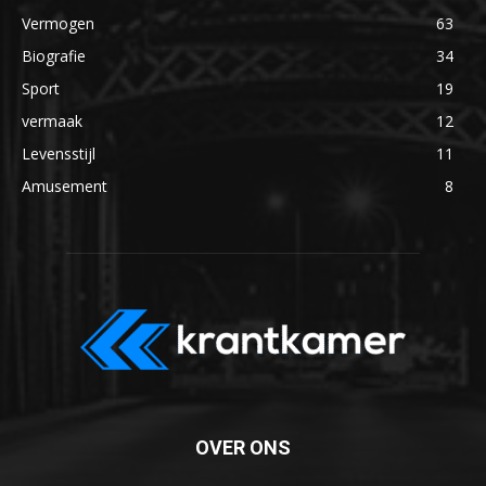
Vermogen
63
Biografie
34
Sport
19
vermaak
12
Levensstijl
11
Amusement
8
OVER ONS