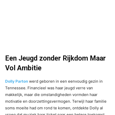
Een Jeugd zonder Rijkdom Maar
Vol Ambitie
Dolly Parton
werd geboren in een eenvoudig gezin in
Tennessee. Financieel was haar jeugd verre van
makkelijk, maar die omstandigheden vormden haar
motivatie en doorzettingsvermogen. Terwijl haar familie
soms moeite had om rond te komen, ontdekte Dolly al
vroeg dat muziek haar ticket naar een betere toekomst