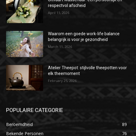
respectvol afscheid
April 11, 2026
Waarom een goede work-life balance
belangrijk is voor je gezondheid
March 11, 2026
Atelier Theepot: stijlvolle theepotten voor
elk theemoment
February 25, 2026
POPULAIRE CATEGORIE
Beroemdheid
89
Bekende Personen
76