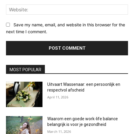
Web
Save my name, email, and website in this browser for the
next time I comment.
MOST POPULAR
Uitvaart Wassenaar: een persoonlijk en
respectvol afscheid
April 11, 2026
Waarom een goede work-life balance
belangrijk is voor je gezondheid
March 11, 2026