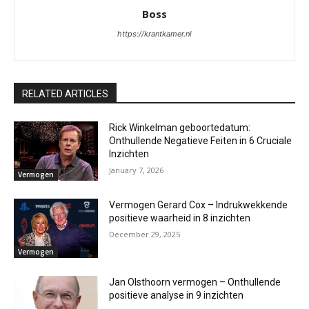
Boss
https://krantkamer.nl
RELATED ARTICLES
Rick Winkelman geboortedatum:
Onthullende Negatieve Feiten in 6 Cruciale
Inzichten
January 7, 2026
Vermogen
Vermogen Gerard Cox – Indrukwekkende
positieve waarheid in 8 inzichten
December 29, 2025
Vermogen
Jan Olsthoorn vermogen – Onthullende
positieve analyse in 9 inzichten