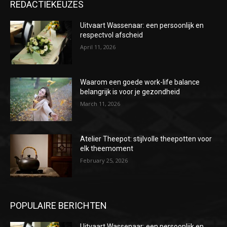
REDACTIEKEUZES
Uitvaart Wassenaar: een persoonlijk en
respectvol afscheid
April 11, 2026
Waarom een goede work-life balance
belangrijk is voor je gezondheid
March 11, 2026
Atelier Theepot: stijlvolle theepotten voor
elk theemoment
February 25, 2026
POPULAIRE BERICHTEN
Uitvaart Wassenaar: een persoonlijk en