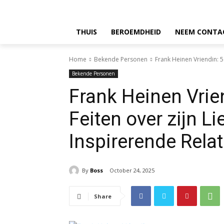
THUIS
BEROEMDHEID
NEEM CONTA
Home
Bekende Personen
Frank Heinen Vriendin: 5
Bekende Personen
Frank Heinen Vrien
Feiten over zijn L
Inspirerende Relat
By
Boss
October 24, 2025
Share