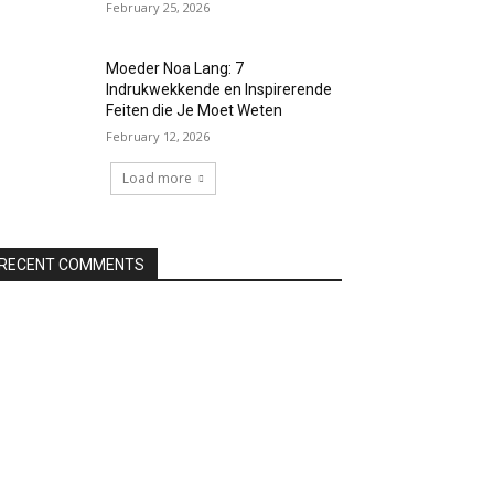
February 25, 2026
Moeder Noa Lang: 7
Indrukwekkende en Inspirerende
Feiten die Je Moet Weten
February 12, 2026
Load more
RECENT COMMENTS