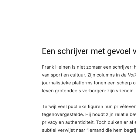
Een schrijver met gevoel vo
Frank Heinen is niet zomaar een schrijver; 
van sport en cultuur. Zijn columns in
de Vol
journalistieke platforms tonen een scherp o
leven grotendeels verborgen: zijn vriendin.
Terwijl veel publieke figuren hun privéleven
tegenovergestelde. Hij houdt zijn relatie b
privacy en authenticiteit. Toch duiken er af 
subtiel verwijst naar “iemand die hem begri