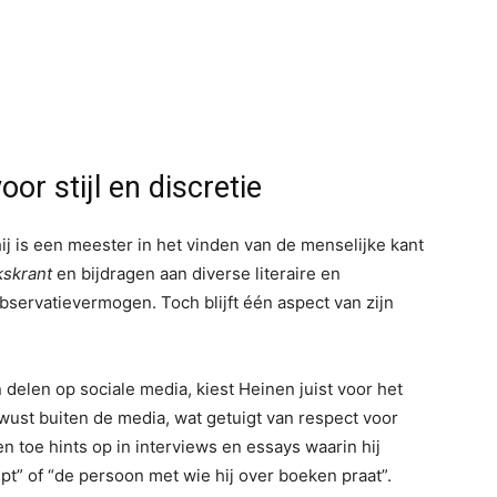
or stijl en discretie
hij is een meester in het vinden van de menselijke kant
kskrant
en bijdragen aan diverse literaire en
bservatievermogen. Toch blijft één aspect van zijn
 delen op sociale media, kiest Heinen juist voor het
ewust buiten de media, wat getuigt van respect voor
en toe hints op in interviews en essays waarin hij
jpt” of “de persoon met wie hij over boeken praat”.