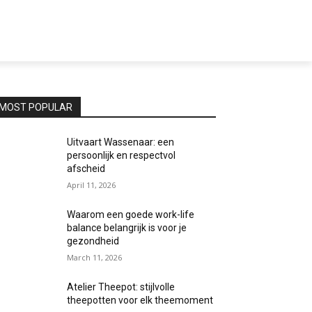
MOST POPULAR
Uitvaart Wassenaar: een
persoonlijk en respectvol
afscheid
April 11, 2026
Waarom een goede work-life
balance belangrijk is voor je
gezondheid
March 11, 2026
Atelier Theepot: stijlvolle
theepotten voor elk theemoment