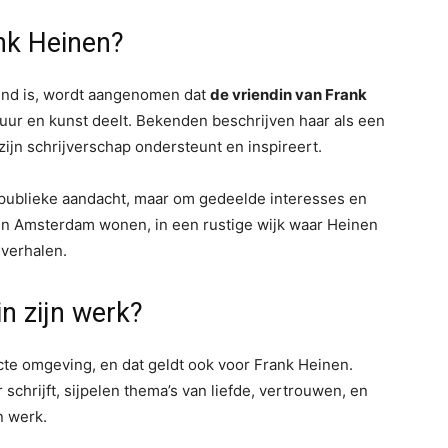
ank Heinen?
ekend is, wordt aangenomen dat
de vriendin van Frank
atuur en kunst deelt. Bekenden beschrijven haar als een
 zijn schrijverschap ondersteunt en inspireert.
 om publieke aandacht, maar om gedeelde interesses en
n Amsterdam wonen, in een rustige wijk waar Heinen
 verhalen.
in zijn werk?
recte omgeving, en dat geldt ook voor Frank Heinen.
 schrijft, sijpelen thema’s van liefde, vertrouwen, en
n werk.