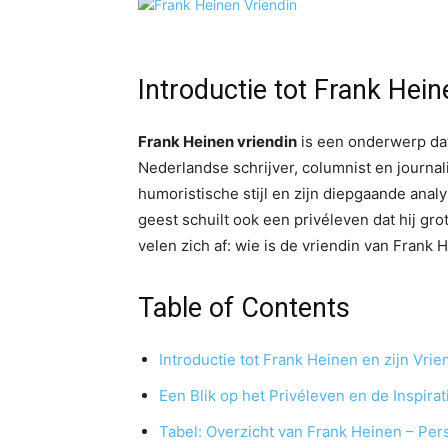
Introductie tot Frank Hein
Frank Heinen vriendin
is een onderwerp dat
Nederlandse schrijver, columnist en journal
humoristische stijl en zijn diepgaande anal
geest schuilt ook een privéleven dat hij gr
velen zich af: wie is de vriendin van Frank
Table of Contents
Introductie tot Frank Heinen en zijn Vrie
Een Blik op het Privéleven en de Inspira
Tabel: Overzicht van Frank Heinen – Per