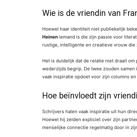
Wie is de vriendin van Fr
Hoewel haar identiteit niet publiekelijk b
Heinen
iemand is die zijn passie voor liter
rustige, intelligente en creatieve vrouw die
Het is duidelijk dat de relatie niet draait
wederzijds begrip. De twee zouden samen i
vaak inspiratie opdoet voor zijn columns en
Hoe beïnvloedt zijn vriend
Schrijvers halen vaak inspiratie uit hun di
Hoewel hij zelden expliciet over zijn partner
menselijke connectie regelmatig door in zij