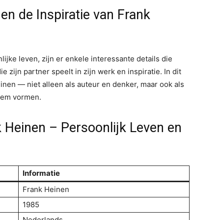
 en de Inspiratie van Frank
ijke leven, zijn er enkele interessante details die
e zijn partner speelt in zijn werk en inspiratie. In dit
inen — niet alleen als auteur en denker, maar ook als
 hem vormen.
k Heinen – Persoonlijk Leven en
Informatie
Frank Heinen
1985
Nederlands