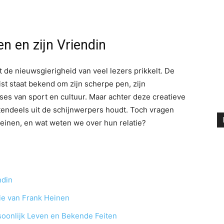
en en zijn Vriendin
 de nieuwsgierigheid van veel lezers prikkelt. De
ist staat bekend om zijn scherpe pen, zijn
yses van sport en cultuur. Maar achter deze creatieve
otendeels uit de schijnwerpers houdt. Toch vragen
 Heinen, en wat weten we over hun relatie?
ndin
tie van Frank Heinen
soonlijk Leven en Bekende Feiten