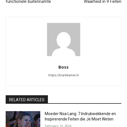
functionele buitenruimte
Waarheid in 9 Feiten
Boss
https://krantkamer.nl
RELATED ARTICLES
Moeder Noa Lang: 7 Indrukwekkende en
Inspirerende Feiten die Je Moet Weten
February 12, 2026