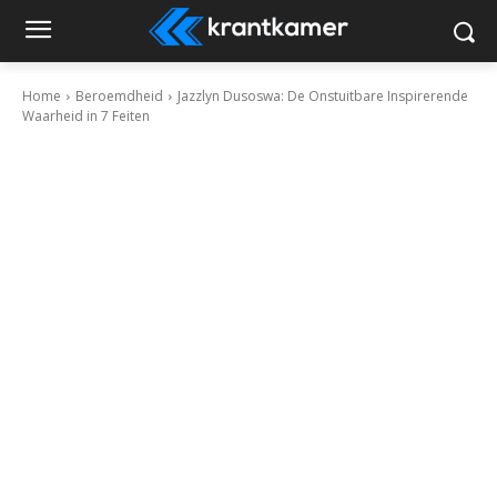
Home
Beroemdheid
Jazzlyn Dusoswa: De Onstuitbare Inspirerende
Waarheid in 7 Feiten