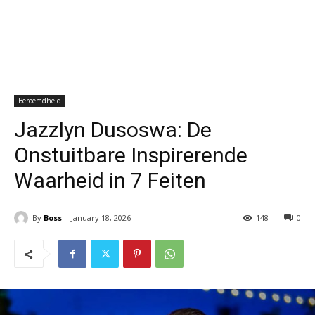
Beroemdheid
Jazzlyn Dusoswa: De
Onstuitbare Inspirerende
Waarheid in 7 Feiten
By
Boss
January 18, 2026
148
0