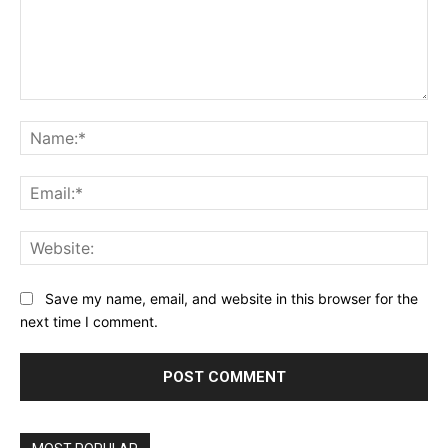
Comment:
Na
Ema
Web
Save my name, email, and website in this browser for the
next time I comment.