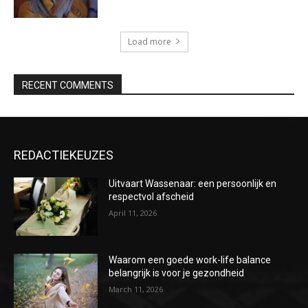
Load more
RECENT COMMENTS
REDACTIEKEUZES
Uitvaart Wassenaar: een persoonlijk en
respectvol afscheid
April 11, 2026
Waarom een goede work-life balance
belangrijk is voor je gezondheid
March 11, 2026