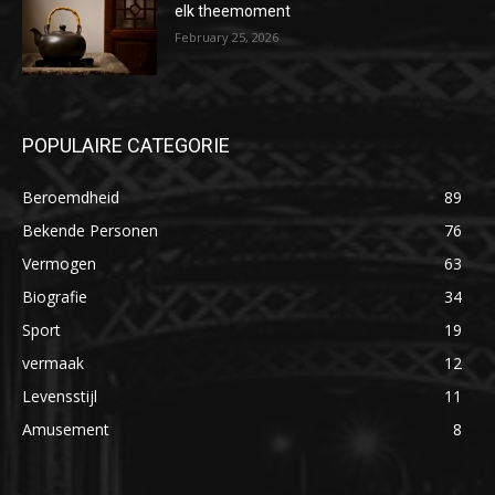
elk theemoment
February 25, 2026
POPULAIRE CATEGORIE
Beroemdheid
89
Bekende Personen
76
Vermogen
63
Biografie
34
Sport
19
vermaak
12
Levensstijl
11
Amusement
8