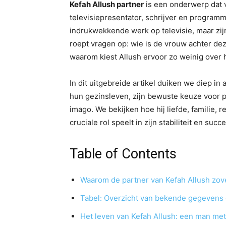
Kefah Allush partner
is een onderwerp dat 
televisiepresentator, schrijver en programm
indrukwekkende werk op televisie, maar zijn
roept vragen op: wie is de vrouw achter dez
waarom kiest Allush ervoor zo weinig over 
In dit uitgebreide artikel duiken we diep in
hun gezinsleven, zijn bewuste keuze voor pr
imago. We bekijken hoe hij liefde, familie,
cruciale rol speelt in zijn stabiliteit en succe
Table of Contents
Waarom de partner van Kefah Allush zov
Tabel: Overzicht van bekende gegevens o
Het leven van Kefah Allush: een man met