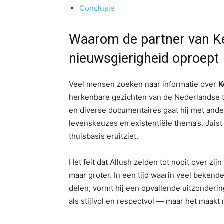
Conclusie
Waarom de partner van Ke
nieuwsgierigheid oproept
Veel mensen zoeken naar informatie over
K
herkenbare gezichten van de Nederlandse te
en diverse documentaires gaat hij met ande
levenskeuzes en existentiële thema’s. Juist 
thuisbasis eruitziet.
Het feit dat Allush zelden tot nooit over zi
maar groter. In een tijd waarin veel beken
delen, vormt hij een opvallende uitzonderin
als stijlvol en respectvol — maar het maakt 