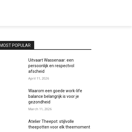
MOST POPULAR
Uitvaart Wassenaar: een
persoonlijk en respectvol
afscheid
April 11, 2026
Waarom een goede work-life
balance belangrijk is voor je
gezondheid
March 11, 2026
Atelier Theepot: stijlvolle
theepotten voor elk theemoment