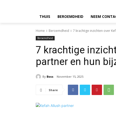
THUIS
BEROEMDHEID
NEEM CONTA
Home
Beroemdheid
7 krachtige inzichten over Ke
Beroemdheid
7 krachtige inzich
partner en hun bij
By
Boss
November 15, 2025
Share