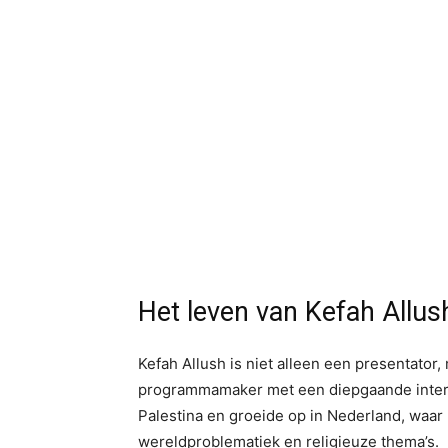
Het leven van Kefah Allus
Kefah Allush is niet alleen een presentator,
programmamaker met een diepgaande intere
Palestina en groeide op in Nederland, waar 
wereldproblematiek en religieuze thema’s.