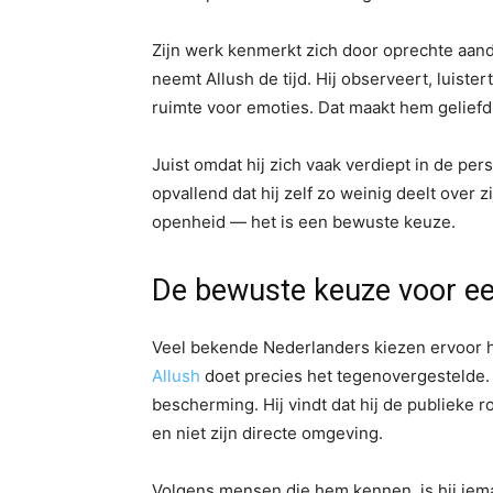
Zijn werk kenmerkt zich door oprechte aan
neemt Allush de tijd. Hij observeert, luistert
ruimte voor emoties. Dat maakt hem geliefd 
Juist omdat hij zich vaak verdiept in de per
opvallend dat hij zelf zo weinig deelt over z
openheid — het is een bewuste keuze.
De bewuste keuze voor ee
Veel bekende Nederlanders kiezen ervoor h
Allush
doet precies het tegenovergestelde. 
bescherming. Hij vindt dat hij de publieke ro
en niet zijn directe omgeving.
Volgens mensen die hem kennen, is hij iema