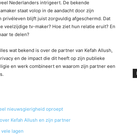
veel Nederlanders intrigeert. De bekende
amaker staat volop in de aandacht door zijn
 privéleven blijft juist zorgvuldig afgeschermd. Dat
e veelzijdige tv-maker? Hoe ziet hun relatie eruit? En
haar te delen?
 alles wat bekend is over de partner van Kefah Allush,
ivacy en de impact die dit heeft op zijn publieke
 religie en werk combineert en waarom zijn partner een
s.
eel nieuwsgierigheid oproept
ver Kefah Allush en zijn partner
 vele lagen