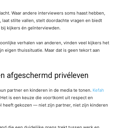
dacht. Waar andere interviewers soms haast hebben,
, laat stilte vallen, stelt doordachte vragen en biedt
bij kijkers én geïnterviewden.
soonlijke verhalen van anderen, vinden veel kijkers het
ijn eigen thuissituatie. Maar dat is geen tekort aan
n afgeschermd privéleven
un partner en kinderen in de media te tonen.
Kefah
Het is een keuze die voortkomt uit respect en
l heeft gekozen — niet zijn partner, niet zijn kinderen
nd die een duidelijke grens trekt tussen werk en