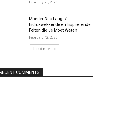
February 25, 2026
Moeder Noa Lang: 7
Indrukwekkende en Inspirerende
Feiten die Je Moet Weten
February 12, 2026
Load more
RECENT COMMENTS