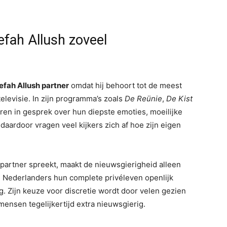
fah Allush zoveel
efah Allush partner
omdat hij behoort tot de meest
levisie. In zijn programma’s zoals
De Reünie
,
De Kist
ren in gesprek over hun diepste emoties, moeilijke
daardoor vragen veel kijkers zich af hoe zijn eigen
jn partner spreekt, maakt de nieuwsgierigheid alleen
de Nederlanders hun complete privéleven openlijk
g. Zijn keuze voor discretie wordt door velen gezien
mensen tegelijkertijd extra nieuwsgierig.