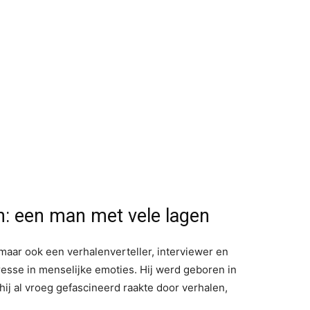
h: een man met vele lagen
 maar ook een verhalenverteller, interviewer en
sse in menselijke emoties. Hij werd geboren in
hij al vroeg gefascineerd raakte door verhalen,