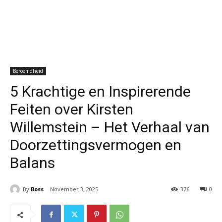
Beroemdheid
5 Krachtige en Inspirerende
Feiten over Kirsten
Willemstein – Het Verhaal van
Doorzettingsvermogen en
Balans
By
Boss
November 3, 2025
376
0