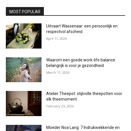
MOST POPULAR
Uitvaart Wassenaar: een persoonlijk en
respectvol afscheid
April 11, 2026
Waarom een goede work-life balance
belangrijk is voor je gezondheid
March 11, 2026
Atelier Theepot: stijlvolle theepotten voor
elk theemoment
February 25, 2026
Moeder Noa Lang: 7 Indrukwekkende en