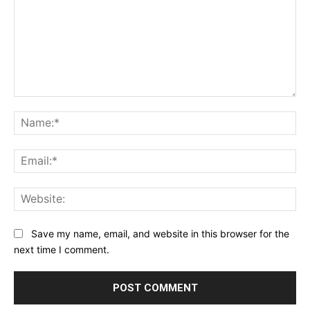
Comment:
Na
Ema
Web
Save my name, email, and website in this browser for the
next time I comment.