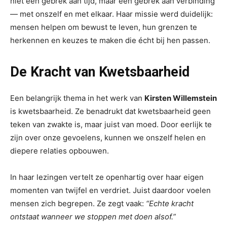
niet een gebrek aan tijd, maar een gebrek aan verbinding
— met onszelf en met elkaar. Haar missie werd duidelijk:
mensen helpen om bewust te leven, hun grenzen te
herkennen en keuzes te maken die écht bij hen passen.
De Kracht van Kwetsbaarheid
Een belangrijk thema in het werk van
Kirsten Willemstein
is kwetsbaarheid. Ze benadrukt dat kwetsbaarheid geen
teken van zwakte is, maar juist van moed. Door eerlijk te
zijn over onze gevoelens, kunnen we onszelf helen en
diepere relaties opbouwen.
In haar lezingen vertelt ze openhartig over haar eigen
momenten van twijfel en verdriet. Juist daardoor voelen
mensen zich begrepen. Ze zegt vaak:
“Echte kracht
ontstaat wanneer we stoppen met doen alsof.”