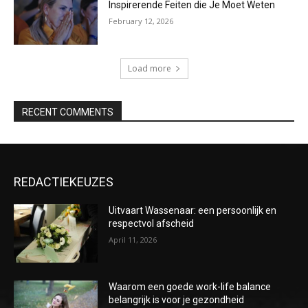
Inspirerende Feiten die Je Moet Weten
February 12, 2026
Load more
RECENT COMMENTS
REDACTIEKEUZES
Uitvaart Wassenaar: een persoonlijk en
respectvol afscheid
April 11, 2026
Waarom een goede work-life balance
belangrijk is voor je gezondheid