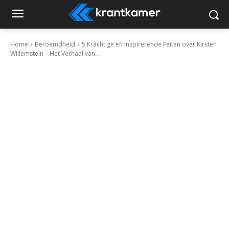
Home
Beroemdheid
5 Krachtige en Inspirerende Feiten over Kirsten
Willemstein – Het Verhaal van...