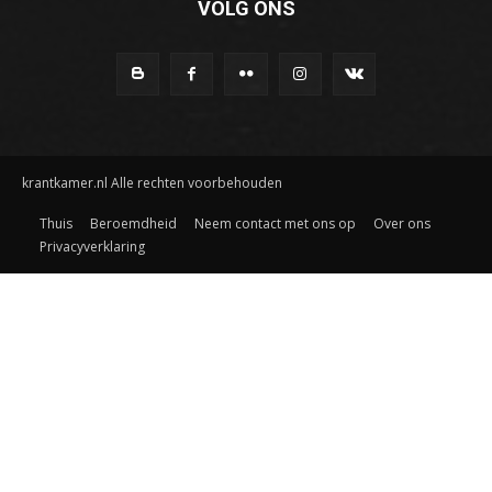
VOLG ONS
krantkamer.nl Alle rechten voorbehouden
Thuis
Beroemdheid
Neem contact met ons op
Over ons
Privacyverklaring