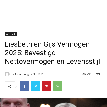
vermaak
Liesbeth en Gijs Vermogen
2025: Bevestigd
Nettovermogen en Levensstijl
By
Boss
August 30, 2025
295
0