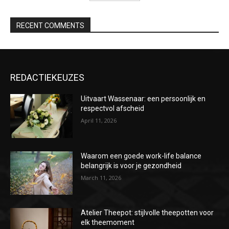
RECENT COMMENTS
REDACTIEKEUZES
Uitvaart Wassenaar: een persoonlijk en
respectvol afscheid
April 11, 2026
Waarom een goede work-life balance
belangrijk is voor je gezondheid
March 11, 2026
Atelier Theepot: stijlvolle theepotten voor
elk theemoment