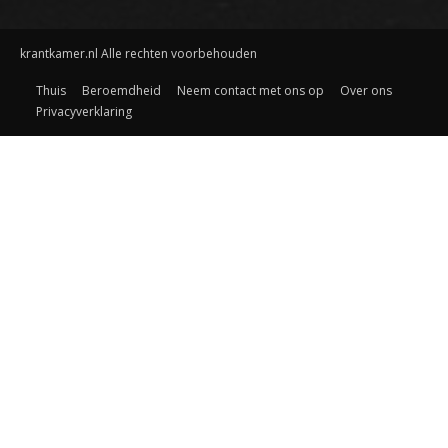
krantkamer.nl Alle rechten voorbehouden
Thuis
Beroemdheid
Neem contact met ons op
Over ons
Privacyverklaring