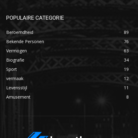
POPULAIRE CATEGORIE
Beroemdheid
89
Bekende Personen
76
Vermogen
63
Biografie
34
Sport
19
vermaak
12
Levensstijl
11
Amusement
8