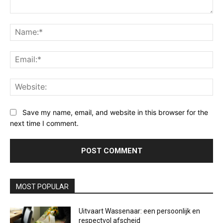
Comment:
Na
Ema
Web
Save my name, email, and website in this browser for the
next time I comment.
MOST POPULAR
Uitvaart Wassenaar: een persoonlijk en
respectvol afscheid