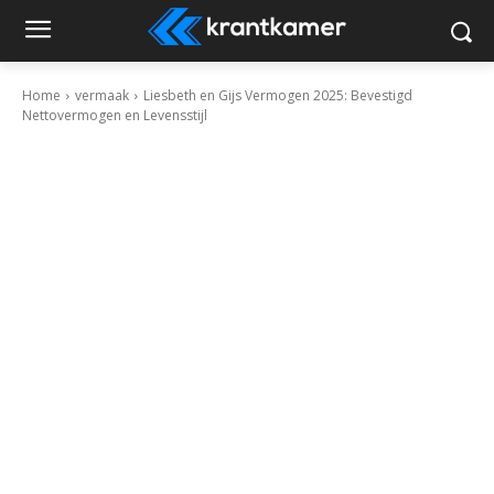
Home
vermaak
Liesbeth en Gijs Vermogen 2025: Bevestigd
Nettovermogen en Levensstijl