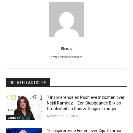
Boss
https://krantkamer.nl
RELATED ARTICLES
7 Inspirerende en Positieve Inzichten over
Nejifi Ramirez – Een Diepgaande Blik op
Creativiteit en Doorzettingsvermogen
November 17, 2025
vermaak
10 Inspirerende Feiten over Gijs Tuinman