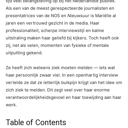
tijd veel belangstelling op bij het Nederlandse publiek.
Als een van de meest gerespecteerde journalisten en
presentatrices van de NOS en
Nieuwsuur
is Mariëlle al
jaren een vertrouwd gezicht in de media. Haar
professionaliteit, scherpe interviewstijl en kalme
uitstraling maken haar geliefd bij kijkers. Toch heeft ook
zij, net als velen, momenten van fysieke of mentale
uitputting gekend.
Ze heeft zich weleens ziek moeten melden — iets wat
haar persoonlijk zwaar viel. In een openhartig interview
vertelde ze dat ze letterlijk buikpijn krijgt van het idee om
zich ziek te melden. Dit zegt veel over haar enorme
verantwoordelijkheidsgevoel en haar toewijding aan haar
werk.
Table of Contents