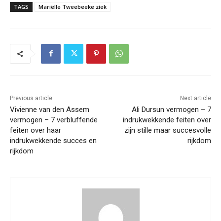
TAGS
Mariëlle Tweebeeke ziek
Previous article
Next article
Vivienne van den Assem
Ali Dursun vermogen – 7
vermogen – 7 verbluffende
indrukwekkende feiten over
feiten over haar
zijn stille maar succesvolle
indrukwekkende succes en
rijkdom
rijkdom