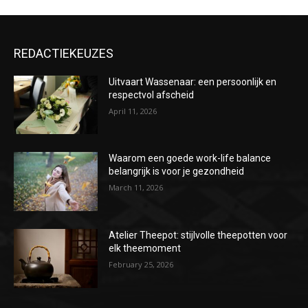
REDACTIEKEUZES
Uitvaart Wassenaar: een persoonlijk en
respectvol afscheid
April 11, 2026
Waarom een goede work-life balance
belangrijk is voor je gezondheid
March 11, 2026
Atelier Theepot: stijlvolle theepotten voor
elk theemoment
February 25, 2026