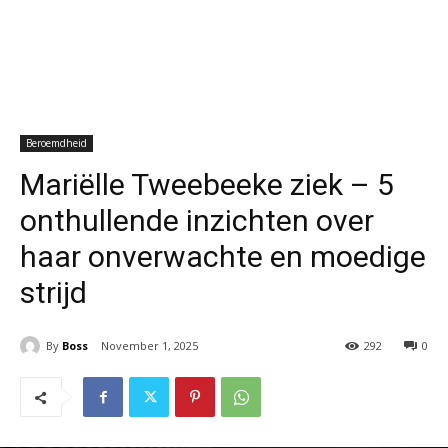
Beroemdheid
Mariëlle Tweebeeke ziek – 5
onthullende inzichten over
haar onverwachte en moedige
strijd
By
Boss
November 1, 2025
292
0