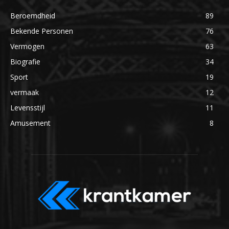
Beroemdheid
89
Bekende Personen
76
Vermogen
63
Biografie
34
Sport
19
vermaak
12
Levensstijl
11
Amusement
8