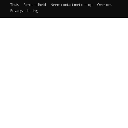
Thuis
Beroemdheid
Neem contact met ons op
Over ons
Privacyverklaring