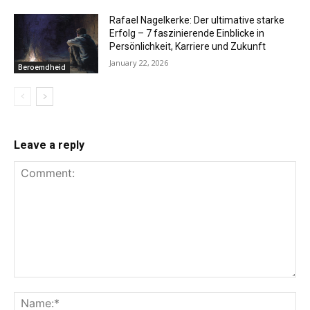
Rafael Nagelkerke: Der ultimative starke
Erfolg – 7 faszinierende Einblicke in
Persönlichkeit, Karriere und Zukunft
January 22, 2026
Beroemdheid
Leave a reply
Comment:
Na