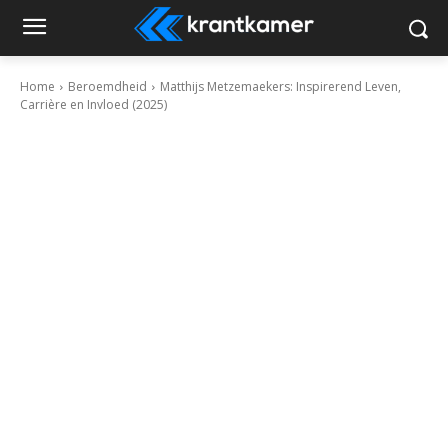
Home
Beroemdheid
Matthijs Metzemaekers: Inspirerend Leven,
Carrière en Invloed (2025)