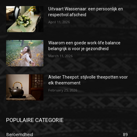
Uitvaart Wassenaar: een persoonlijk en
respectvol afscheid
April 11, 2026
Waarom een goede work-life balance
belangrijk is voor je gezondheid
March 11, 2026
Atelier Theepot: stijlvolle theepotten voor
elk theemoment
February 25, 2026
POPULAIRE CATEGORIE
Beroemdheid
89