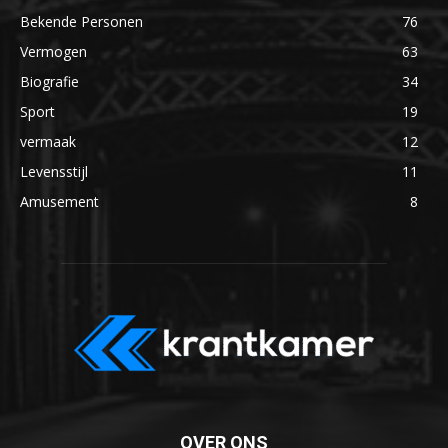
Bekende Personen
76
Vermogen
63
Biografie
34
Sport
19
vermaak
12
Levensstijl
11
Amusement
8
OVER ONS