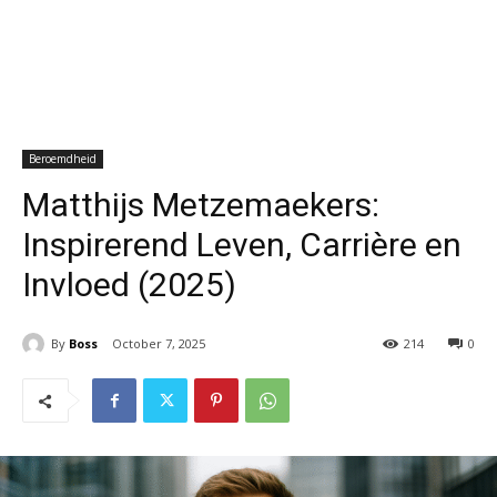
Beroemdheid
Matthijs Metzemaekers:
Inspirerend Leven, Carrière en
Invloed (2025)
By
Boss
October 7, 2025
214
0