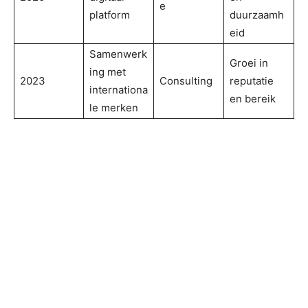
e
platform
duurzaamh
eid
Samenwerk
Groei in
ing met
2023
Consulting
reputatie
internationa
en bereik
le merken