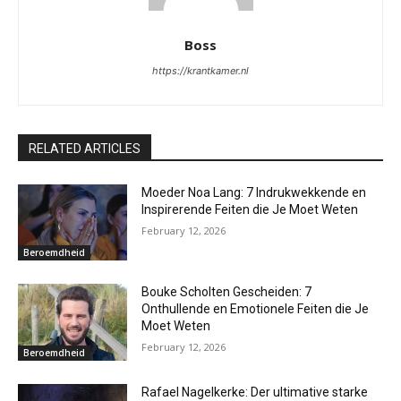
Boss
https://krantkamer.nl
RELATED ARTICLES
Moeder Noa Lang: 7 Indrukwekkende en
Inspirerende Feiten die Je Moet Weten
February 12, 2026
Beroemdheid
Bouke Scholten Gescheiden: 7
Onthullende en Emotionele Feiten die Je
Moet Weten
February 12, 2026
Beroemdheid
Rafael Nagelkerke: Der ultimative starke