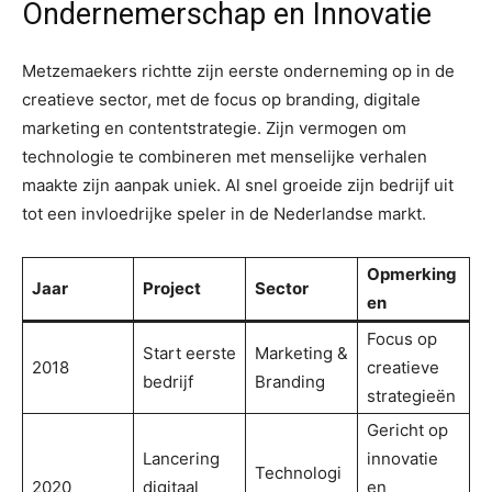
Ondernemerschap en Innovatie
Metzemaekers richtte zijn eerste onderneming op in de
creatieve sector, met de focus op branding, digitale
marketing en contentstrategie. Zijn vermogen om
technologie te combineren met menselijke verhalen
maakte zijn aanpak uniek. Al snel groeide zijn bedrijf uit
tot een invloedrijke speler in de Nederlandse markt.
Opmerking
Jaar
Project
Sector
en
Focus op
Start eerste
Marketing &
2018
creatieve
bedrijf
Branding
strategieën
Gericht op
Lancering
innovatie
Technologi
2020
digitaal
en