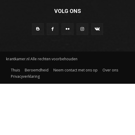
VOLG ONS
krantkamer.nl Alle rechten voorbehouden
Thuis
Beroemdheid
Neem contact met ons op
Over ons
Privacyverklaring