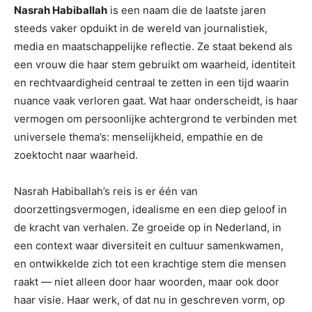
Nasrah Habiballah
is een naam die de laatste jaren
steeds vaker opduikt in de wereld van journalistiek,
media en maatschappelijke reflectie. Ze staat bekend als
een vrouw die haar stem gebruikt om waarheid, identiteit
en rechtvaardigheid centraal te zetten in een tijd waarin
nuance vaak verloren gaat. Wat haar onderscheidt, is haar
vermogen om persoonlijke achtergrond te verbinden met
universele thema’s: menselijkheid, empathie en de
zoektocht naar waarheid.
Nasrah Habiballah’s reis is er één van
doorzettingsvermogen, idealisme en een diep geloof in
de kracht van verhalen. Ze groeide op in Nederland, in
een context waar diversiteit en cultuur samenkwamen,
en ontwikkelde zich tot een krachtige stem die mensen
raakt — niet alleen door haar woorden, maar ook door
haar visie. Haar werk, of dat nu in geschreven vorm, op