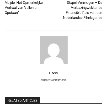
Meijde: Het Opmerkelijke
Stapel Vermogen – De
Verhaal van Vallen en
Verbazingwekkende
Opstaan”
Financiële Reis van een
Nederlandse Filmlegende
Boss
https://krantkamer.nl
RELATED ARTICLES