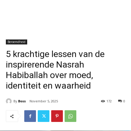
Beroemdheid
5 krachtige lessen van de
inspirerende Nasrah
Habiballah over moed,
identiteit en waarheid
By
Boss
November 5, 2025
172
0