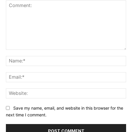
Comment:
Na
Ema
Web
Save my name, email, and website in this browser for the
next time I comment.