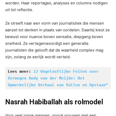
worden. Haar reportages, analyses en columns nodigen
uit tot reflectie.
Ze streeft naar een vorm van journalistiek die mensen
aanzet tot denken in plaats van oordelen. Daarbij kiest ze
bewust voor nuance boven sensatie, diepgang boven
snelheid. Ze vertegenwoordigt een generatie
journalisten die gelooft dat de waarheid complex mag
zijn, zolang ze eerlijk wordt verteld.
Lees meer: 
12 Ongelooflijke Feiten over 
Vermogen Andy van der Meijde: Het 
Opmerkelijke Verhaal van Vallen en Opstaan”
Nasrah Habiballah als rolmodel
Voor veel jonge mensen, vooral vrouwen met een