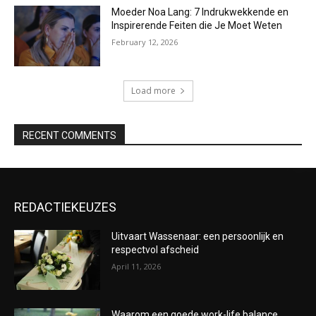
Moeder Noa Lang: 7 Indrukwekkende en
Inspirerende Feiten die Je Moet Weten
February 12, 2026
Load more
RECENT COMMENTS
REDACTIEKEUZES
Uitvaart Wassenaar: een persoonlijk en
respectvol afscheid
April 11, 2026
Waarom een goede work-life balance