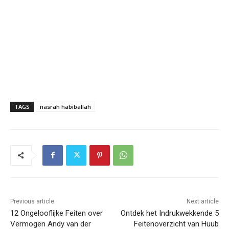
TAGS
nasrah habiballah
Previous article
Next article
12 Ongelooflijke Feiten over
Ontdek het Indrukwekkende 5
Vermogen Andy van der
Feitenoverzicht van Huub