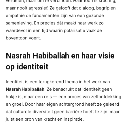
verdelen, maar om te verbinden. Haar toon is krachtig,
maar nooit agressief. Ze gelooft dat dialoog, begrip en
empathie de fundamenten zijn van een gezonde
samenleving. En precies dát maakt haar werk zo
waardevol in een tijd waarin polarisatie vaak de
boventoon voert.
Nasrah Habiballah en haar visie
op identiteit
Identiteit is een terugkerend thema in het werk van
Nasrah Habiballah
. Ze benadrukt dat identiteit geen
hokje is, maar een reis — een proces van zelfontdekking
en groei. Door haar eigen achtergrond heeft ze geleerd
dat culturele diversiteit geen barrière hoeft te zijn, maar
juist een bron van kracht en inspiratie.