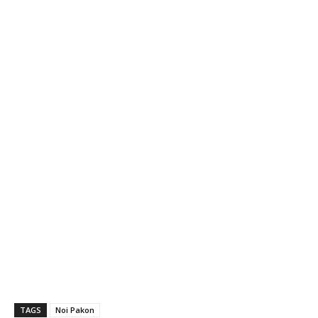
TAGS
Noi Pakon