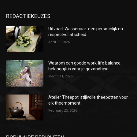
REDACTIEKEUZES
Uitvaart Wassenaar: een persoonlijk en
respectvol afscheid
April 11, 2026
Waarom een goede work-life balance
belangrijk is voor je gezondheid
March 11, 2026
Atelier Theepot: stijlvolle theepotten voor
elk theemoment
February 25, 2026