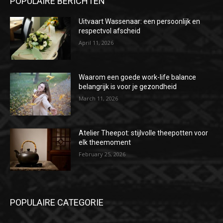
POPULAIRE BERICHTEN
Uitvaart Wassenaar: een persoonlijk en
respectvol afscheid
April 11, 2026
Waarom een goede work-life balance
belangrijk is voor je gezondheid
March 11, 2026
Atelier Theepot: stijlvolle theepotten voor
elk theemoment
February 25, 2026
POPULAIRE CATEGORIE