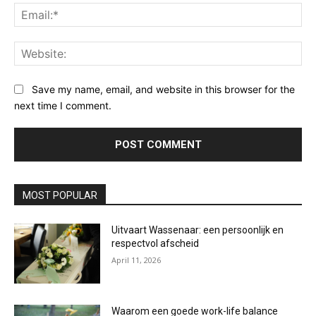
Ema
Web
Save my name, email, and website in this browser for the
next time I comment.
MOST POPULAR
Uitvaart Wassenaar: een persoonlijk en
respectvol afscheid
April 11, 2026
Waarom een goede work-life balance