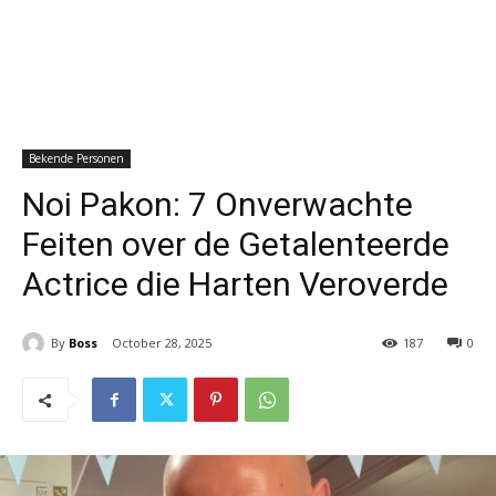
Bekende Personen
Noi Pakon: 7 Onverwachte
Feiten over de Getalenteerde
Actrice die Harten Veroverde
By
Boss
October 28, 2025
187
0