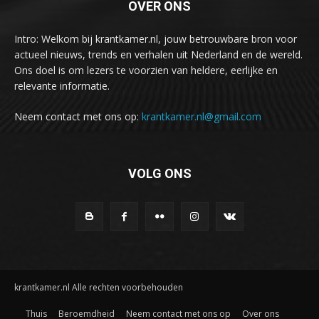
OVER ONS
Intro: Welkom bij krantkamer.nl, jouw betrouwbare bron voor
actueel nieuws, trends en verhalen uit Nederland en de wereld.
Ons doel is om lezers te voorzien van heldere, eerlijke en
relevante informatie.
Neem contact met ons op:
krantkamer.nl@gmail.com
VOLG ONS
krantkamer.nl Alle rechten voorbehouden
Thuis
Beroemdheid
Neem contact met ons op
Over ons