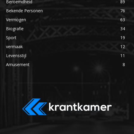
Beroemdheid
89
Bekende Personen
76
Vermogen
63
Biografie
34
Sport
19
vermaak
12
Levensstijl
11
Amusement
8