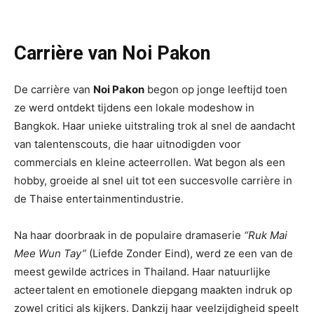
Carrière van Noi Pakon
De carrière van
Noi Pakon
begon op jonge leeftijd toen
ze werd ontdekt tijdens een lokale modeshow in
Bangkok. Haar unieke uitstraling trok al snel de aandacht
van talentenscouts, die haar uitnodigden voor
commercials en kleine acteerrollen. Wat begon als een
hobby, groeide al snel uit tot een succesvolle carrière in
de Thaise entertainmentindustrie.
Na haar doorbraak in de populaire dramaserie
“Ruk Mai
Mee Wun Tay”
(Liefde Zonder Eind), werd ze een van de
meest gewilde actrices in Thailand. Haar natuurlijke
acteertalent en emotionele diepgang maakten indruk op
zowel critici als kijkers. Dankzij haar veelzijdigheid speelt