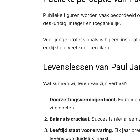
Publieke figuren worden vaak beoordeeld op
deskundig, integer en toegankelijk.
Voor jonge professionals is hij een inspirati
eerlijkheid veel kunt bereiken.
Levenslessen van Paul Ja
Wat kunnen wij leren van zijn verhaal?
Doorzettingsvermogen loont.
Fouten en 
zijn doelen.
Balans is cruciaal.
Succes is niet alleen 
Leeftijd staat voor ervaring.
Elk jaar bre
levensloop duidelijk maakt.