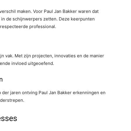
 verschil maken. Voor Paul Jan Bakker waren dat
 in de schijnwerpers zetten. Deze keerpunten
erespecteerde professional.
jn vak. Met zijn projecten, innovaties en de manier
jvende invloed uitgeoefend.
n
op der jaren ontving Paul Jan Bakker erkenningen en
nderstrepen.
esses