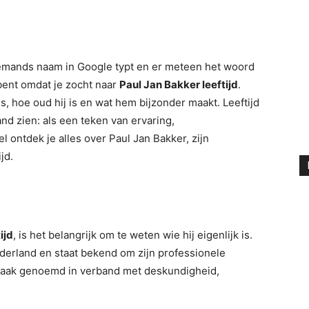
e iemands naam in Google typt en er meteen het woord
 bent omdat je zocht naar
Paul Jan Bakker leeftijd
.
s, hoe oud hij is en wat hem bijzonder maakt. Leeftijd
nd zien: als een teken van ervaring,
el ontdek je alles over Paul Jan Bakker, zijn
jd.
ijd
, is het belangrijk om te weten wie hij eigenlijk is.
derland en staat bekend om zijn professionele
t vaak genoemd in verband met deskundigheid,