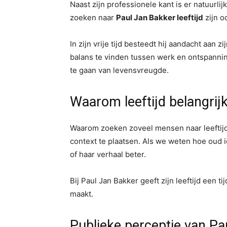
Naast zijn professionele kant is er natuurl
zoeken naar
Paul Jan Bakker leeftijd
zijn o
In zijn vrije tijd besteedt hij aandacht aan 
balans te vinden tussen werk en ontspanning
te gaan van levensvreugde.
Waarom leeftijd belangrijk
Waarom zoeken zoveel mensen naar leeftijd? 
context te plaatsen. Als we weten hoe oud 
of haar verhaal beter.
Bij Paul Jan Bakker geeft zijn leeftijd een ti
maakt.
Publieke perceptie van Pa