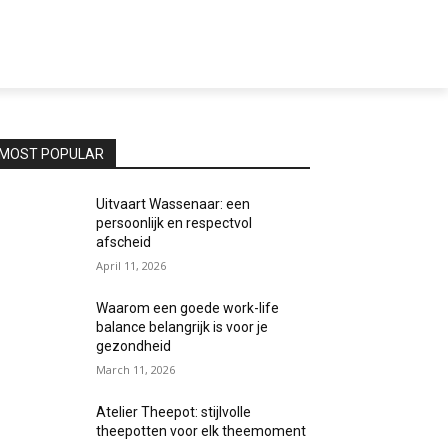
MOST POPULAR
Uitvaart Wassenaar: een
persoonlijk en respectvol
afscheid
April 11, 2026
Waarom een goede work-life
balance belangrijk is voor je
gezondheid
March 11, 2026
Atelier Theepot: stijlvolle
theepotten voor elk theemoment