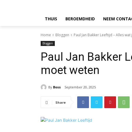
THUIS
BEROEMDHEID
NEEM CONTA
Home
Bloggen
Paul Jan Bakker Leeftijd – Alles wa
Bloggen
Paul Jan Bakker Le
moet weten
By
Boss
September 20, 2025
Share