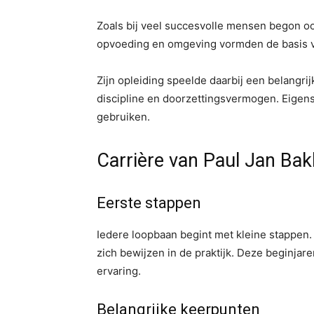
Zoals bij veel succesvolle mensen begon ook
opvoeding en omgeving vormden de basis vo
Zijn opleiding speelde daarbij een belangrij
discipline en doorzettingsvermogen. Eigensc
gebruiken.
Carrière van Paul Jan Bak
Eerste stappen
Iedere loopbaan begint met kleine stappen.
zich bewijzen in de praktijk. Deze beginj
ervaring.
Belangrijke keerpunten