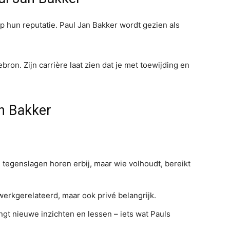
 hun reputatie. Paul Jan Bakker wordt gezien als
ebron. Zijn carrière laat zien dat je met toewijding en
n Bakker
tegenslagen horen erbij, maar wie volhoudt, bereikt
werkgerelateerd, maar ook privé belangrijk.
ngt nieuwe inzichten en lessen – iets wat Pauls