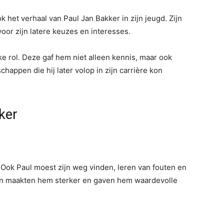
 het verhaal van Paul Jan Bakker in zijn jeugd. Zijn
or zijn latere keuzes en interesses.
ke rol. Deze gaf hem niet alleen kennis, maar ook
happen die hij later volop in zijn carrière kon
ker
 Ook Paul moest zijn weg vinden, leren van fouten en
aren maakten hem sterker en gaven hem waardevolle