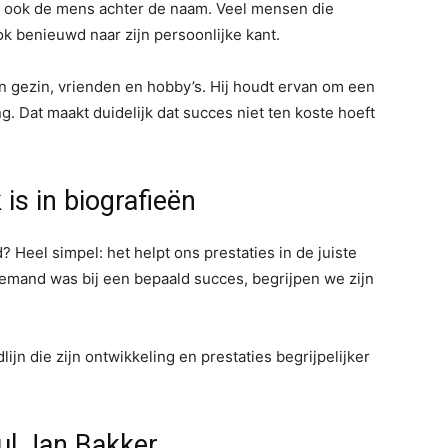
ijk ook de mens achter de naam. Veel mensen die
ok benieuwd naar zijn persoonlijke kant.
zijn gezin, vrienden en hobby’s. Hij houdt ervan om een
. Dat maakt duidelijk dat succes niet ten koste hoeft
 is in biografieën
Heel simpel: het helpt ons prestaties in de juiste
iemand was bij een bepaald succes, begrijpen we zijn
jdlijn die zijn ontwikkeling en prestaties begrijpelijker
ul Jan Bakker