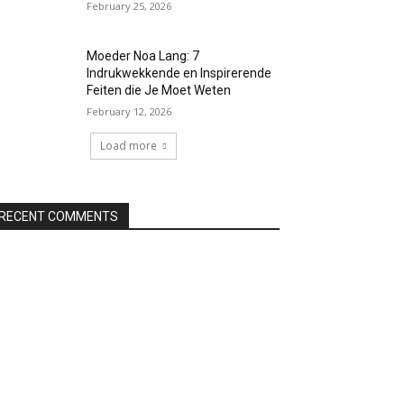
February 25, 2026
Moeder Noa Lang: 7
Indrukwekkende en Inspirerende
Feiten die Je Moet Weten
February 12, 2026
Load more
RECENT COMMENTS