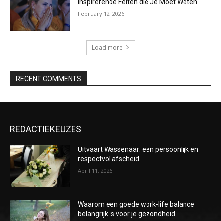
Inspirerende Feiten die Je Moet Weten
February 12, 2026
Load more
RECENT COMMENTS
REDACTIEKEUZES
Uitvaart Wassenaar: een persoonlijk en
respectvol afscheid
April 11, 2026
Waarom een goede work-life balance
belangrijk is voor je gezondheid