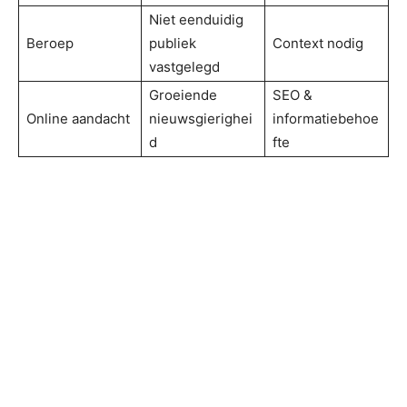
Niet eenduidig
Beroep
publiek
Context nodig
vastgelegd
Groeiende
SEO &
Online aandacht
nieuwsgierighei
informatiebehoe
d
fte