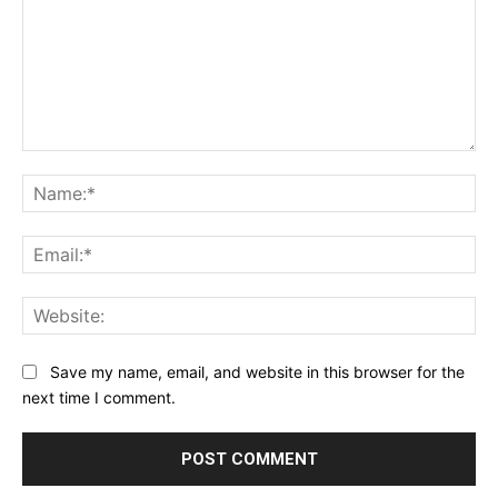
Comment:
Na
Ema
Web
Save my name, email, and website in this browser for the
next time I comment.