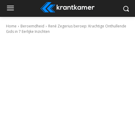
Home
Beroemdheid
René Zegerius beroep: Krachtige Onthullende
Gids in 7 Eerlijke Inzichten