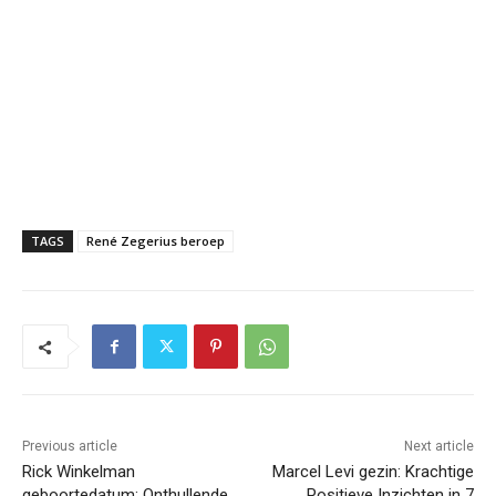
TAGS
René Zegerius beroep
Previous article
Next article
Rick Winkelman
Marcel Levi gezin: Krachtige
geboortedatum: Onthullende
Positieve Inzichten in 7