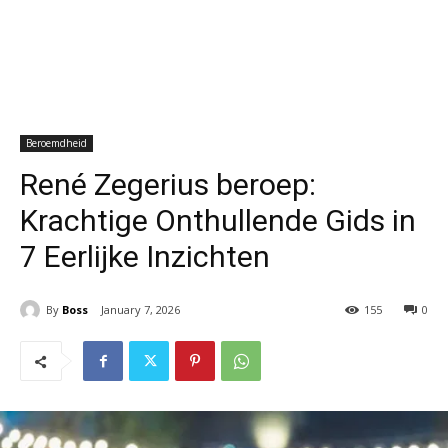
Beroemdheid
René Zegerius beroep:
Krachtige Onthullende Gids in
7 Eerlijke Inzichten
By
Boss
January 7, 2026
155
0