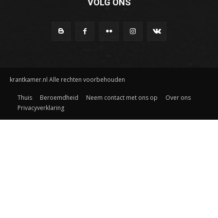
VOLG ONS
krantkamer.nl Alle rechten voorbehouden
Thuis
Beroemdheid
Neem contact met ons op
Over ons
Privacyverklaring