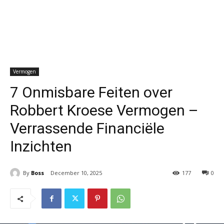
Vermogen
7 Onmisbare Feiten over
Robbert Kroese Vermogen –
Verrassende Financiële
Inzichten
By
Boss
December 10, 2025
177
0