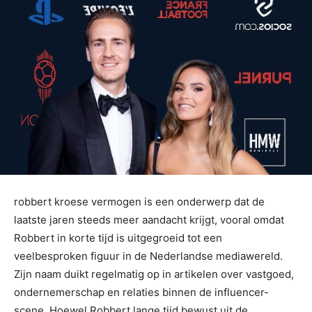
robbert kroese vermogen is een onderwerp dat de
laatste jaren steeds meer aandacht krijgt, vooral omdat
Robbert in korte tijd is uitgegroeid tot een
veelbesproken figuur in de Nederlandse mediawereld.
Zijn naam duikt regelmatig op in artikelen over vastgoed,
ondernemerschap en relaties binnen de influencer-
scene. Hoewel Robbert lange tijd bewust uit de