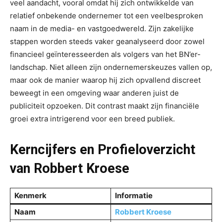
veel aandacht, vooral omdat hij zich ontwikkelde van
relatief onbekende ondernemer tot een veelbesproken
naam in de media- en vastgoedwereld. Zijn zakelijke
stappen worden steeds vaker geanalyseerd door zowel
financieel geïnteresseerden als volgers van het BN’er-
landschap. Niet alleen zijn ondernemerskeuzes vallen op,
maar ook de manier waarop hij zich opvallend discreet
beweegt in een omgeving waar anderen juist de
publiciteit opzoeken. Dit contrast maakt zijn financiële
groei extra intrigerend voor een breed publiek.
Kerncijfers en Profieloverzicht
van Robbert Kroese
Kenmerk
Informatie
Naam
Robbert Kroese