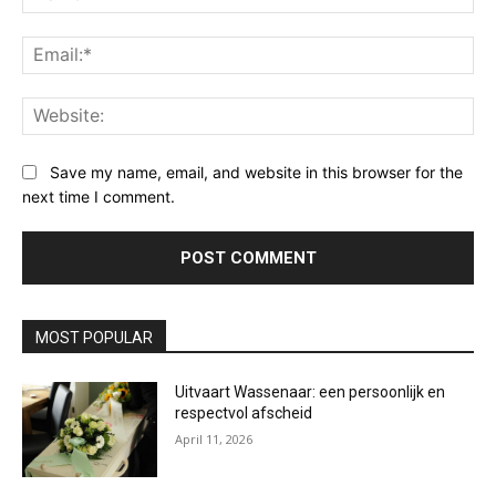
Ema
Web
Save my name, email, and website in this browser for the
next time I comment.
MOST POPULAR
Uitvaart Wassenaar: een persoonlijk en
respectvol afscheid
April 11, 2026