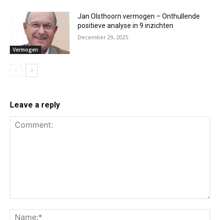
Jan Olsthoorn vermogen – Onthullende
positieve analyse in 9 inzichten
December 29, 2025
Vermogen
Leave a reply
Comment:
Na