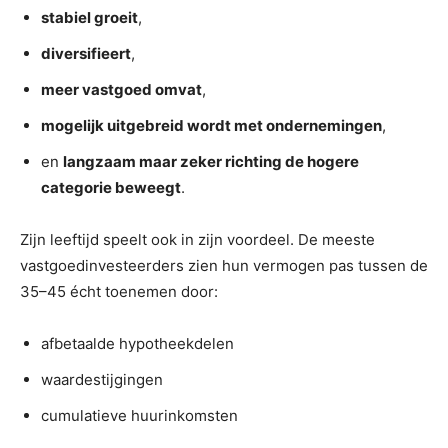
stabiel groeit
,
diversifieert
,
meer vastgoed omvat
,
mogelijk uitgebreid wordt met ondernemingen
,
en
langzaam maar zeker richting de hogere
categorie beweegt
.
Zijn leeftijd speelt ook in zijn voordeel. De meeste
vastgoedinvesteerders zien hun vermogen pas tussen de
35–45 écht toenemen door:
afbetaalde hypotheekdelen
waardestijgingen
cumulatieve huurinkomsten