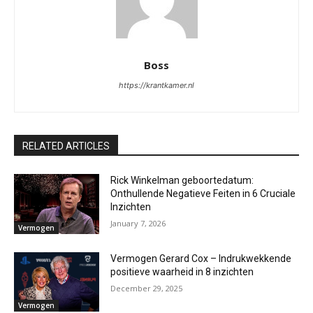
Boss
https://krantkamer.nl
RELATED ARTICLES
Rick Winkelman geboortedatum:
Onthullende Negatieve Feiten in 6 Cruciale
Inzichten
January 7, 2026
Vermogen
Vermogen Gerard Cox – Indrukwekkende
positieve waarheid in 8 inzichten
December 29, 2025
Vermogen