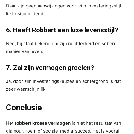
Daar zijn geen aanwijzingen voor; zijn investeringsstijl
lijkt risicomijdend.
6. Heeft Robbert een luxe levensstijl?
Nee, hij staat bekend om zijn nuchterheid en sobere
manier van leven.
7. Zal zijn vermogen groeien?
Ja, door zijn investeringskeuzes en achtergrond is dat
zeer waarschijnlijk.
Conclusie
Het
robbert kroese vermogen
is niet het resultaat van
glamour, roem of sociale-media-succes. Het is vooral