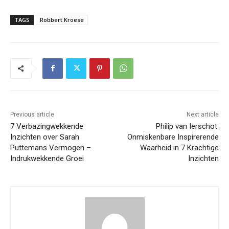
TAGS
Robbert Kroese
Previous article
Next article
7 Verbazingwekkende
Philip van Ierschot:
Inzichten over Sarah
Onmiskenbare Inspirerende
Puttemans Vermogen –
Waarheid in 7 Krachtige
Indrukwekkende Groei
Inzichten