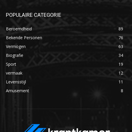
POPULAIRE CATEGORIE
Beroemdheid
89
Bekende Personen
76
Vermogen
63
Biografie
34
Sport
19
vermaak
12
Levensstijl
11
Amusement
8