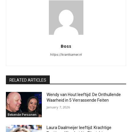
Boss
https://krantkamer.nl
RELATED ARTICLES
Wendy van Hout leeftijd: De Onthullende
Waarheid in 5 Verrassende Feiten
January 7, 2026
Bekende Personen
Laura Daalmeijer leeftijd: Krachtige