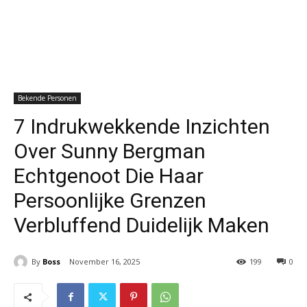
Bekende Personen
7 Indrukwekkende Inzichten
Over Sunny Bergman
Echtgenoot Die Haar
Persoonlijke Grenzen
Verbluffend Duidelijk Maken
By
Boss
November 16, 2025
199
0