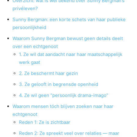
Overzicht: wat is wél bekend over Sunny Bergman’s
privéleven?
Sunny Bergman: een korte schets van haar publieke
persoonlijkheid
Waarom Sunny Bergman bewust geen details deelt
over een echtgenoot
1. Ze wil dat aandacht naar haar maatschappelijk
werk gaat
2. Ze beschermt haar gezin
3. Ze gelooft in begrensde openheid
4. Ze wil geen “persoonlijk drama-imago”
Waarom mensen tóch blijven zoeken naar haar
echtgenoot
Reden 1: Ze is zichtbaar
Reden 2: Ze spreekt veel over relaties — maar