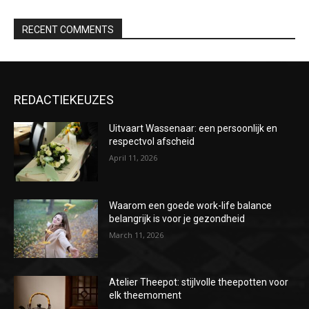
RECENT COMMENTS
REDACTIEKEUZES
Uitvaart Wassenaar: een persoonlijk en
respectvol afscheid
April 11, 2026
Waarom een goede work-life balance
belangrijk is voor je gezondheid
March 11, 2026
Atelier Theepot: stijlvolle theepotten voor
elk theemoment