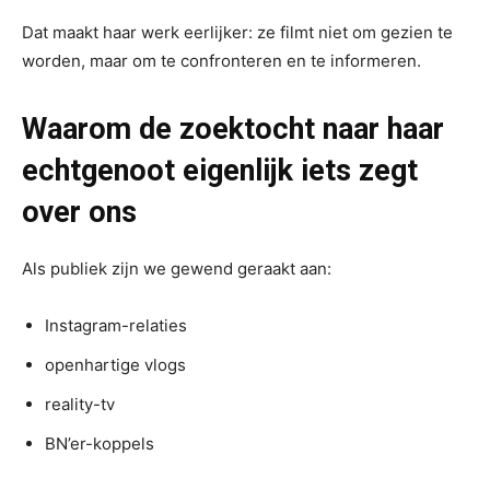
Dat maakt haar werk eerlijker: ze filmt niet om gezien te
worden, maar om te confronteren en te informeren.
Waarom de zoektocht naar haar
echtgenoot eigenlijk iets zegt
over ons
Als publiek zijn we gewend geraakt aan:
Instagram-relaties
openhartige vlogs
reality-tv
BN’er-koppels