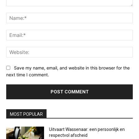
Comment:
Na
Ema
Web
Save my name, email, and website in this browser for the
next time I comment.
MOST POPULAR
Uitvaart Wassenaar: een persoonlijk en
respectvol afscheid