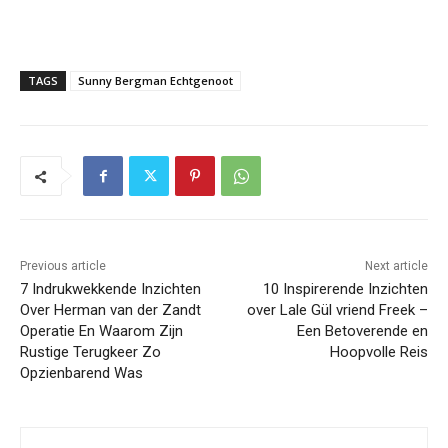
TAGS
Sunny Bergman Echtgenoot
Previous article
Next article
7 Indrukwekkende Inzichten
10 Inspirerende Inzichten
Over Herman van der Zandt
over Lale Gül vriend Freek –
Operatie En Waarom Zijn
Een Betoverende en
Rustige Terugkeer Zo
Hoopvolle Reis
Opzienbarend Was