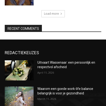
Load more
RECENT COMMENTS
REDACTIEKEUZES
Uitvaart Wassenaar: een persoonlijk en
respectvol afscheid
April 11, 2026
Waarom een goede work-life balance
belangrijk is voor je gezondheid
March 11, 2026