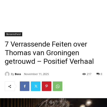
Beroemdheid
7 Verrassende Feiten over
Thomas van Groningen
getrouwd – Positief Verhaal
By
Boss
November 11, 2025
217
0