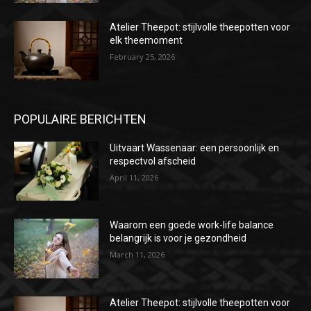
Atelier Theepot: stijlvolle theepotten voor
elk theemoment
February 25, 2026
POPULAIRE BERICHTEN
Uitvaart Wassenaar: een persoonlijk en
respectvol afscheid
April 11, 2026
Waarom een goede work-life balance
belangrijk is voor je gezondheid
March 11, 2026
Atelier Theepot: stijlvolle theepotten voor