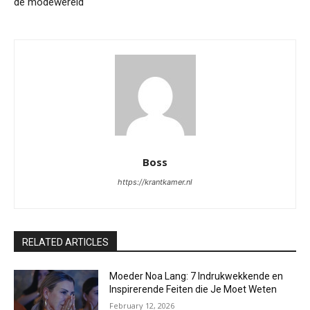
de modewereld
Boss
https://krantkamer.nl
RELATED ARTICLES
Moeder Noa Lang: 7 Indrukwekkende en
Inspirerende Feiten die Je Moet Weten
February 12, 2026