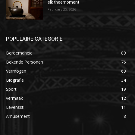
elk theemoment
February 25, 2026
POPULAIRE CATEGORIE
Beroemdheid
89
Bekende Personen
76
Vermogen
63
Biografie
34
Sport
19
vermaak
12
Levensstijl
11
Amusement
8