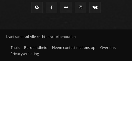
krantkamer.nl Alle rechten voorbehouden
Thuis
Beroemdheid
Neem contact met ons op
Over ons
Privacyverklaring