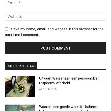
Ema
Web
Save my name, email, and website in this browser for the
next time I comment.
MOST POPULAR
Uitvaart Wassenaar: een persoonlijk en
respectvol afscheid
April 11, 2026
Waarom een goede work-life balance