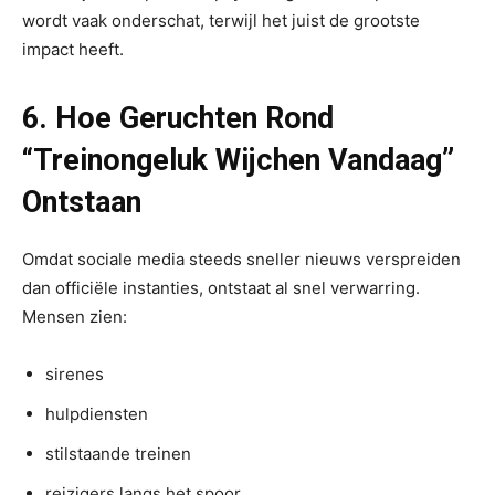
wordt vaak onderschat, terwijl het juist de grootste
impact heeft.
6. Hoe Geruchten Rond
“Treinongeluk Wijchen Vandaag”
Ontstaan
Omdat sociale media steeds sneller nieuws verspreiden
dan officiële instanties, ontstaat al snel verwarring.
Mensen zien:
sirenes
hulpdiensten
stilstaande treinen
reizigers langs het spoor