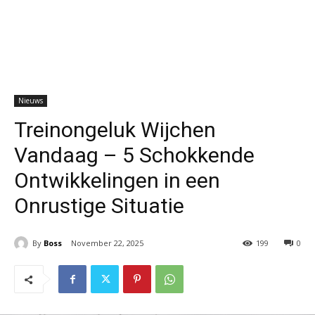
Nieuws
Treinongeluk Wijchen
Vandaag – 5 Schokkende
Ontwikkelingen in een
Onrustige Situatie
By
Boss
November 22, 2025
199
0