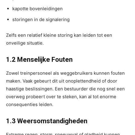
kapotte bovenleidingen
storingen in de signalering
Zelfs een relatief kleine storing kan leiden tot een
onveilige situatie.
1.2 Menselijke Fouten
Zowel treinpersoneel als weggebruikers kunnen fouten
maken. Vaak gebeurt dit uit onoplettendheid of door
haastige beslissingen. Een bestuurder die nog snel een
overweg probeert over te steken, kan al tot enorme
consequenties leiden.
1.3 Weersomstandigheden
Extreme regen, storm, sneeuwval of gladheid kunnen