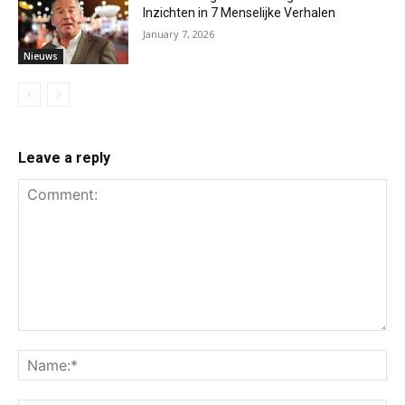
Inzichten in 7 Menselijke Verhalen
January 7, 2026
Nieuws
Leave a reply
Comment:
Na