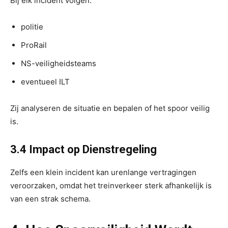
Bij elk incident volgen:
politie
ProRail
NS-veiligheidsteams
eventueel ILT
Zij analyseren de situatie en bepalen of het spoor veilig
is.
3.4 Impact op Dienstregeling
Zelfs een klein incident kan urenlange vertragingen
veroorzaken, omdat het treinverkeer sterk afhankelijk is
van een strak schema.