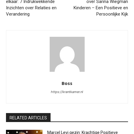
elkaar: 7 Indrukwekkende
over Sarina Wiegman
Inzichten over Relaties en
Kinderen – Een Positieve en
Verandering
Persoonlijke Kijk
Boss
https://krantkamer.nl
RELATED ARTICLES
Marcel Levi gezin: Krachtige Positieve