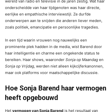
wereld van radio en televisie in de jaren zestig. Wat haar
onderscheidde van haar tijdgenoten was haar directe,
eerlijke en empathische interviewstijl. Ze durfde
onderwerpen aan te snijden die anderen liever meden,
zoals politiek, emancipatie en persoonlijke tragedies.
In een tijd waarin vrouwen nog nauwelijks een
prominente plek hadden in de media, wist Barend door
haar intelligentie en charme een ongekende status te
bereiken. Haar shows, waaronder
Sonja op Maandag
en
Sonja op Vrijdag
, werden niet alleen kijkcijferkanonnen,
maar ook platforms voor maatschappelijke discussie.
Hoe Sonja Barend haar vermogen
heeft opgebouwd
Het
vermogen van Sonja Barend
is het resultaat van