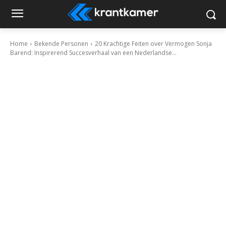
Home
Bekende Personen
20 Krachtige Feiten over Vermogen Sonja
Barend: Inspirerend Succesverhaal van een Nederlandse...