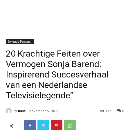
Bekende Personen
20 Krachtige Feiten over
Vermogen Sonja Barend:
Inspirerend Succesverhaal
van een Nederlandse
Televisielegende”
By
Boss
November 5, 2025
177
0