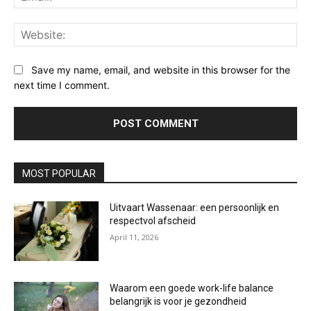
Web
Save my name, email, and website in this browser for the
next time I comment.
MOST POPULAR
Uitvaart Wassenaar: een persoonlijk en
respectvol afscheid
April 11, 2026
Waarom een goede work-life balance
belangrijk is voor je gezondheid