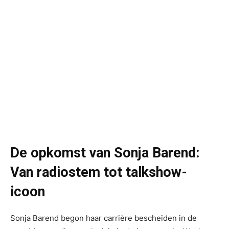
De opkomst van Sonja Barend:
Van radiostem tot talkshow-
icoon
Sonja Barend begon haar carrière bescheiden in de