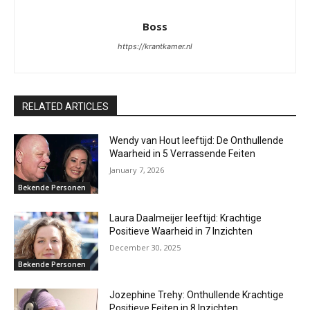
Boss
https://krantkamer.nl
RELATED ARTICLES
Wendy van Hout leeftijd: De Onthullende
Waarheid in 5 Verrassende Feiten
January 7, 2026
Bekende Personen
Laura Daalmeijer leeftijd: Krachtige
Positieve Waarheid in 7 Inzichten
December 30, 2025
Bekende Personen
Jozephine Trehy: Onthullende Krachtige
Positieve Feiten in 8 Inzichten