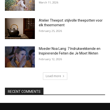
March 11, 2026
Atelier Theepot: stijlvolle theepotten voor
elk theemoment
February 25, 2026
Moeder Noa Lang: 7 Indrukwekkende en
Inspirerende Feiten die Je Moet Weten
February 12, 2026
Load more
RECENT COMMENTS