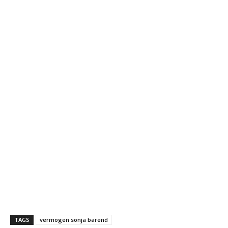
TAGS
vermogen sonja barend