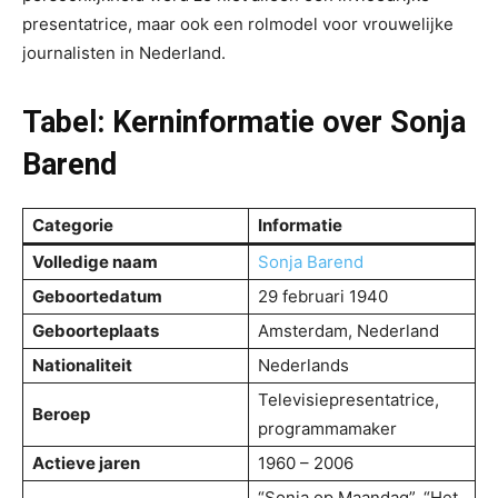
presentatrice, maar ook een rolmodel voor vrouwelijke
journalisten in Nederland.
Tabel: Kerninformatie over Sonja
Barend
Categorie
Informatie
Volledige naam
Sonja Barend
Geboortedatum
29 februari 1940
Geboorteplaats
Amsterdam, Nederland
Nationaliteit
Nederlands
Televisiepresentatrice,
Beroep
programmamaker
Actieve jaren
1960 – 2006
“Sonja op Maandag”, “Het