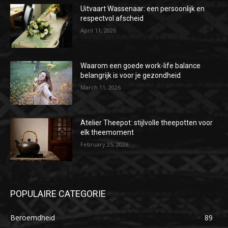
Uitvaart Wassenaar: een persoonlijk en
respectvol afscheid
April 11, 2026
Waarom een goede work-life balance
belangrijk is voor je gezondheid
March 11, 2026
Atelier Theepot: stijlvolle theepotten voor
elk theemoment
February 25, 2026
POPULAIRE CATEGORIE
Beroemdheid
89