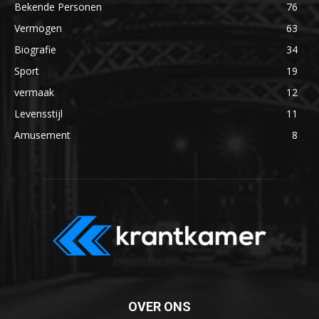
Bekende Personen
76
Vermogen
63
Biografie
34
Sport
19
vermaak
12
Levensstijl
11
Amusement
8
OVER ONS