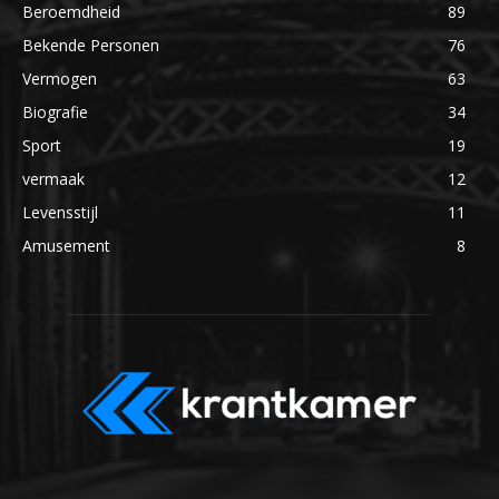
Beroemdheid
89
Bekende Personen
76
Vermogen
63
Biografie
34
Sport
19
vermaak
12
Levensstijl
11
Amusement
8