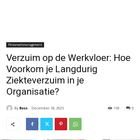
Personeelsmanagement
Verzuim op de Werkvloer: Hoe
Voorkom je Langdurig
Ziekteverzuim in je
Organisatie?
By
Boss
December 18, 2025
159
0