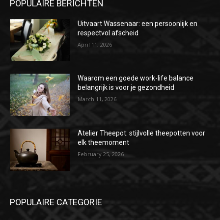
POPULAIRE BERICHTEN
Uitvaart Wassenaar: een persoonlijk en
respectvol afscheid
April 11, 2026
Waarom een goede work-life balance
belangrijk is voor je gezondheid
March 11, 2026
Atelier Theepot: stijlvolle theepotten voor
elk theemoment
February 25, 2026
POPULAIRE CATEGORIE