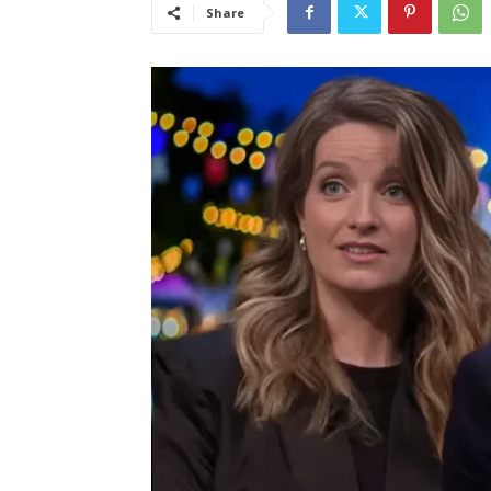
Share