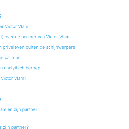
?
er Victor Vlam
et) over de partner van Victor Vlam
 privéleven buiten de schijnwerpers
jn partner
en analytisch beroep
s Victor Vlam?
s
am en zijn partner
 zijn partner?