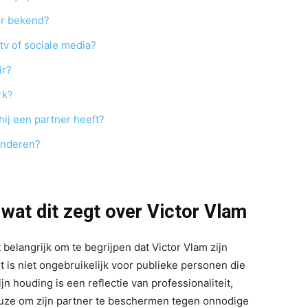
er bekend?
 tv of sociale media?
ir?
rk?
ij een partner heeft?
kinderen?
wat dit zegt over Victor Vlam
 belangrijk om te begrijpen dat Victor Vlam zijn
t is niet ongebruikelijk voor publieke personen die
n houding is een reflectie van professionaliteit,
keuze om zijn partner te beschermen tegen onnodige