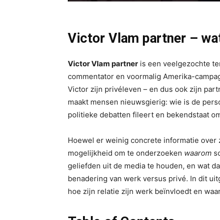
Victor Vlam partner – wa
Victor Vlam partner
is een veelgezochte te
commentator en voormalig Amerika-campagne
Victor zijn privéleven – en dus ook zijn pa
maakt mensen nieuwsgierig: wie is de perso
politieke debatten fileert en bekendstaat 
Hoewel er weinig concrete informatie over zi
mogelijkheid om te onderzoeken
waarom
so
geliefden uit de media te houden, en wat dat
benadering van werk versus privé. In dit uit
hoe zijn relatie zijn werk beïnvloedt en waa