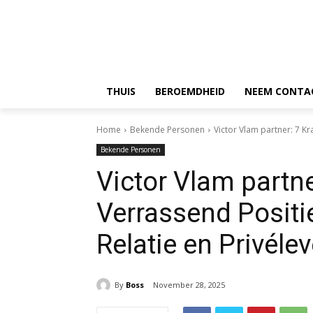
THUIS
BEROEMDHEID
NEEM CONTA
Home
Bekende Personen
Victor Vlam partner: 7 Kra
Bekende Personen
Victor Vlam partne
Verrassend Positie
Relatie en Privéle
By
Boss
November 28, 2025