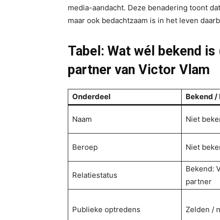
media-aandacht. Deze benadering toont dat V
maar ook bedachtzaam is in het leven daarb
Tabel: Wat wél bekend is (
partner van Victor Vlam
Onderdeel
Bekend /
Naam
Niet bek
Beroep
Niet bek
Bekend: V
Relatiestatus
partner
Publieke optredens
Zelden / n