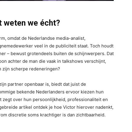
t weten we écht?
rm, omdat de Nederlandse media-analist,
medewerker veel in de publiciteit staat. Toch houdt
rtner – bewust grotendeels buiten de schijnwerpers. Dat
on achter de man die vaak in talkshows verschijnt,
om zijn scherpe redeneringen?
jn partner openbaar is, biedt dat juist de
mmige bekende Nederlanders ervoor kiezen hun
 zegt over hun persoonlijkheid, professionaliteit en
gebreide artikel ontdek je hoe Victor hierover nadenkt,
rom discretie soms krachtiger is dan zichtbaarheid.