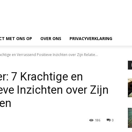
CT MET ONS OP
OVER ONS
PRIVACYVERKLARING
chtige en Verrassend Positieve Inzichten over Zijn Relatie...
r: 7 Krachtige en
ve Inzichten over Zijn
ven
186
0