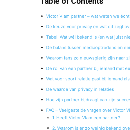
Table of Contents
Victor Vlam partner – wat weten we écht
De keuze voor privacy en wat dit zegt ov
Tabel: Wat wél bekend is (en wat juist ni
De balans tussen mediaoptredens en een
Waarom fans zo nieuwsgierig zijn naar zi
De rol van een partner bij iemand met e
Wat voor soort relatie past bij iemand al
De waarde van privacy in relaties
Hoe zijn partner bijdraagt aan zijn succe
FAQ – Veelgestelde vragen over Victor Vl
1. Heeft Victor Vlam een partner?
2. Waarom is er zo weinig bekend over