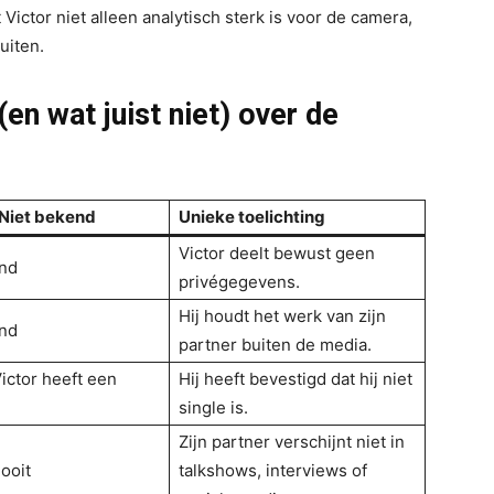
ictor niet alleen analytisch sterk is voor de camera,
uiten.
en wat juist niet) over de
 Niet bekend
Unieke toelichting
Victor deelt bewust geen
end
privégegevens.
Hij houdt het werk van zijn
end
partner buiten de media.
ictor heeft een
Hij heeft bevestigd dat hij niet
single is.
Zijn partner verschijnt niet in
ooit
talkshows, interviews of