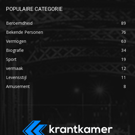
POPULAIRE CATEGORIE
Beroemdheid
89
Bekende Personen
76
Vermogen
63
Biografie
34
Sport
19
vermaak
12
Levensstijl
11
Amusement
8