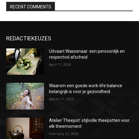
RECENT COMMENTS
REDACTIEKEUZES
Uitvaart Wassenaar: een persoonlijk en
respectvol afscheid
April 11, 2026
Waarom een goede work-life balance
belangrijk is voor je gezondheid
March 11, 2026
Atelier Theepot: stijlvolle theepotten voor
elk theemoment
February 25, 2026