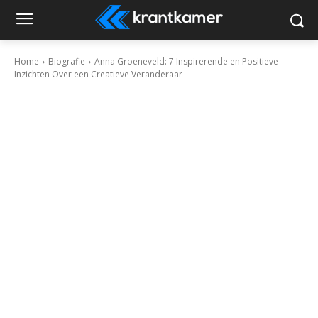
Home
Biografie
Anna Groeneveld: 7 Inspirerende en Positieve
Inzichten Over een Creatieve Veranderaar