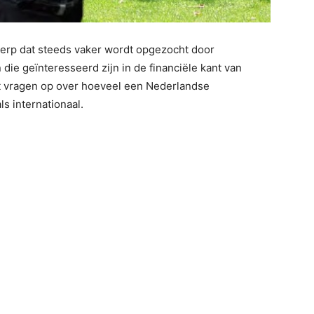
erp dat steeds vaker wordt opgezocht door
die geïnteresseerd zijn in de financiële kant van
ept vragen op over hoeveel een Nederlandse
ls internationaal.