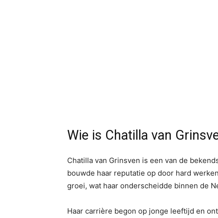
Wie is Chatilla van Grinsv
Chatilla van Grinsven is een van de bekend
bouwde haar reputatie op door hard werken, 
groei, wat haar onderscheidde binnen de N
Haar carrière begon op jonge leeftijd en ont