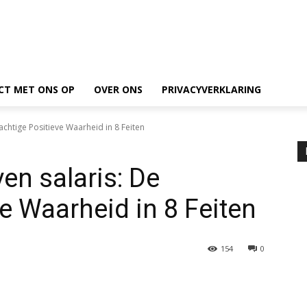
CT MET ONS OP
OVER ONS
PRIVACYVERKLARING
rachtige Positieve Waarheid in 8 Feiten
ven salaris: De
e Waarheid in 8 Feiten
154
0