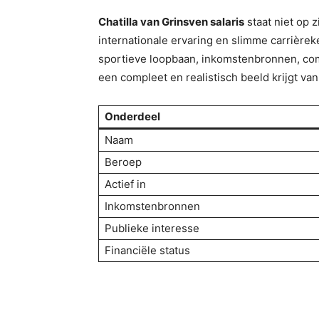
Chatilla van Grinsven salaris
staat niet op z
internationale ervaring en slimme carrièreke
sportieve loopbaan, inkomstenbronnen, com
een compleet en realistisch beeld krijgt van 
Onderdeel
Naam
Beroep
Actief in
Inkomstenbronnen
Publieke interesse
Financiële status