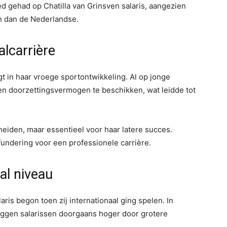
oed gehad op Chatilla van Grinsven salaris, aangezien
n dan de Nederlandse.
alcarrière
igt in haar vroege sportontwikkeling. Al op jonge
ent en doorzettingsvermogen te beschikken, wat leidde tot
eiden, maar essentieel voor haar latere succes.
 fundering voor een professionele carrière.
al niveau
aris begon toen zij internationaal ging spelen. In
iggen salarissen doorgaans hoger door grotere