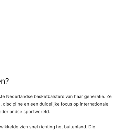
en?
ste Nederlandse basketbalsters van haar generatie. Ze
discipline en een duidelijke focus op internationale
ederlandse sportwereld.
wikkelde zich snel richting het buitenland. Die