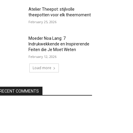
Atelier Theepot: stijlvolle
theepotten voor elk theemoment
February 25, 2026
Moeder Noa Lang: 7
Indrukwekkende en Inspirerende
Feiten die Je Moet Weten
February 12, 2026
Load more
RECENT COMMENTS