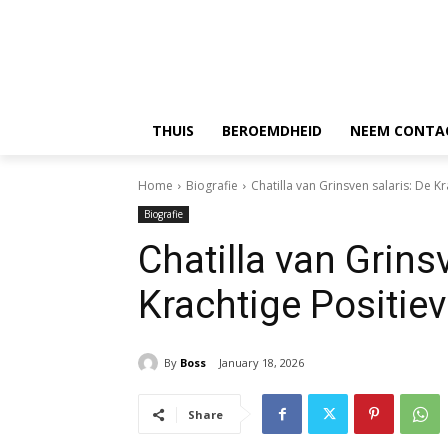
THUIS
BEROEMDHEID
NEEM CONTA
Home
Biografie
Chatilla van Grinsven salaris: De K
Biografie
Chatilla van Grins
Krachtige Positiev
By
Boss
January 18, 2026
Share