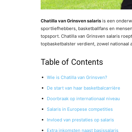
Chatilla van Grinsven salaris
is een onderw
sportliefhebbers, basketballfans en mensen 
topsport. Chatilla van Grinsven salaris ro
topbasketbalster verdient, zowel nationaal a
Table of Contents
Wie is Chatilla van Grinsven?
De start van haar basketbalcarrière
Doorbraak op internationaal niveau
Salaris in Europese competities
Invloed van prestaties op salaris
Extra inkomsten naast basissalaris