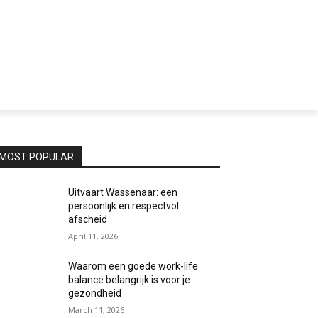
MOST POPULAR
Uitvaart Wassenaar: een
persoonlijk en respectvol
afscheid
April 11, 2026
Waarom een goede work-life
balance belangrijk is voor je
gezondheid
March 11, 2026