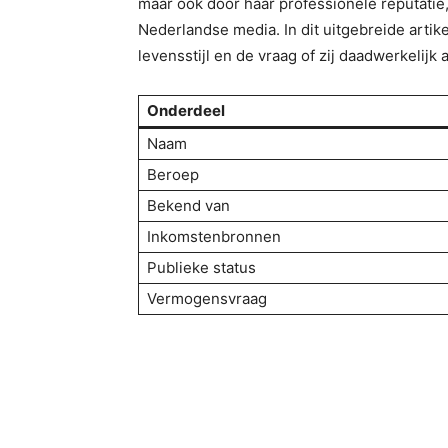
maar ook door haar professionele reputatie,
Nederlandse media. In dit uitgebreide arti
levensstijl en de vraag of zij daadwerkelij
Onderdeel
Naam
Beroep
Bekend van
Inkomstenbronnen
Publieke status
Vermogensvraag