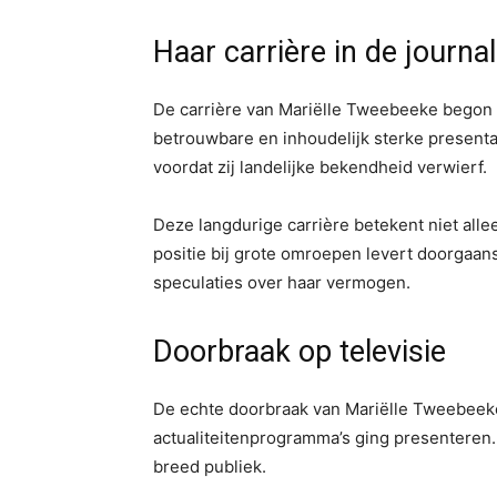
Haar carrière in de journal
De carrière van Mariëlle Tweebeeke begon in
betrouwbare en inhoudelijk sterke presenta
voordat zij landelijke bekendheid verwierf.
Deze langdurige carrière betekent niet allee
positie bij grote omroepen levert doorgaa
speculaties over haar vermogen.
Doorbraak op televisie
De echte doorbraak van Mariëlle Tweebeek
actualiteitenprogramma’s ging presenteren.
breed publiek.