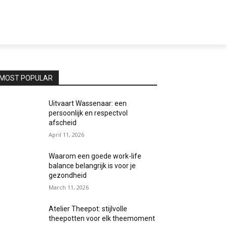
MOST POPULAR
Uitvaart Wassenaar: een
persoonlijk en respectvol
afscheid
April 11, 2026
Waarom een goede work-life
balance belangrijk is voor je
gezondheid
March 11, 2026
Atelier Theepot: stijlvolle
theepotten voor elk theemoment