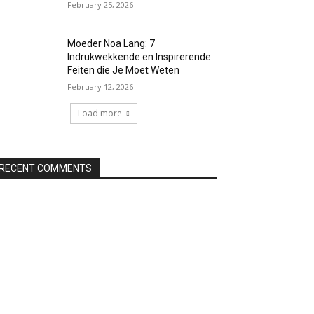
February 25, 2026
Moeder Noa Lang: 7
Indrukwekkende en Inspirerende
Feiten die Je Moet Weten
February 12, 2026
Load more
RECENT COMMENTS