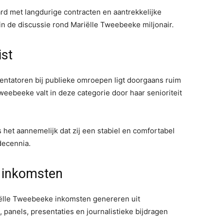
ard met langdurige contracten en aantrekkelijke
 in de discussie rond Mariëlle Tweebeeke miljonair.
ist
sentatoren bij publieke omroepen ligt doorgaans ruim
eebeeke valt in deze categorie door haar senioriteit
 het aannemelijk dat zij een stabiel en comfortabel
ecennia.
a inkomsten
riëlle Tweebeeke inkomsten genereren uit
, panels, presentaties en journalistieke bijdragen