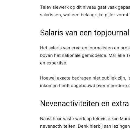
Televisiewerk op dit niveau gaat vaak gepa
salarissen, wat een belangrijke pijler vormt
Salaris van een topjournal
Het salaris van ervaren journalisten en pre
boven het nationale gemiddelde. Mariëlle Tw
en expertise.
Hoewel exacte bedragen niet publiek zijn, is
inkomen heeft opgebouwd over meerdere d
Nevenactiviteiten en extr
Naast haar vaste werk op televisie kan Ma
nevenactiviteiten. Denk hierbij aan lezingen