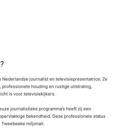
e?
ederlandse journalist en televisiepresentatrice. Ze
 professionele houding en rustige uitstraling,
ht is voor televisiekijkers.
euze journalistieke programma’s heeft zij een
ppervlakkige bekendheid. Deze professionele status
e Tweebeeke miljonair.