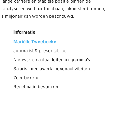
 lange carrière en stabiele positie binnen de
kel analyseren we haar loopbaan, inkomstenbronnen,
k als miljonair kan worden beschouwd.
Informatie
Mariëlle Tweebeeke
Journalist & presentatrice
Nieuws- en actualiteitenprogramma’s
Salaris, mediawerk, nevenactiviteiten
Zeer bekend
Regelmatig besproken