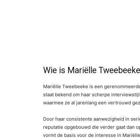
Wie is Mariëlle Tweebeek
Mariëlle Tweebeeke is een gerenommeerde N
staat bekend om haar scherpe interviewstijl,
waarmee ze al jarenlang een vertrouwd gezic
Door haar consistente aanwezigheid in seri
reputatie opgebouwd die verder gaat dan o
vormt de basis voor de interesse in Mariëll