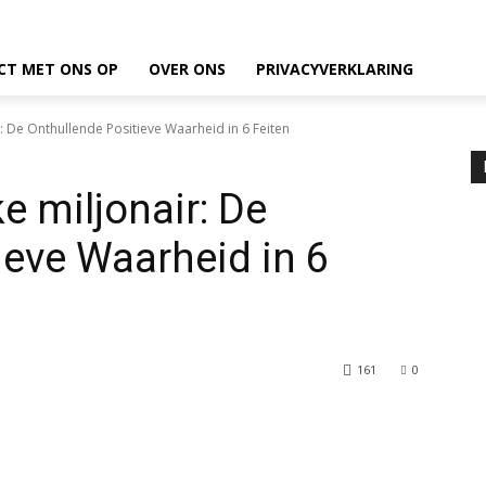
CT MET ONS OP
OVER ONS
PRIVACYVERKLARING
: De Onthullende Positieve Waarheid in 6 Feiten
e miljonair: De
ieve Waarheid in 6
161
0