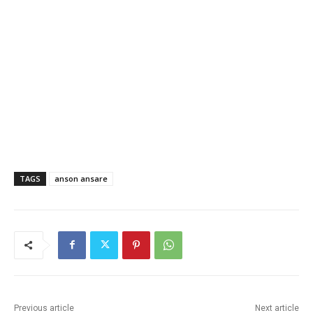
TAGS
anson ansare
Previous article
Next article