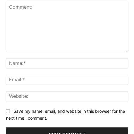
Comment:
Na
Ema
Web
Save my name, email, and website in this browser for the
next time I comment.