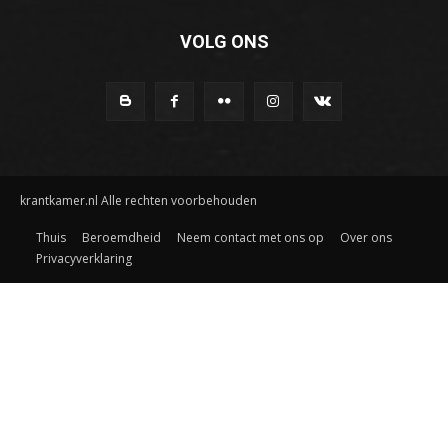
VOLG ONS
krantkamer.nl Alle rechten voorbehouden
Thuis
Beroemdheid
Neem contact met ons op
Over ons
Privacyverklaring