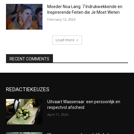
Moeder Noa Lang: 7 Indrukwekkende en
Inspirerende Feiten die Je Moet Weten
February 12, 2026
Load more
RECENT COMMENTS
REDACTIEKEUZES
Uitvaart Wassenaar: een persoonlijk en
respectvol afscheid
April 11, 2026