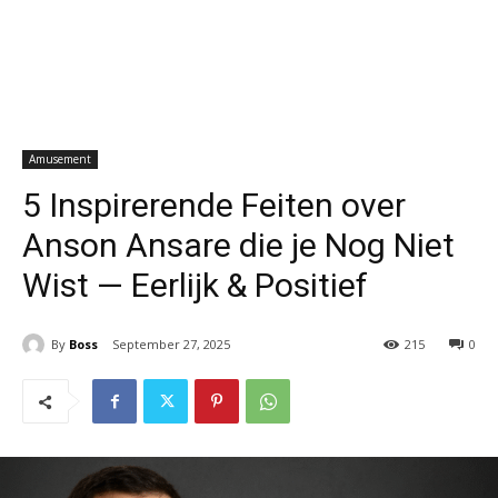
Amusement
5 Inspirerende Feiten over
Anson Ansare die je Nog Niet
Wist — Eerlijk & Positief
By
Boss
September 27, 2025
215
0