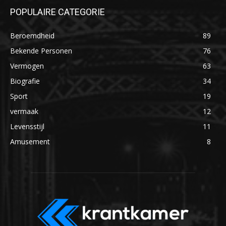
POPULAIRE CATEGORIE
Beroemdheid
89
Bekende Personen
76
Vermogen
63
Biografie
34
Sport
19
vermaak
12
Levensstijl
11
Amusement
8