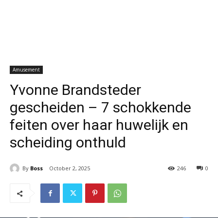
Amusement
Yvonne Brandsteder
gescheiden – 7 schokkende
feiten over haar huwelijk en
scheiding onthuld
By
Boss
October 2, 2025
246
0