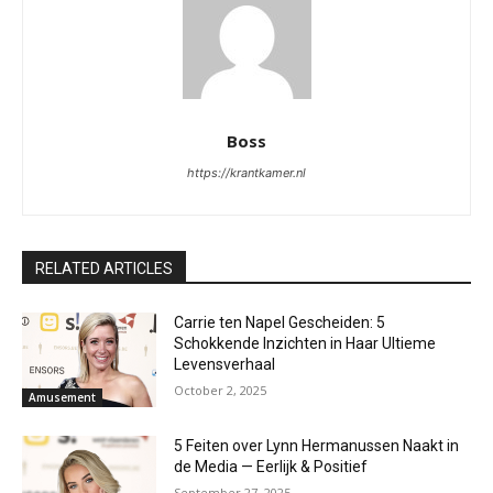
Boss
https://krantkamer.nl
RELATED ARTICLES
Carrie ten Napel Gescheiden: 5
Schokkende Inzichten in Haar Ultieme
Levensverhaal
October 2, 2025
Amusement
5 Feiten over Lynn Hermanussen Naakt in
de Media — Eerlijk & Positief
September 27, 2025