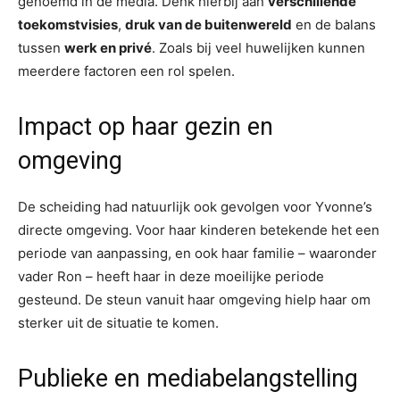
genoemd in de media. Denk hierbij aan
verschillende
toekomstvisies
,
druk van de buitenwereld
en de balans
tussen
werk en privé
. Zoals bij veel huwelijken kunnen
meerdere factoren een rol spelen.
Impact op haar gezin en
omgeving
De scheiding had natuurlijk ook gevolgen voor Yvonne’s
directe omgeving. Voor haar kinderen betekende het een
periode van aanpassing, en ook haar familie – waaronder
vader Ron – heeft haar in deze moeilijke periode
gesteund. De steun vanuit haar omgeving hielp haar om
sterker uit de situatie te komen.
Publieke en mediabelangstelling