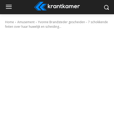
Home
Amusement
Yvonne Brandsteder gescheiden – 7 schokkende
feiten over haar huwelijk en scheiding...