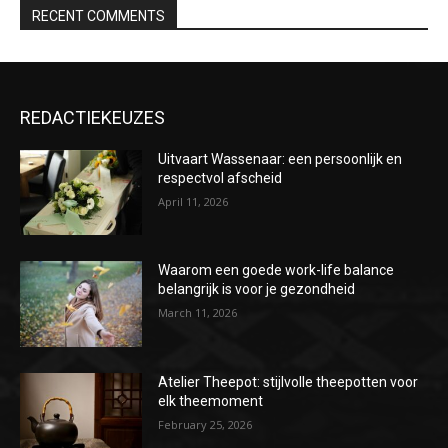
RECENT COMMENTS
REDACTIEKEUZES
Uitvaart Wassenaar: een persoonlijk en
respectvol afscheid
April 11, 2026
Waarom een goede work-life balance
belangrijk is voor je gezondheid
March 11, 2026
Atelier Theepot: stijlvolle theepotten voor
elk theemoment
February 25, 2026