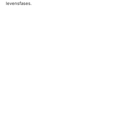
levensfases.