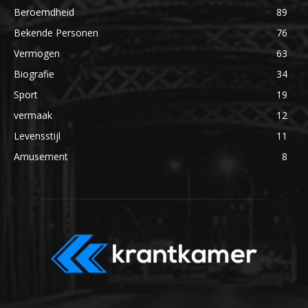
Beroemdheid
89
Bekende Personen
76
Vermogen
63
Biografie
34
Sport
19
vermaak
12
Levensstijl
11
Amusement
8