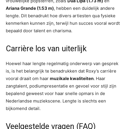
vrouwelijke popsterren, zoals
Dua Lipa (1.73 m)
en
Ariana Grande (1.53 m)
, hebben een duidelijk andere
lengte. Dit benadrukt hoe divers artiesten qua fysieke
kenmerken kunnen zijn, terwijl hun succes vooral wordt
bepaald door talent en charisma.
Carrière los van uiterlijk
Hoewel haar lengte regelmatig onderwerp van gesprek
is, is het belangrijk te benadrukken dat Roxy’s carrière
vooral draait om haar
muzikale kwaliteiten
. Haar
zangtalent, podiumpresentatie en gevoel voor stijl zijn
bepalend geweest voor haar snelle opmars in de
Nederlandse muziekscene. Lengte is slechts een
bijkomend detail.
Veelgestelde vragen (FAQ)