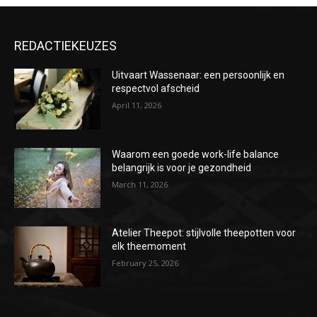
REDACTIEKEUZES
Uitvaart Wassenaar: een persoonlijk en
respectvol afscheid
April 11, 2026
Waarom een goede work-life balance
belangrijk is voor je gezondheid
March 11, 2026
Atelier Theepot: stijlvolle theepotten voor
elk theemoment
February 25, 2026