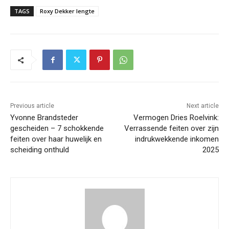
TAGS
Roxy Dekker lengte
Previous article
Next article
Yvonne Brandsteder
Vermogen Dries Roelvink:
gescheiden – 7 schokkende
Verrassende feiten over zijn
feiten over haar huwelijk en
indrukwekkende inkomen
scheiding onthuld
2025