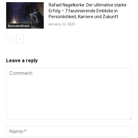
Rafael Nagelkerke: Der ultimative starke
Erfolg – 7 faszinierende Einblicke in
Persönlichkeit, Karriere und Zukunft
January 22, 2026
Beroemdheid
Leave a reply
Comment:
Na