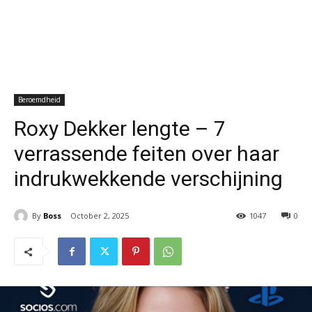
Beroemdheid
Roxy Dekker lengte – 7
verrassende feiten over haar
indrukwekkende verschijning
By
Boss
October 2, 2025
1047
0