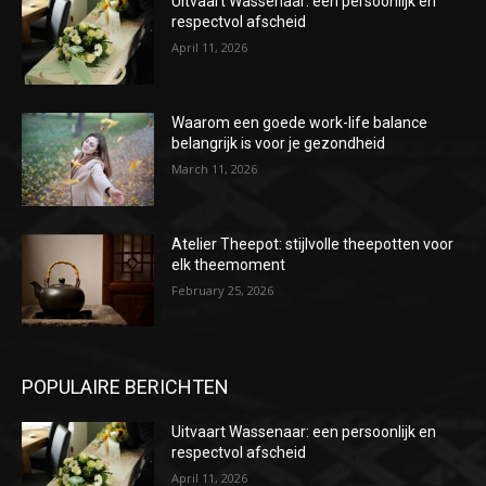
Uitvaart Wassenaar: een persoonlijk en
respectvol afscheid
April 11, 2026
Waarom een goede work-life balance
belangrijk is voor je gezondheid
March 11, 2026
Atelier Theepot: stijlvolle theepotten voor
elk theemoment
February 25, 2026
POPULAIRE BERICHTEN
Uitvaart Wassenaar: een persoonlijk en
respectvol afscheid
April 11, 2026