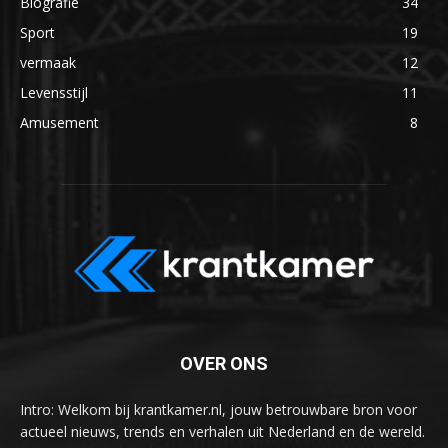
Biografie
34
Sport
19
vermaak
12
Levensstijl
11
Amusement
8
OVER ONS
Intro: Welkom bij krantkamer.nl, jouw betrouwbare bron voor
actueel nieuws, trends en verhalen uit Nederland en de wereld.