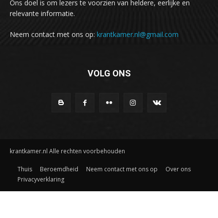
Ons doel is om lezers te voorzien van heldere, eerlijke en
relevante informatie.
Neem contact met ons op:
krantkamer.nl@gmail.com
VOLG ONS
krantkamer.nl Alle rechten voorbehouden
Thuis
Beroemdheid
Neem contact met ons op
Over ons
Privacyverklaring