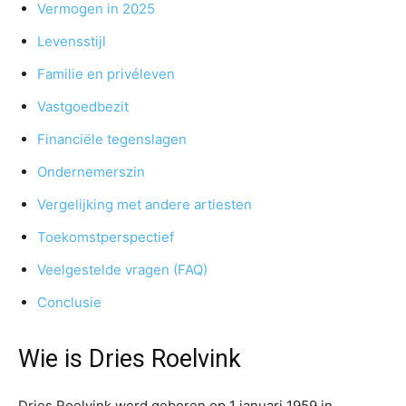
Vermogen in 2025
Levensstijl
Familie en privéleven
Vastgoedbezit
Financiële tegenslagen
Ondernemerszin
Vergelijking met andere artiesten
Toekomstperspectief
Veelgestelde vragen (FAQ)
Conclusie
Wie is Dries Roelvink
Dries Roelvink werd geboren op 1 januari 1959 in