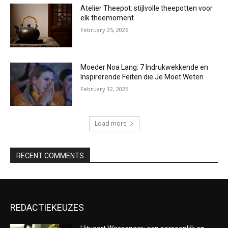
Atelier Theepot: stijlvolle theepotten voor
elk theemoment
February 25, 2026
Moeder Noa Lang: 7 Indrukwekkende en
Inspirerende Feiten die Je Moet Weten
February 12, 2026
Load more
RECENT COMMENTS
REDACTIEKEUZES