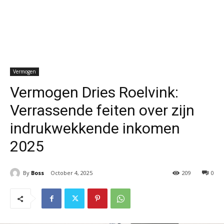
Vermogen
Vermogen Dries Roelvink:
Verrassende feiten over zijn
indrukwekkende inkomen
2025
By
Boss
October 4, 2025
209
0