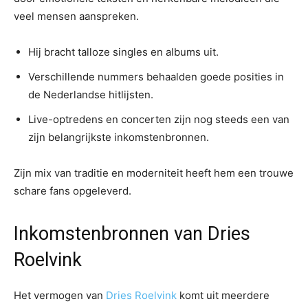
veel mensen aanspreken.
Hij bracht talloze singles en albums uit.
Verschillende nummers behaalden goede posities in
de Nederlandse hitlijsten.
Live-optredens en concerten zijn nog steeds een van
zijn belangrijkste inkomstenbronnen.
Zijn mix van traditie en moderniteit heeft hem een trouwe
schare fans opgeleverd.
Inkomstenbronnen van Dries
Roelvink
Het vermogen van
Dries Roelvink
komt uit meerdere