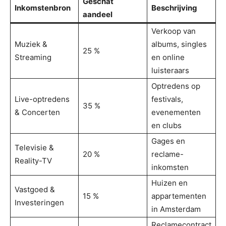
Geschat
Inkomstenbron
Beschrijving
aandeel
Verkoop van
Muziek &
albums, singles
25 %
Streaming
en online
luisteraars
Optredens op
Live-optredens
festivals,
35 %
& Concerten
evenementen
en clubs
Gages en
Televisie &
20 %
reclame-
Reality-TV
inkomsten
Huizen en
Vastgoed &
15 %
appartementen
Investeringen
in Amsterdam
Reclamecontract