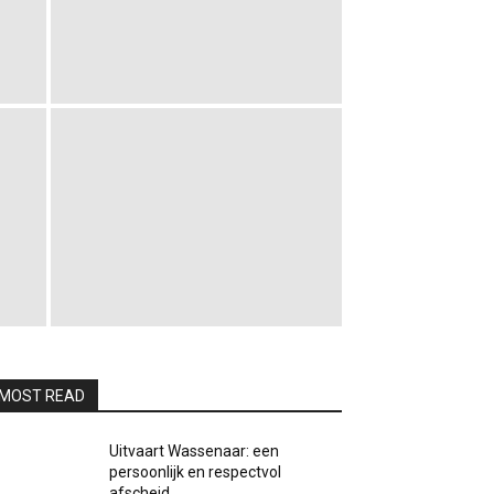
MOST READ
Uitvaart Wassenaar: een
persoonlijk en respectvol
afscheid