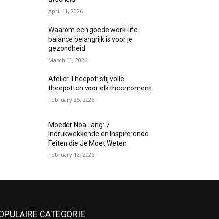
April 11, 2026
Waarom een goede work-life
balance belangrijk is voor je
gezondheid
March 11, 2026
Atelier Theepot: stijlvolle
theepotten voor elk theemoment
February 25, 2026
Moeder Noa Lang: 7
Indrukwekkende en Inspirerende
Feiten die Je Moet Weten
February 12, 2026
OPULAIRE CATEGORIE