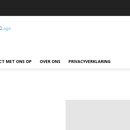
CT MET ONS OP
OVER ONS
PRIVACYVERKLARING