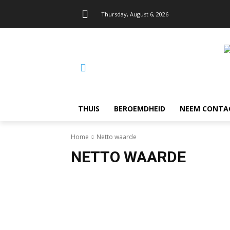
Thursday, August 6, 2026
THUIS
BEROEMDHEID
NEEM CONTA
Home
Netto waarde
NETTO WAARDE