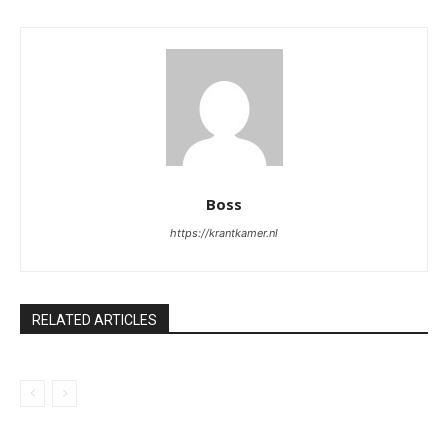
Boss
https://krantkamer.nl
RELATED ARTICLES