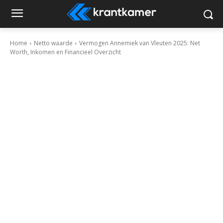
Home
Netto waarde
Vermogen Annemiek van Vleuten 2025: Net
Worth, Inkomen en Financieel Overzicht