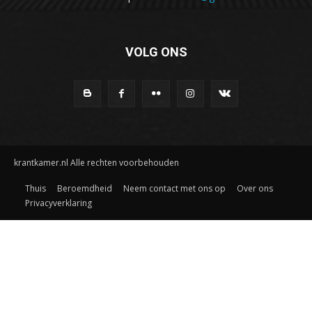
VOLG ONS
krantkamer.nl Alle rechten voorbehouden
Thuis
Beroemdheid
Neem contact met ons op
Over ons
Privacyverklaring