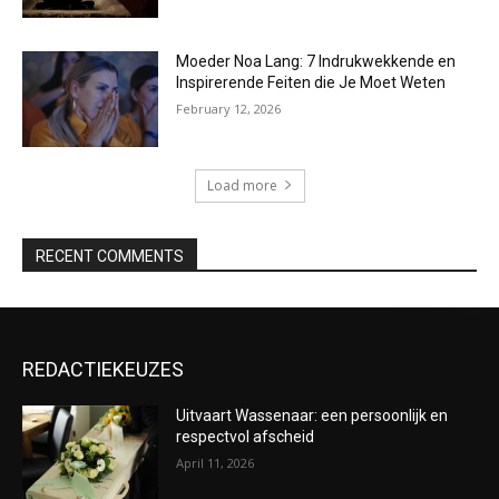
Moeder Noa Lang: 7 Indrukwekkende en
Inspirerende Feiten die Je Moet Weten
February 12, 2026
Load more
RECENT COMMENTS
REDACTIEKEUZES
Uitvaart Wassenaar: een persoonlijk en
respectvol afscheid
April 11, 2026