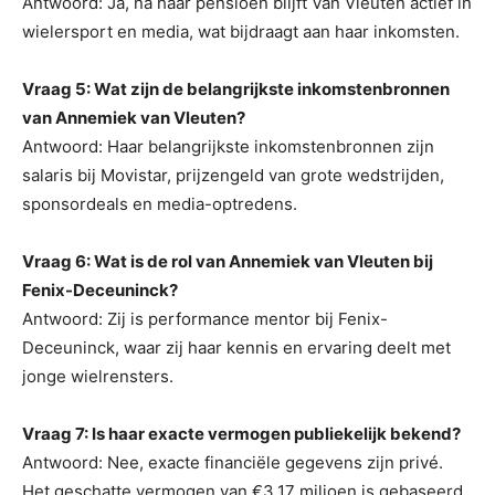
Antwoord: Ja, na haar pensioen blijft Van Vleuten actief in
wielersport en media, wat bijdraagt aan haar inkomsten.
Vraag 5: Wat zijn de belangrijkste inkomstenbronnen
van Annemiek van Vleuten?
Antwoord: Haar belangrijkste inkomstenbronnen zijn
salaris bij Movistar, prijzengeld van grote wedstrijden,
sponsordeals en media-optredens.
Vraag 6: Wat is de rol van Annemiek van Vleuten bij
Fenix-Deceuninck?
Antwoord: Zij is performance mentor bij Fenix-
Deceuninck, waar zij haar kennis en ervaring deelt met
jonge wielrensters.
Vraag 7: Is haar exacte vermogen publiekelijk bekend?
Antwoord: Nee, exacte financiële gegevens zijn privé.
Het geschatte vermogen van €3,17 miljoen is gebaseerd