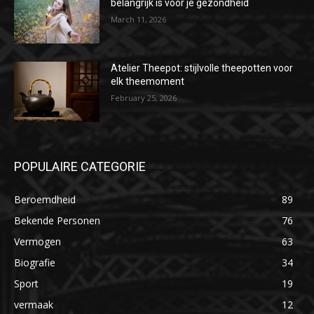
belangrijk is voor je gezondheid
March 11, 2026
Atelier Theepot: stijlvolle theepotten voor
elk theemoment
February 25, 2026
POPULAIRE CATEGORIE
Beroemdheid
89
Bekende Personen
76
Vermogen
63
Biografie
34
Sport
19
vermaak
12