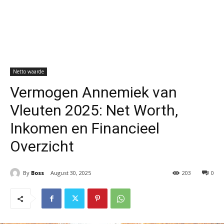
Netto waarde
Vermogen Annemiek van
Vleuten 2025: Net Worth,
Inkomen en Financieel
Overzicht
By
Boss
August 30, 2025
203
0