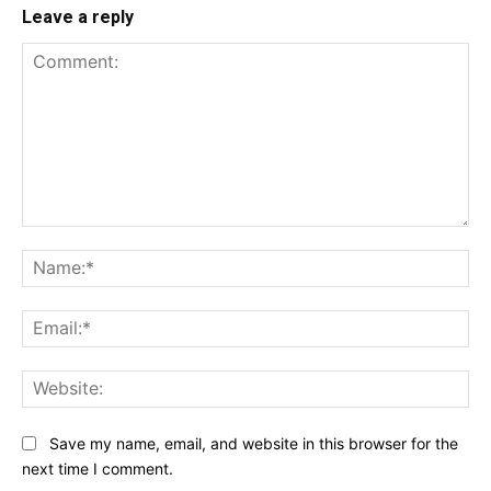
Leave a reply
Comment:
Na
Ema
Web
Save my name, email, and website in this browser for the
next time I comment.