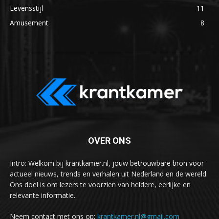
Levensstijl
11
Amusement
8
OVER ONS
Intro: Welkom bij krantkamer.nl, jouw betrouwbare bron voor
actueel nieuws, trends en verhalen uit Nederland en de wereld.
Ons doel is om lezers te voorzien van heldere, eerlijke en
relevante informatie.
Neem contact met ons op:
krantkamer.nl@gmail.com