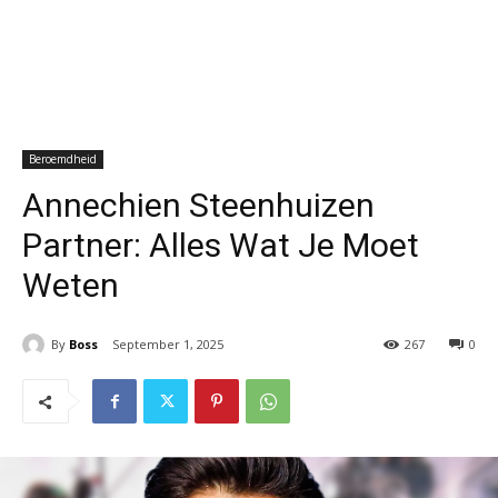
Beroemdheid
Annechien Steenhuizen
Partner: Alles Wat Je Moet
Weten
By
Boss
September 1, 2025
267
0