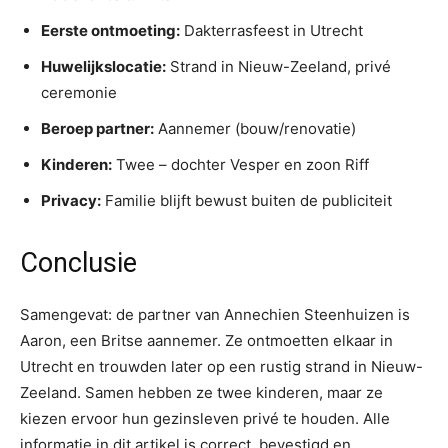
Eerste ontmoeting:
Dakterrasfeest in Utrecht
Huwelijkslocatie:
Strand in Nieuw-Zeeland, privé
ceremonie
Beroep partner:
Aannemer (bouw/renovatie)
Kinderen:
Twee – dochter Vesper en zoon Riff
Privacy:
Familie blijft bewust buiten de publiciteit
Conclusie
Samengevat: de partner van Annechien Steenhuizen is
Aaron, een Britse aannemer. Ze ontmoetten elkaar in
Utrecht en trouwden later op een rustig strand in Nieuw-
Zeeland. Samen hebben ze twee kinderen, maar ze
kiezen ervoor hun gezinsleven privé te houden. Alle
informatie in dit artikel is correct, bevestigd en