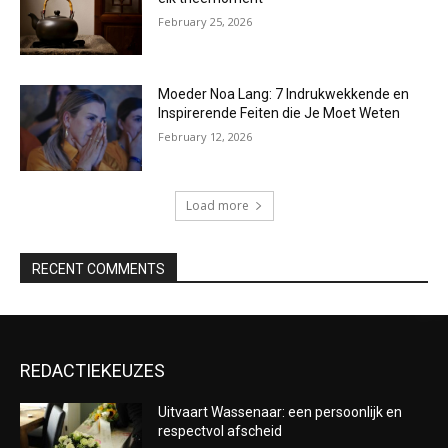
February 25, 2026
Moeder Noa Lang: 7 Indrukwekkende en
Inspirerende Feiten die Je Moet Weten
February 12, 2026
Load more
RECENT COMMENTS
REDACTIEKEUZES
Uitvaart Wassenaar: een persoonlijk en
respectvol afscheid