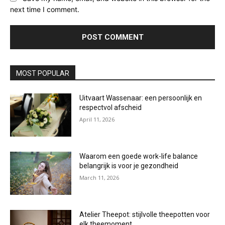
next time I comment.
MOST POPULAR
Uitvaart Wassenaar: een persoonlijk en
respectvol afscheid
April 11, 2026
Waarom een goede work-life balance
belangrijk is voor je gezondheid
March 11, 2026
Atelier Theepot: stijlvolle theepotten voor
elk theemoment