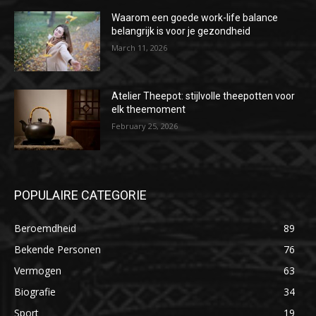
Waarom een goede work-life balance
belangrijk is voor je gezondheid
March 11, 2026
Atelier Theepot: stijlvolle theepotten voor
elk theemoment
February 25, 2026
POPULAIRE CATEGORIE
Beroemdheid
89
Bekende Personen
76
Vermogen
63
Biografie
34
Sport
19