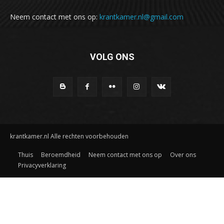
Neem contact met ons op:
krantkamer.nl@gmail.com
VOLG ONS
krantkamer.nl Alle rechten voorbehouden
Thuis
Beroemdheid
Neem contact met ons op
Over ons
Privacyverklaring