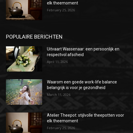
elk theemoment
February 25, 2026
POPULAIRE BERICHTEN
Uitvaart Wassenaar: een persoonlijk en
respectvol afscheid
April 11, 2026
Waarom een goede work-life balance
belangrijk is voor je gezondheid
March 11, 2026
Atelier Theepot: stijlvolle theepotten voor
elk theemoment
February 25, 2026