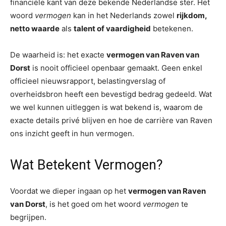
financiële kant van deze bekende Nederlandse ster. Het
woord
vermogen
kan in het Nederlands zowel
rijkdom,
netto waarde
als
talent of vaardigheid
betekenen.
De waarheid is: het exacte
vermogen van Raven van
Dorst
is nooit officieel openbaar gemaakt. Geen enkel
officieel nieuwsrapport, belastingverslag of
overheidsbron heeft een bevestigd bedrag gedeeld. Wat
we wel kunnen uitleggen is wat bekend is, waarom de
exacte details privé blijven en hoe de carrière van Raven
ons inzicht geeft in hun vermogen.
Wat Betekent Vermogen?
Voordat we dieper ingaan op het
vermogen van Raven
van Dorst
, is het goed om het woord
vermogen
te
begrijpen.