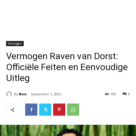
Vermogen
Vermogen Raven van Dorst:
Officiële Feiten en Eenvoudige
Uitleg
By
Boss
September 1, 2025
185
0