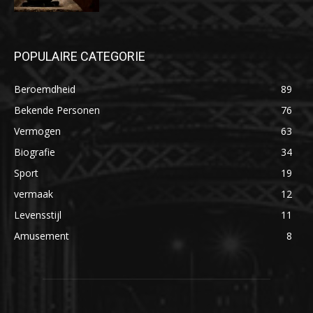
POPULAIRE CATEGORIE
Beroemdheid
89
Bekende Personen
76
Vermogen
63
Biografie
34
Sport
19
vermaak
12
Levensstijl
11
Amusement
8