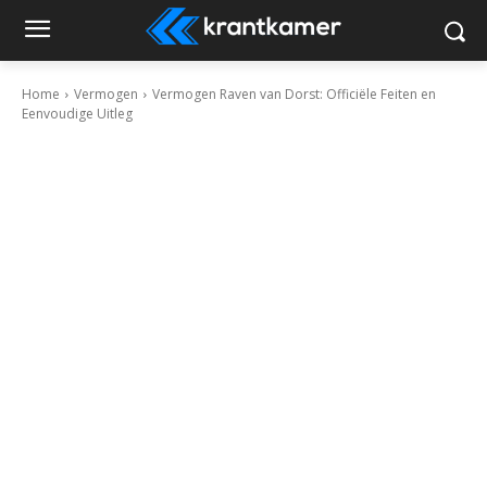
Home
Vermogen
Vermogen Raven van Dorst: Officiële Feiten en
Eenvoudige Uitleg