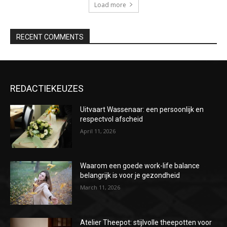
Load more
RECENT COMMENTS
REDACTIEKEUZES
Uitvaart Wassenaar: een persoonlijk en
respectvol afscheid
April 11, 2026
Waarom een goede work-life balance
belangrijk is voor je gezondheid
March 11, 2026
Atelier Theepot: stijlvolle theepotten voor