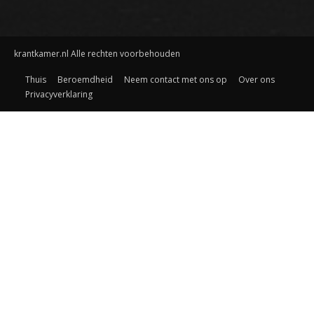
krantkamer.nl Alle rechten voorbehouden
Thuis
Beroemdheid
Neem contact met ons op
Over ons
Privacyverklaring