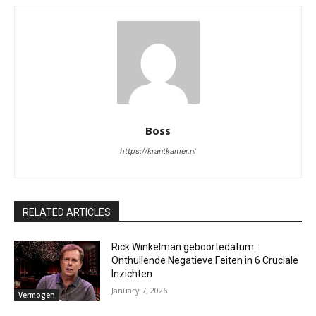
Boss
https://krantkamer.nl
RELATED ARTICLES
Rick Winkelman geboortedatum:
Onthullende Negatieve Feiten in 6 Cruciale
Inzichten
January 7, 2026
Vermogen