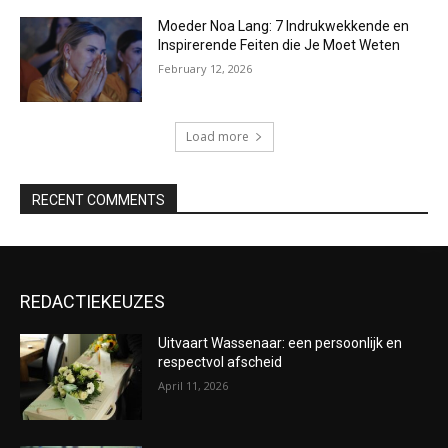
Moeder Noa Lang: 7 Indrukwekkende en
Inspirerende Feiten die Je Moet Weten
February 12, 2026
Load more
RECENT COMMENTS
REDACTIEKEUZES
Uitvaart Wassenaar: een persoonlijk en
respectvol afscheid
April 11, 2026