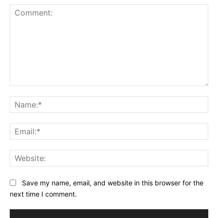
Comment:
Na
Ema
Web
Save my name, email, and website in this browser for the
next time I comment.