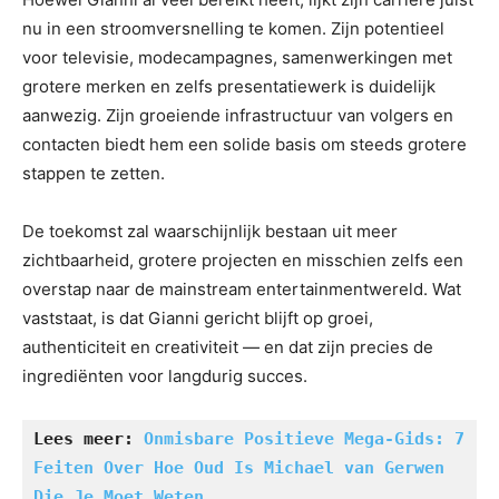
nu in een stroomversnelling te komen. Zijn potentieel
voor televisie, modecampagnes, samenwerkingen met
grotere merken en zelfs presentatiewerk is duidelijk
aanwezig. Zijn groeiende infrastructuur van volgers en
contacten biedt hem een solide basis om steeds grotere
stappen te zetten.
De toekomst zal waarschijnlijk bestaan uit meer
zichtbaarheid, grotere projecten en misschien zelfs een
overstap naar de mainstream entertainmentwereld. Wat
vaststaat, is dat Gianni gericht blijft op groei,
authenticiteit en creativiteit — en dat zijn precies de
ingrediënten voor langdurig succes.
Lees meer: 
Onmisbare Positieve Mega-Gids: 7 
Feiten Over Hoe Oud Is Michael van Gerwen 
Die Je Moet Weten