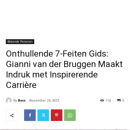
Bekende Personen
Onthullende 7-Feiten Gids:
Gianni van der Bruggen Maakt
Indruk met Inspirerende
Carrière
By
Boss
November 26, 2025
116
0