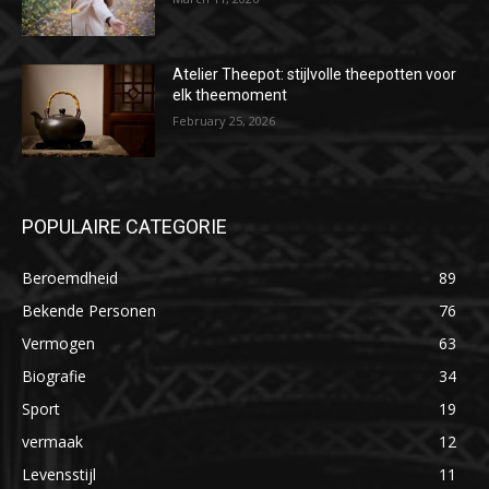
Atelier Theepot: stijlvolle theepotten voor
elk theemoment
February 25, 2026
POPULAIRE CATEGORIE
Beroemdheid
89
Bekende Personen
76
Vermogen
63
Biografie
34
Sport
19
vermaak
12
Levensstijl
11