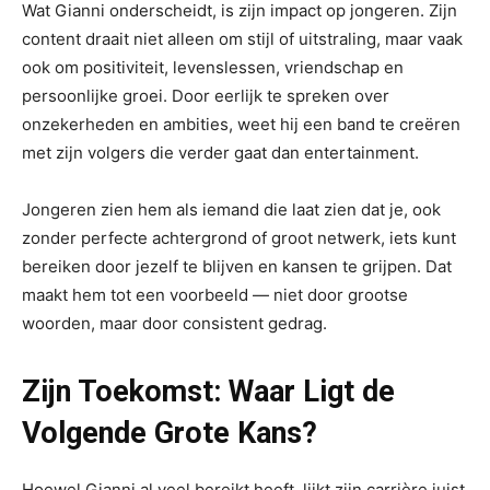
Wat Gianni onderscheidt, is zijn impact op jongeren. Zijn
content draait niet alleen om stijl of uitstraling, maar vaak
ook om positiviteit, levenslessen, vriendschap en
persoonlijke groei. Door eerlijk te spreken over
onzekerheden en ambities, weet hij een band te creëren
met zijn volgers die verder gaat dan entertainment.
Jongeren zien hem als iemand die laat zien dat je, ook
zonder perfecte achtergrond of groot netwerk, iets kunt
bereiken door jezelf te blijven en kansen te grijpen. Dat
maakt hem tot een voorbeeld — niet door grootse
woorden, maar door consistent gedrag.
Zijn Toekomst: Waar Ligt de
Volgende Grote Kans?
Hoewel Gianni al veel bereikt heeft, lijkt zijn carrière juist