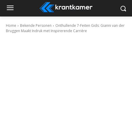
Home
Bekende Personen
Onthullende 7-Feiten Gids: Gianni van der
Bruggen Maakt Indruk met Inspirerende Carrière