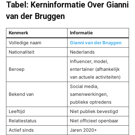
Tabel: Kerninformatie Over Gianni
van der Bruggen
Kenmerk
Informatie
Volledige naam
Gianni van der Bruggen
Nationaliteit
Nederlands
Influencer, model,
Beroep
entertainer (afhankelijk
van actuele activiteiten)
Social media,
Bekend van
samenwerkingen,
publieke optredens
Leeftijd
Niet publiek bevestigd
Relatiestatus
Niet officieel openbaar
Actief sinds
Jaren 2020+