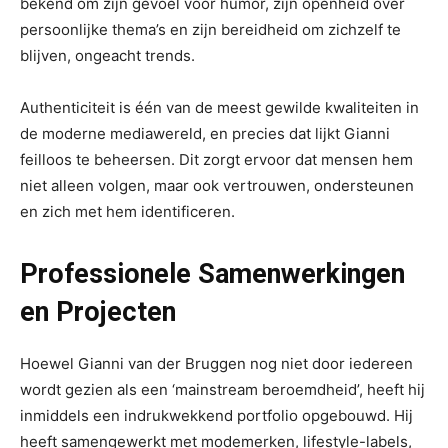
bekend om zijn gevoel voor humor, zijn openheid over
persoonlijke thema’s en zijn bereidheid om zichzelf te
blijven, ongeacht trends.
Authenticiteit is één van de meest gewilde kwaliteiten in
de moderne mediawereld, en precies dat lijkt Gianni
feilloos te beheersen. Dit zorgt ervoor dat mensen hem
niet alleen volgen, maar ook vertrouwen, ondersteunen
en zich met hem identificeren.
Professionele Samenwerkingen
en Projecten
Hoewel Gianni van der Bruggen nog niet door iedereen
wordt gezien als een ‘mainstream beroemdheid’, heeft hij
inmiddels een indrukwekkend portfolio opgebouwd. Hij
heeft samengewerkt met modemerken, lifestyle-labels,