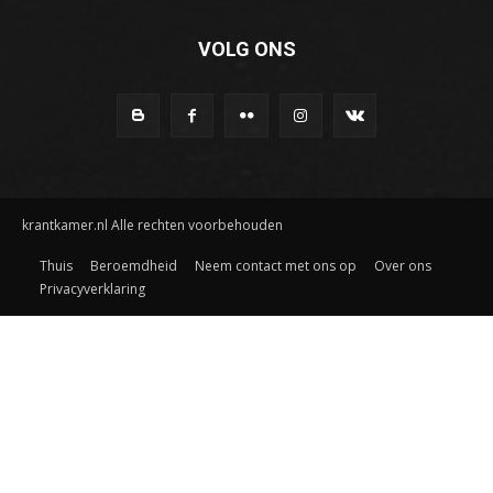
VOLG ONS
krantkamer.nl Alle rechten voorbehouden
Thuis
Beroemdheid
Neem contact met ons op
Over ons
Privacyverklaring